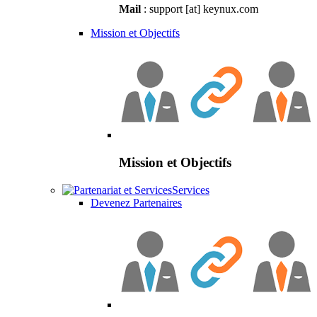
Mail
: support [at] keynux.com
Mission et Objectifs
Mission et Objectifs
Services
Devenez Partenaires