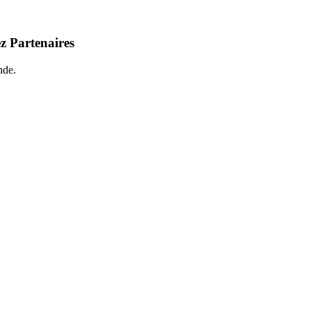
z Partenaires
nde.