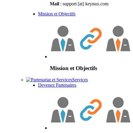
Mail
: support [at] keynux.com
Mission et Objectifs
Mission et Objectifs
Services
Devenez Partenaires