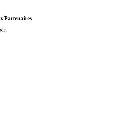
z Partenaires
nde.