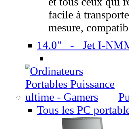
et tous ceux qui 
facile à transport
mesure, compatib
14.0" - Jet I-NM
Pu
Tous les PC portabl