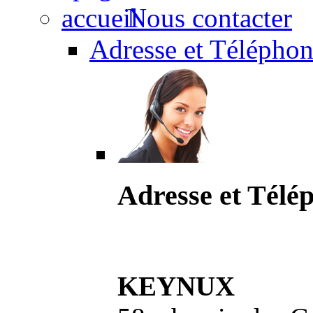
Nous contacter
Adresse et Téléphon
Adresse et Télé
KEYNUX