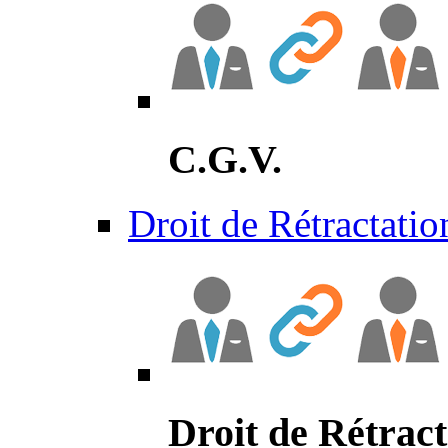
C.G.V.
Droit de Rétractatio
Droit de Rétract