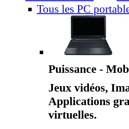
Tous les PC portabl
Puissance - Mobi
Jeux vidéos, Im
Applications gr
virtuelles.