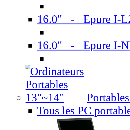
16.0" - Epure I-
16.0" - Epure I
Portable
Tous les PC portabl