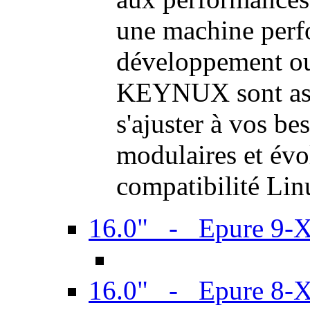
une machine perf
développement ou 
KEYNUX sont ass
s'ajuster à vos be
modulaires et évol
compatibilité Li
16.0" - Epure 9-
16.0" - Epure 8-