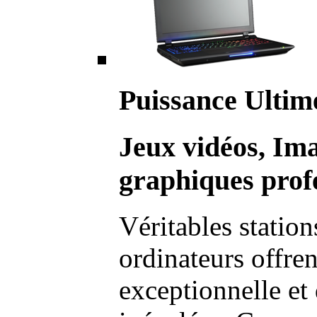
Puissance Ultim
Jeux vidéos, Im
graphiques profe
Véritables station
ordinateurs offre
exceptionnelle et