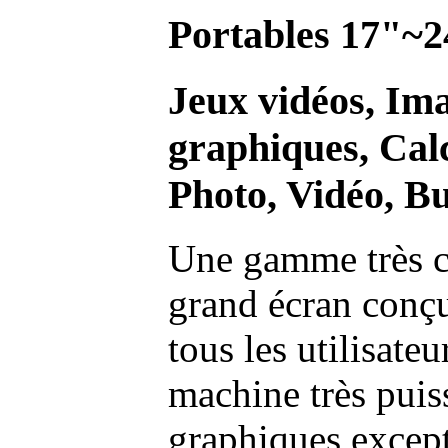
Portables 17"~2
Jeux vidéos, Im
graphiques, Calc
Photo, Vidéo, Bu
Une gamme très c
grand écran conç
tous les utilisate
machine très pui
graphiques excep