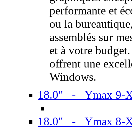
performante et é
ou la bureautiqu
assemblés sur mes
et à votre budget.
offrent une excel
Windows.
18.0" - Ymax 9-
18.0" - Ymax 8-