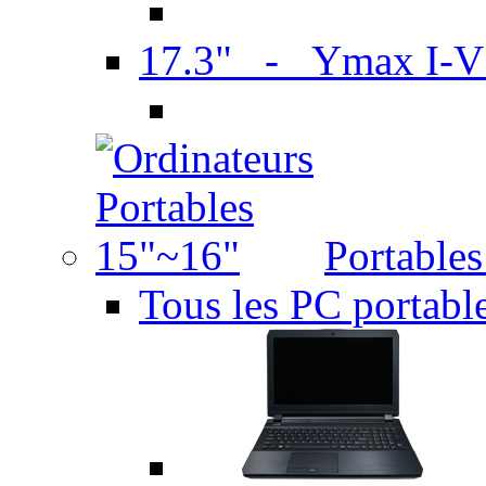
17.3" - Ymax I-
Portable
Tous les PC portabl