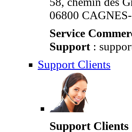
58, chemin des G
06800 CAGNES-S
Service Commerc
Support
: suppor
Support Clients
Support Clients