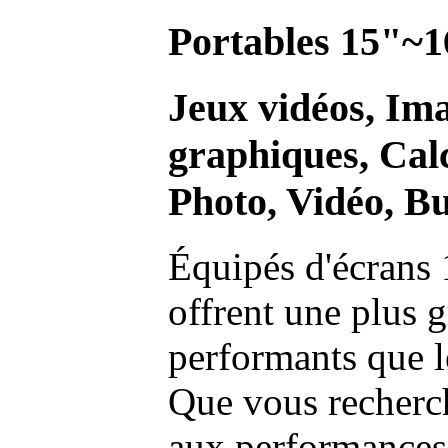
Portables 15"~1
Jeux vidéos, Im
graphiques, Calc
Photo, Vidéo, Bu
Équipés d'écrans 
offrent une plus g
performants que l
Que vous recherch
aux performances