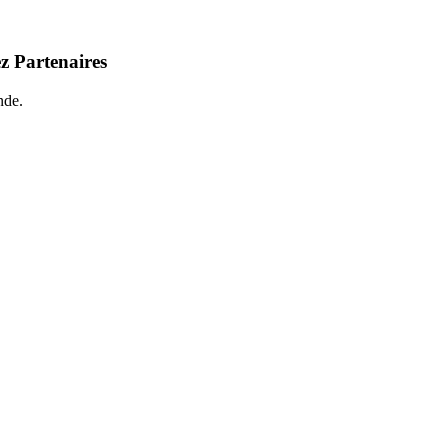
z Partenaires
nde.