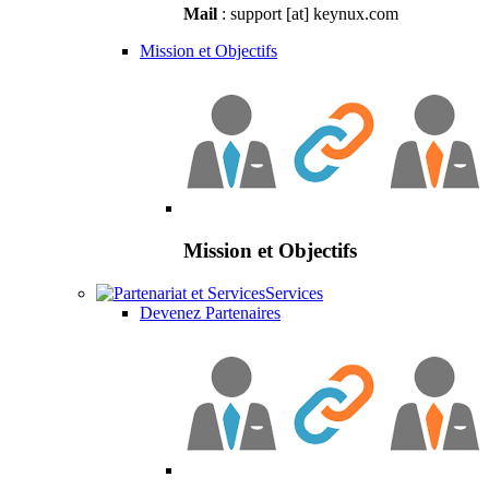
Mail
: support [at] keynux.com
Mission et Objectifs
Mission et Objectifs
Services
Devenez Partenaires