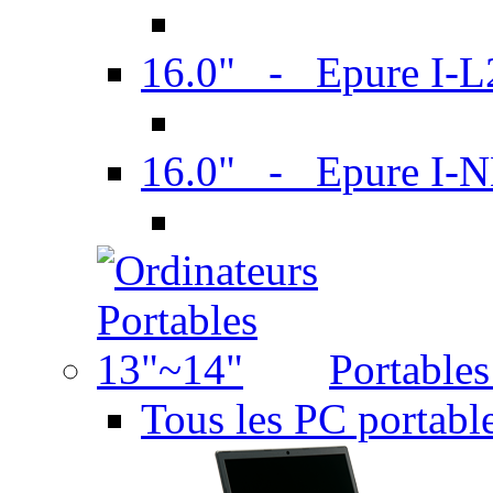
16.0" - Epure I-
16.0" - Epure I
Portable
Tous les PC portabl