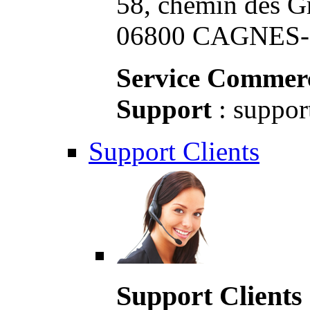
58, chemin des G
06800 CAGNES-S
Service Commerc
Support
: suppor
Support Clients
Support Clients