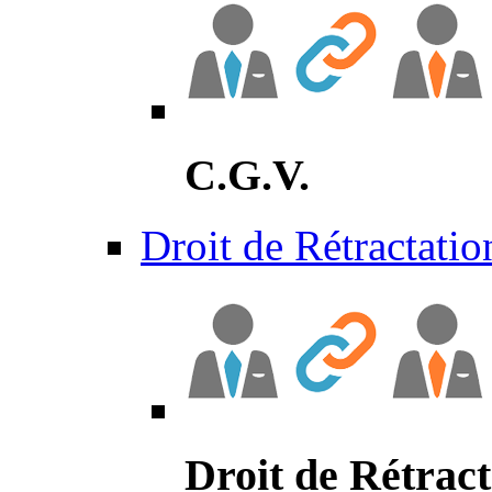
C.G.V.
Droit de Rétractatio
Droit de Rétract