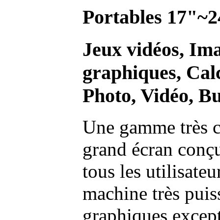
Portables 17"~2
Jeux vidéos, Im
graphiques, Calc
Photo, Vidéo, Bu
Une gamme très c
grand écran conç
tous les utilisate
machine très pui
graphiques excep