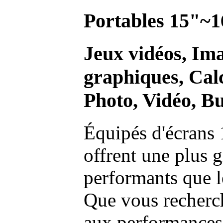
Portables 15"~1
Jeux vidéos, Im
graphiques, Calc
Photo, Vidéo, Bu
Équipés d'écrans 
offrent une plus g
performants que l
Que vous recherch
aux performances