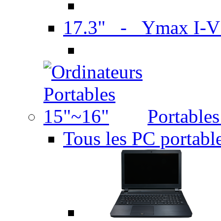
17.3" - Ymax I-
Portable
Tous les PC portabl