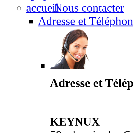
Nous contacter
Adresse et Téléphon
Adresse et Télé
KEYNUX