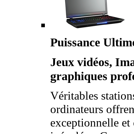
Puissance Ultim
Jeux vidéos, Im
graphiques profe
Véritables station
ordinateurs offre
exceptionnelle et