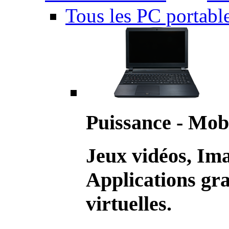
Tous les PC portabl
Puissance - Mobi
Jeux vidéos, Im
Applications gr
virtuelles.