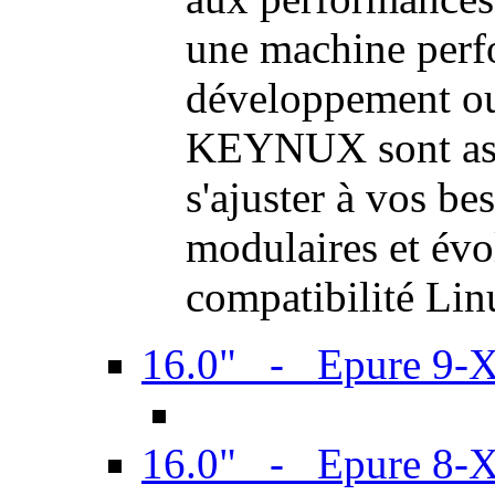
une machine perf
développement ou 
KEYNUX sont ass
s'ajuster à vos be
modulaires et évol
compatibilité Li
16.0" - Epure 9-
16.0" - Epure 8-