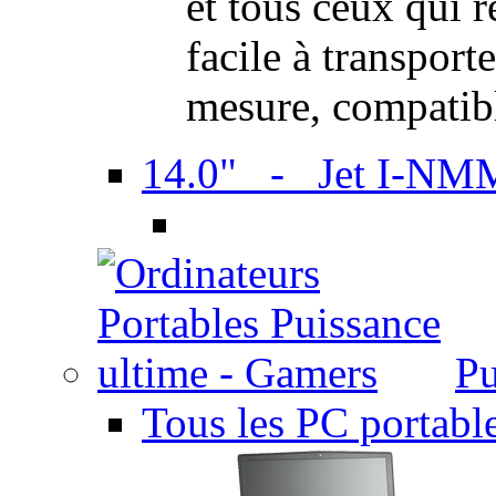
et tous ceux qui 
facile à transport
mesure, compatib
14.0" - Jet I-NM
Pu
Tous les PC portabl