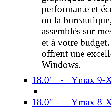
performante et é
ou la bureautiqu
assemblés sur mes
et à votre budget.
offrent une excel
Windows.
18.0" - Ymax 9-
18.0" - Ymax 8-