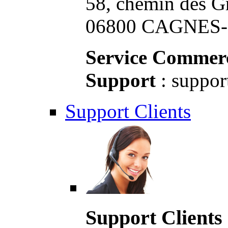
58, chemin des G
06800 CAGNES-S
Service Commerc
Support
: suppor
Support Clients
Support Clients