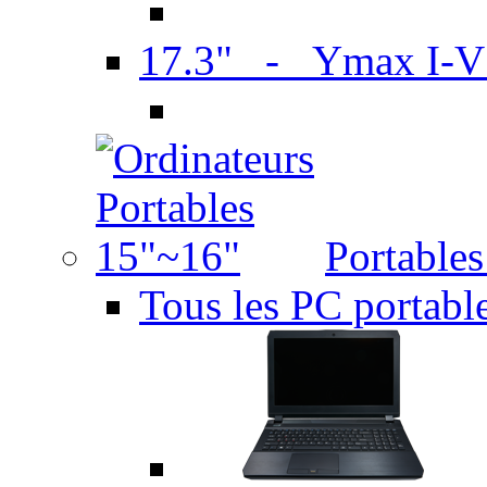
17.3" - Ymax I-
Portable
Tous les PC portabl