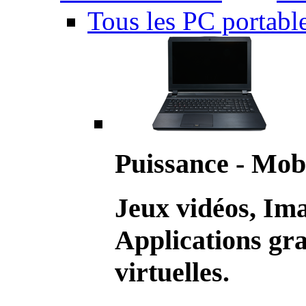
Tous les PC portabl
Puissance - Mobi
Jeux vidéos, Im
Applications gr
virtuelles.