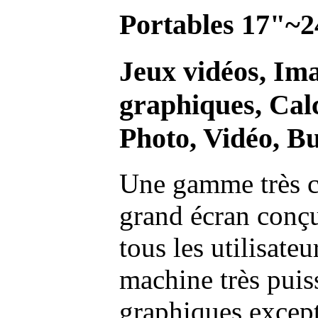
Portables 17"~2
Jeux vidéos, Im
graphiques, Calc
Photo, Vidéo, Bu
Une gamme très c
grand écran conç
tous les utilisate
machine très pui
graphiques excep