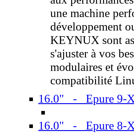
une machine perf
développement ou 
KEYNUX sont ass
s'ajuster à vos be
modulaires et évol
compatibilité Li
16.0" - Epure 9-
16.0" - Epure 8-