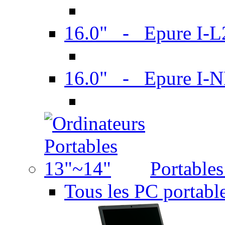
16.0" - Epure I-
16.0" - Epure I
Portable
Tous les PC portabl