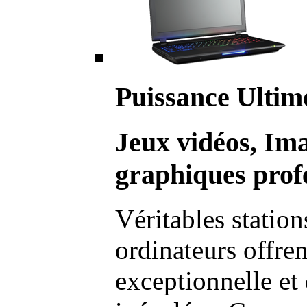
Puissance Ultim
Jeux vidéos, Im
graphiques profe
Véritables station
ordinateurs offre
exceptionnelle et