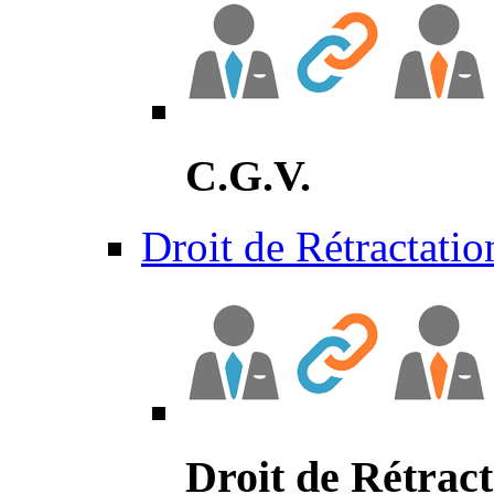
C.G.V.
Droit de Rétractatio
Droit de Rétract