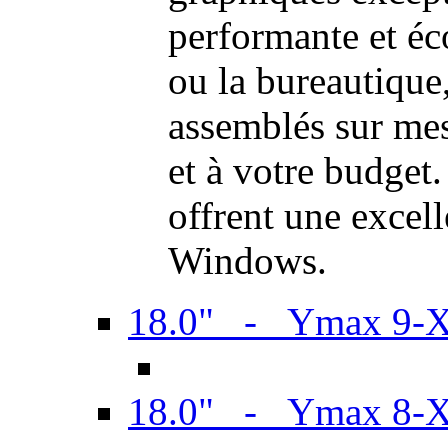
performante et é
ou la bureautiqu
assemblés sur mes
et à votre budget.
offrent une excel
Windows.
18.0" - Ymax 9-
18.0" - Ymax 8-