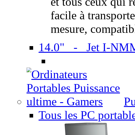
et tous ceux qui 
facile à transport
mesure, compatib
14.0" - Jet I-NM
Pu
Tous les PC portabl