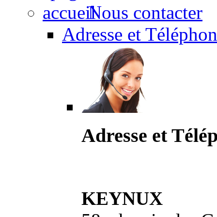
Nous contacter
Adresse et Téléphon
Adresse et Télé
KEYNUX