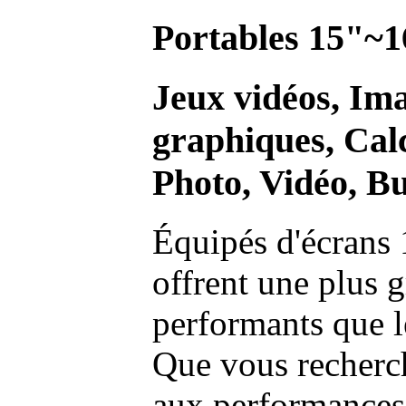
Portables 15"~1
Jeux vidéos, Im
graphiques, Calc
Photo, Vidéo, Bu
Équipés d'écrans 
offrent une plus g
performants que l
Que vous recherch
aux performances