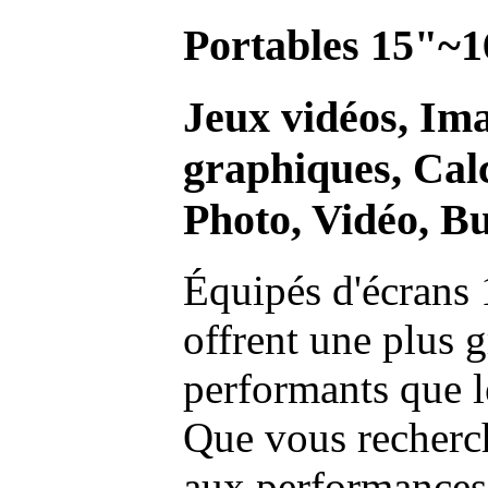
Portables 15"~1
Jeux vidéos, Im
graphiques, Calc
Photo, Vidéo, Bu
Équipés d'écrans 
offrent une plus g
performants que l
Que vous recherch
aux performances