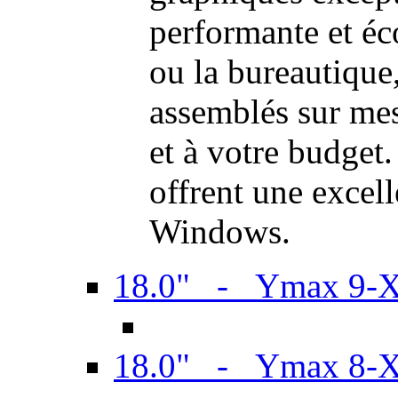
performante et é
ou la bureautiqu
assemblés sur mes
et à votre budget.
offrent une excel
Windows.
18.0" - Ymax 9-
18.0" - Ymax 8-