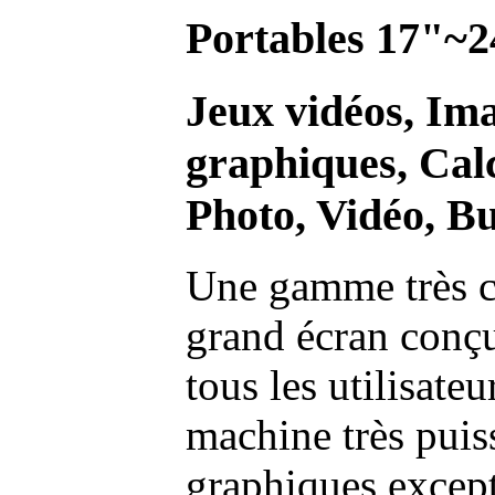
Portables 17"~2
Jeux vidéos, Im
graphiques, Calc
Photo, Vidéo, Bu
Une gamme très c
grand écran conç
tous les utilisate
machine très pui
graphiques excep