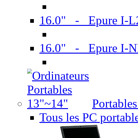
16.0" - Epure I-
16.0" - Epure I
Portable
Tous les PC portabl