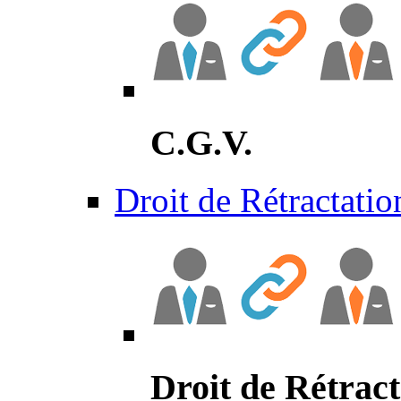
C.G.V.
Droit de Rétractatio
Droit de Rétract