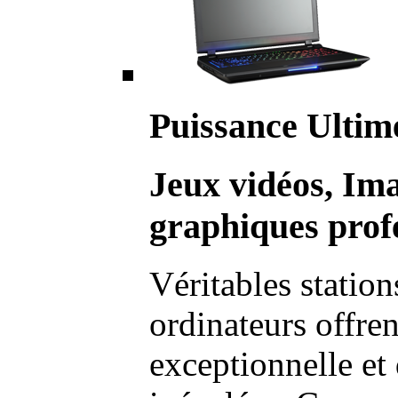
Puissance Ultim
Jeux vidéos, Im
graphiques profe
Véritables station
ordinateurs offre
exceptionnelle et