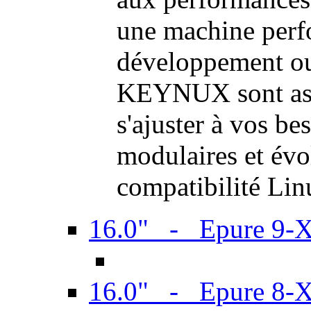
une machine perf
développement ou 
KEYNUX sont ass
s'ajuster à vos be
modulaires et évol
compatibilité Li
16.0" - Epure 9-
16.0" - Epure 8-