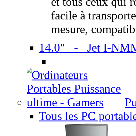
et tous ceux qui 
facile à transport
mesure, compatib
14.0" - Jet I-NM
Pu
Tous les PC portabl