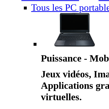
Tous les PC portabl
Puissance - Mobi
Jeux vidéos, Im
Applications gr
virtuelles.