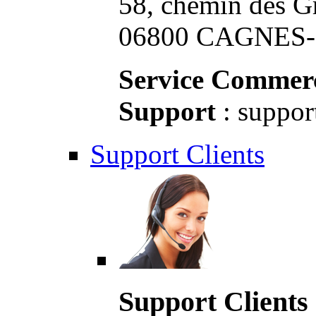
58, chemin des G
06800 CAGNES-S
Service Commerc
Support
: suppor
Support Clients
Support Clients