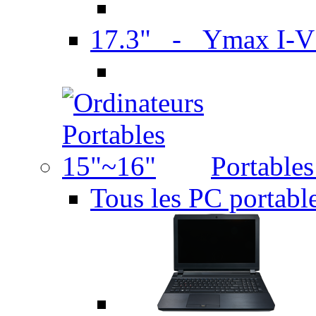
17.3" - Ymax I-
Portable
Tous les PC portabl