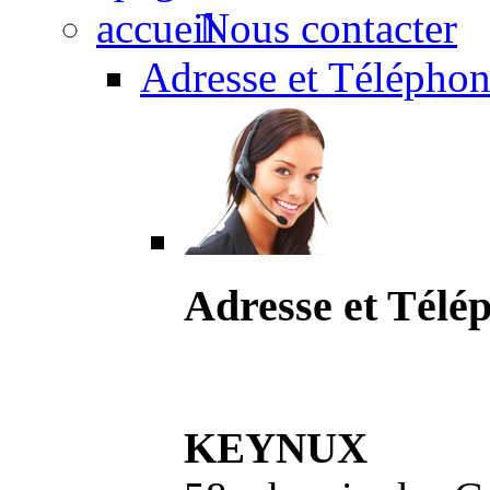
Nous contacter
Adresse et Téléphon
Adresse et Télé
KEYNUX