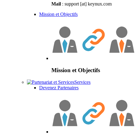
Mail
: support [at] keynux.com
Mission et Objectifs
Mission et Objectifs
Services
Devenez Partenaires