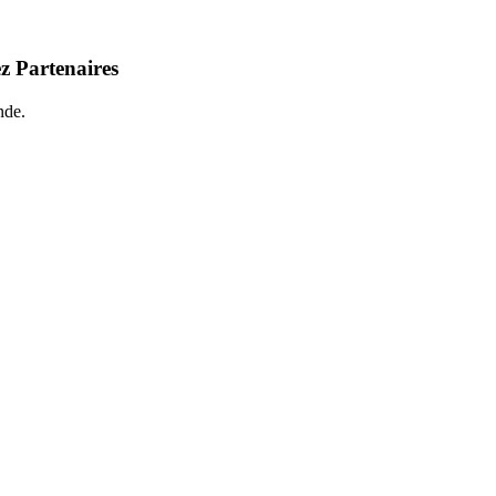
z Partenaires
nde.