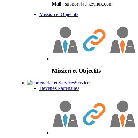
Mail
: support [at] keynux.com
Mission et Objectifs
Mission et Objectifs
Services
Devenez Partenaires