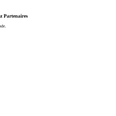
z Partenaires
nde.