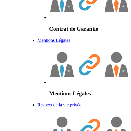
Contrat de Garantie
Mentions Légales
Mentions Légales
Respect de la vie privée