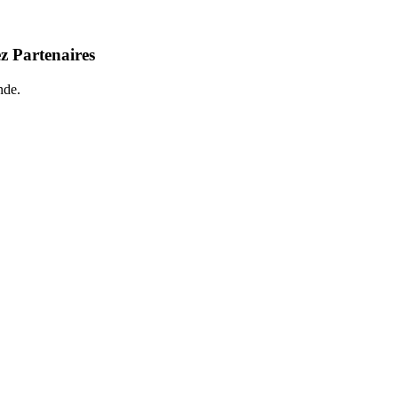
z Partenaires
nde.