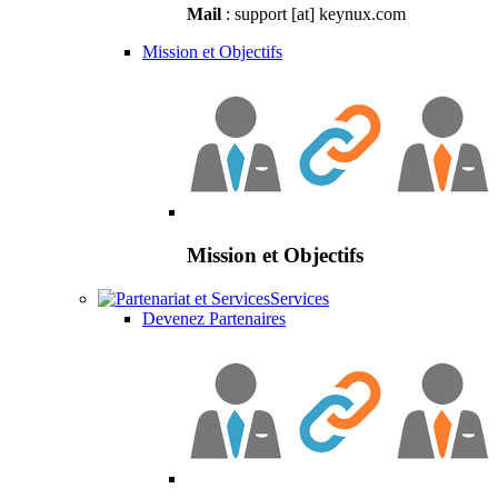
Mail
: support [at] keynux.com
Mission et Objectifs
Mission et Objectifs
Services
Devenez Partenaires