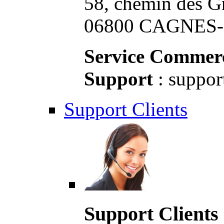
58, chemin des G
06800 CAGNES-S
Service Commerc
Support
: suppor
Support Clients
Support Clients