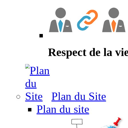
Respect de la vi
Plan du Site
Plan du site