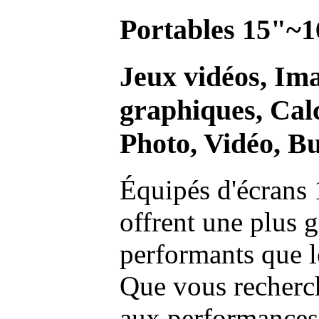
Portables 15"~1
Jeux vidéos, Im
graphiques, Calc
Photo, Vidéo, Bu
Équipés d'écrans 
offrent une plus g
performants que l
Que vous recherch
aux performances