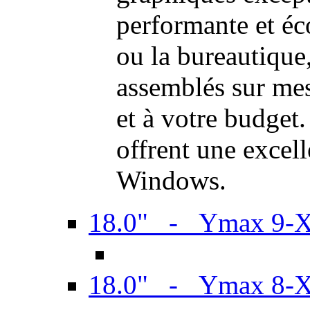
performante et é
ou la bureautiqu
assemblés sur mes
et à votre budget.
offrent une excel
Windows.
18.0" - Ymax 9-
18.0" - Ymax 8-