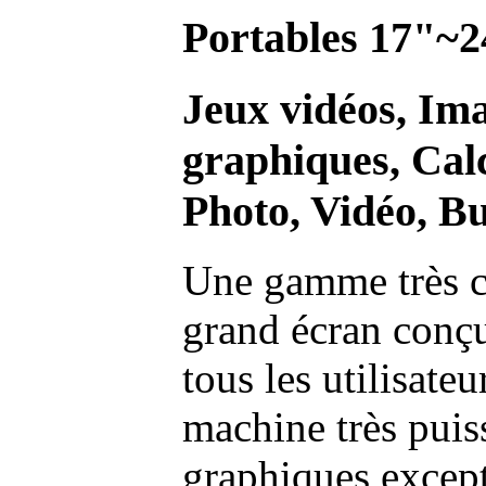
Portables 17"~2
Jeux vidéos, Im
graphiques, Calc
Photo, Vidéo, Bu
Une gamme très c
grand écran conç
tous les utilisate
machine très pui
graphiques excep