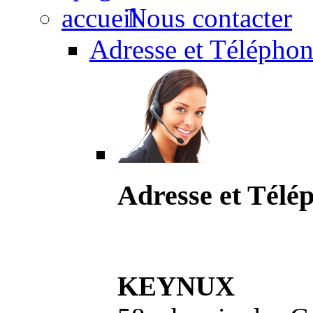
Nous contacter
Adresse et Téléphon
Adresse et Télé
KEYNUX