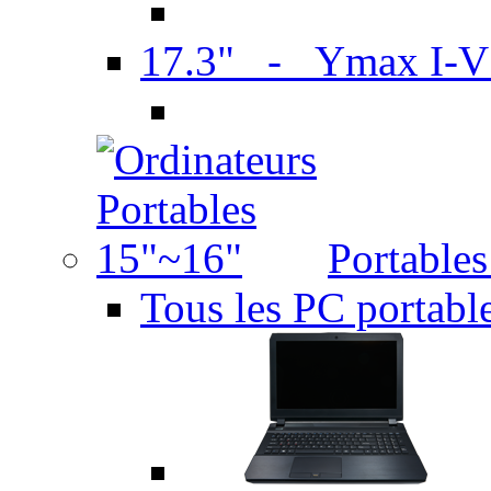
17.3" - Ymax I-
Portable
Tous les PC portabl