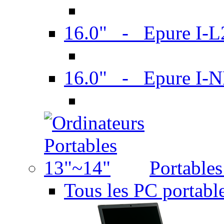
16.0" - Epure I-
16.0" - Epure I
Portable
Tous les PC portabl