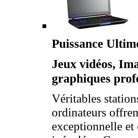
Puissance Ultim
Jeux vidéos, Im
graphiques profe
Véritables station
ordinateurs offre
exceptionnelle et