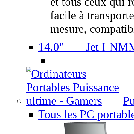
et tous ceux qui 
facile à transport
mesure, compatib
14.0" - Jet I-NM
Pu
Tous les PC portabl