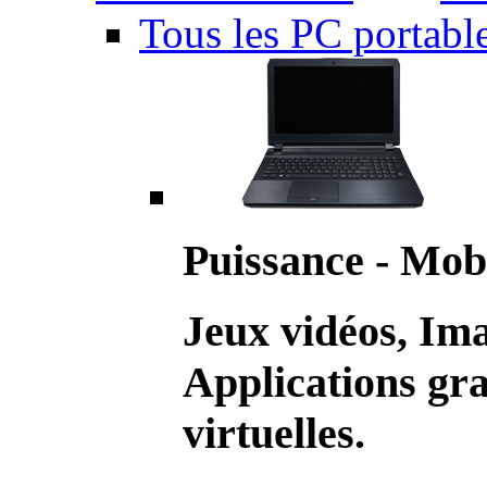
Tous les PC portabl
Puissance - Mobi
Jeux vidéos, Im
Applications gr
virtuelles.