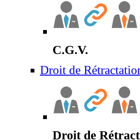
C.G.V.
Droit de Rétractatio
Droit de Rétract