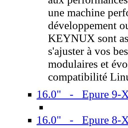
une machine perf
développement ou 
KEYNUX sont ass
s'ajuster à vos be
modulaires et évol
compatibilité Li
16.0" - Epure 9-
16.0" - Epure 8-