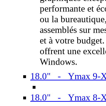
performante et é
ou la bureautiqu
assemblés sur mes
et à votre budget.
offrent une excel
Windows.
18.0" - Ymax 9-
18.0" - Ymax 8-