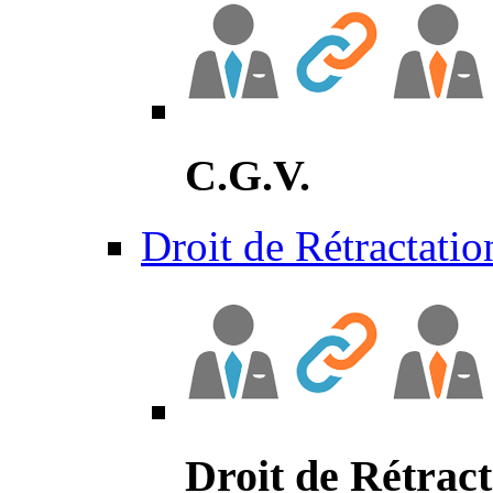
C.G.V.
Droit de Rétractatio
Droit de Rétract