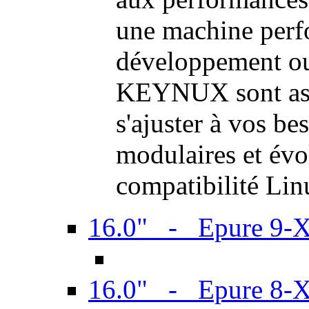
une machine perf
développement ou 
KEYNUX sont ass
s'ajuster à vos be
modulaires et évol
compatibilité Li
16.0" - Epure 9-
16.0" - Epure 8-