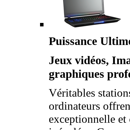
Puissance Ultim
Jeux vidéos, Im
graphiques profe
Véritables station
ordinateurs offre
exceptionnelle et