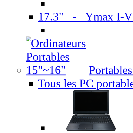
17.3" - Ymax I-
Portable
Tous les PC portabl