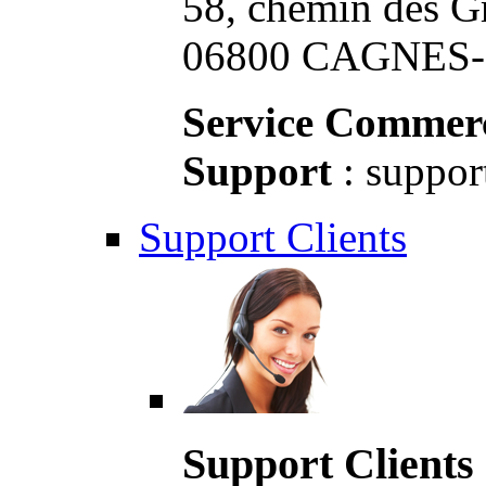
58, chemin des G
06800 CAGNES-S
Service Commerc
Support
: suppor
Support Clients
Support Clients