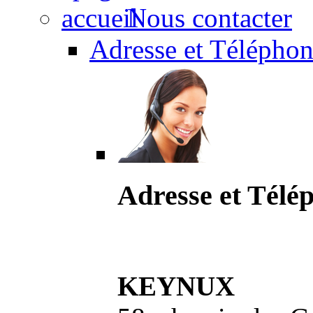
Nous contacter
Adresse et Téléphon
Adresse et Télé
KEYNUX