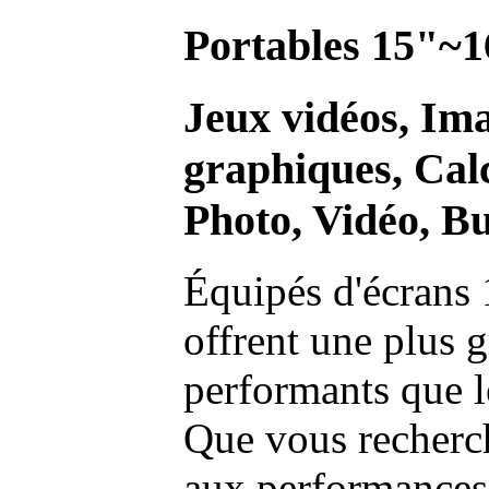
Portables 15"~1
Jeux vidéos, Im
graphiques, Calc
Photo, Vidéo, Bu
Équipés d'écrans 
offrent une plus g
performants que l
Que vous recherch
aux performances