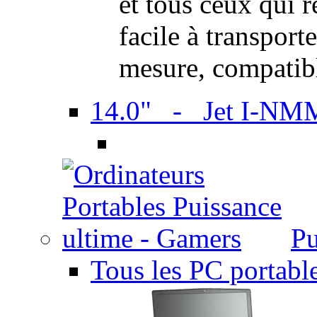
et tous ceux qui 
facile à transport
mesure, compatib
14.0" - Jet I-NM
Pu
Tous les PC portabl