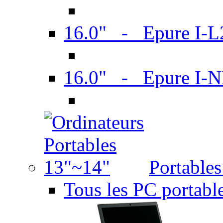
16.0" - Epure I-
16.0" - Epure I
Portable
Tous les PC portabl