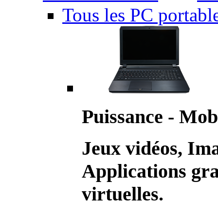
Tous les PC portabl
Puissance - Mobi
Jeux vidéos, Im
Applications gr
virtuelles.