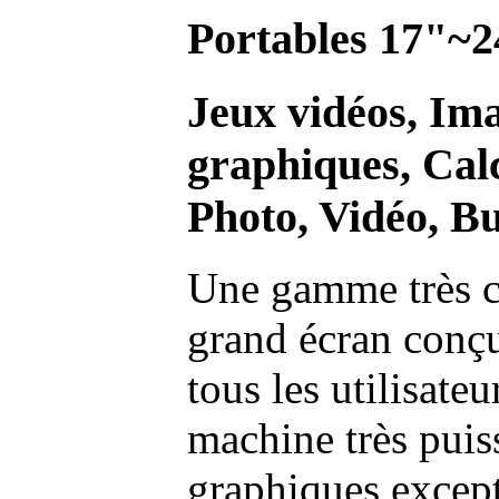
Portables 17"~2
Jeux vidéos, Im
graphiques, Calc
Photo, Vidéo, Bu
Une gamme très c
grand écran conç
tous les utilisate
machine très pui
graphiques excep