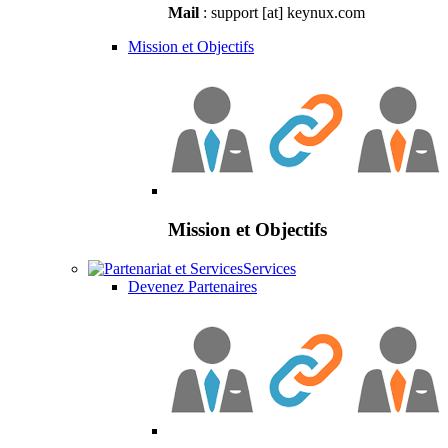
Mail
: support [at] keynux.com
Mission et Objectifs
Mission et Objectifs
Services
Devenez Partenaires