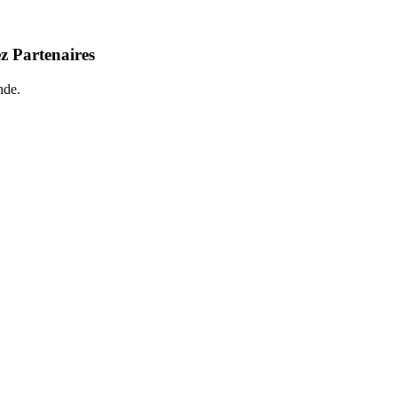
z Partenaires
nde.