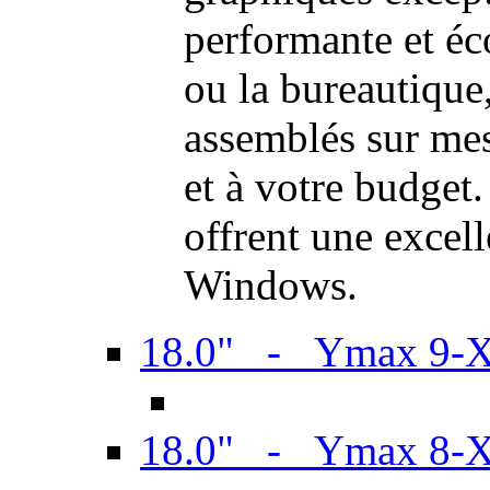
performante et é
ou la bureautiqu
assemblés sur mes
et à votre budget.
offrent une excel
Windows.
18.0" - Ymax 9-
18.0" - Ymax 8-