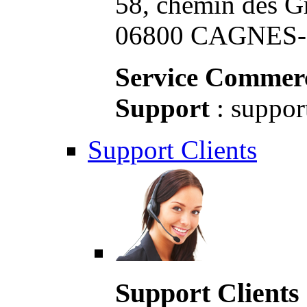
58, chemin des G
06800 CAGNES-S
Service Commerc
Support
: suppor
Support Clients
Support Clients