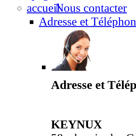
Nous contacter
Adresse et Téléphon
Adresse et Télé
KEYNUX