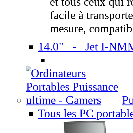
et tous ceux qui 
facile à transport
mesure, compatib
14.0" - Jet I-NM
Pu
Tous les PC portabl