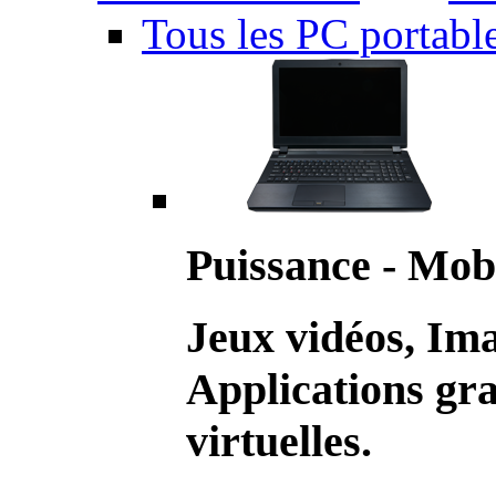
Tous les PC portabl
Puissance - Mobi
Jeux vidéos, Im
Applications gr
virtuelles.