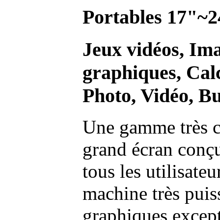
Portables 17"~2
Jeux vidéos, Im
graphiques, Calc
Photo, Vidéo, Bu
Une gamme très c
grand écran conç
tous les utilisate
machine très pui
graphiques excep