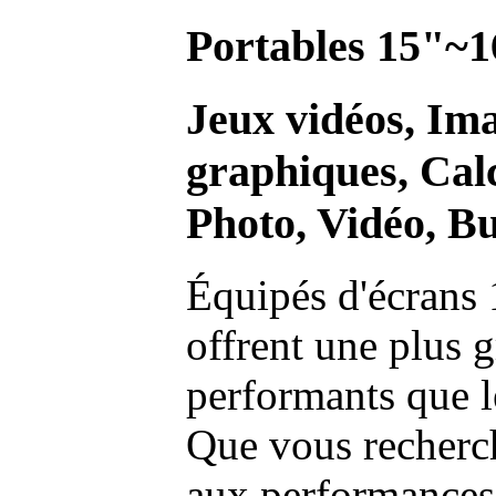
Portables 15"~1
Jeux vidéos, Im
graphiques, Calc
Photo, Vidéo, Bu
Équipés d'écrans 
offrent une plus g
performants que l
Que vous recherch
aux performances