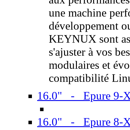
une machine perf
développement ou 
KEYNUX sont ass
s'ajuster à vos be
modulaires et évol
compatibilité Li
16.0" - Epure 9-
16.0" - Epure 8-