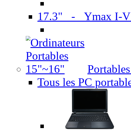
17.3" - Ymax I-
Portable
Tous les PC portabl