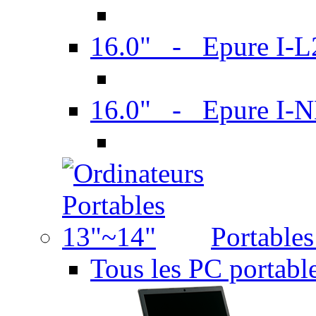
16.0" - Epure I-
16.0" - Epure I
Portable
Tous les PC portabl