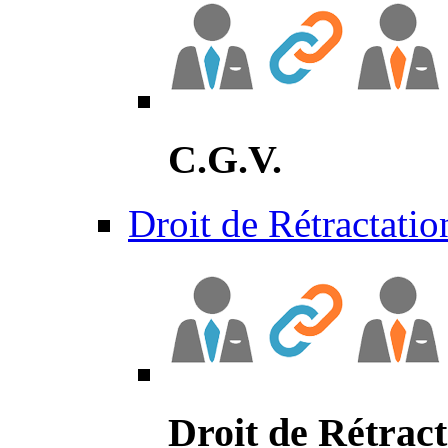
C.G.V.
Droit de Rétractatio
Droit de Rétract