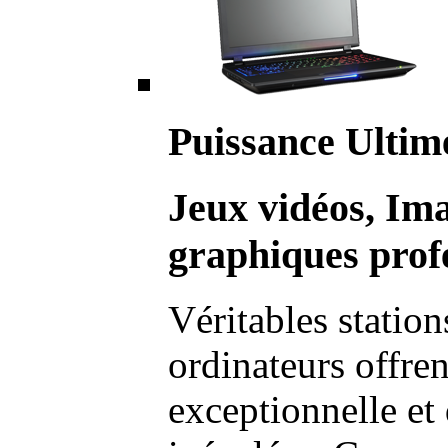
Puissance Ultim
Jeux vidéos, Im
graphiques profe
Véritables station
ordinateurs offre
exceptionnelle et