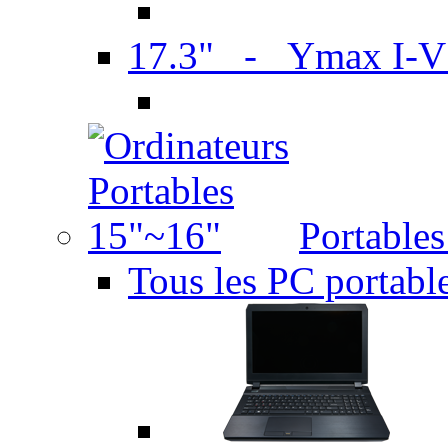
17.3" - Ymax I-
Portable
Tous les PC portabl