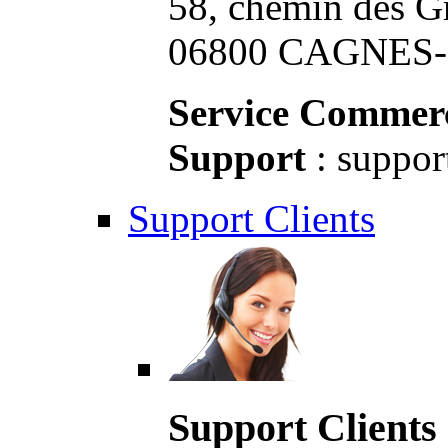
58, chemin des G
06800 CAGNES-S
Service Commerc
Support
: suppor
Support Clients
Support Clients