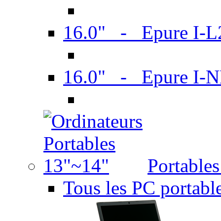
16.0" - Epure I-
16.0" - Epure I
Portable
Tous les PC portabl