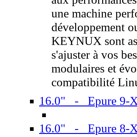
une machine perf
développement ou 
KEYNUX sont ass
s'ajuster à vos be
modulaires et évol
compatibilité Li
16.0" - Epure 9-
16.0" - Epure 8-