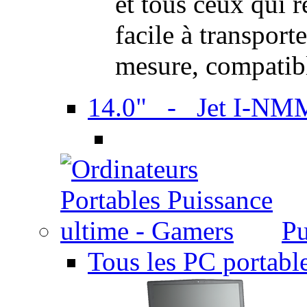
et tous ceux qui 
facile à transport
mesure, compatib
14.0" - Jet I-NM
Pu
Tous les PC portabl