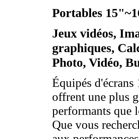
Portables 15"~1
Jeux vidéos, Im
graphiques, Calc
Photo, Vidéo, Bu
Équipés d'écrans 
offrent une plus g
performants que l
Que vous recherch
aux performances