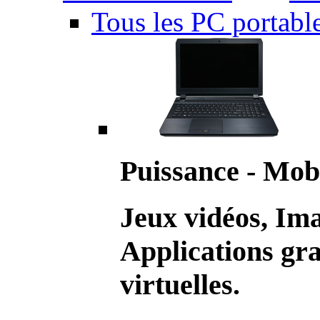
Tous les PC portabl
Puissance - Mobi
Jeux vidéos, Im
Applications gr
virtuelles.