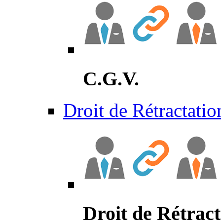
C.G.V.
Droit de Rétractatio
Droit de Rétract