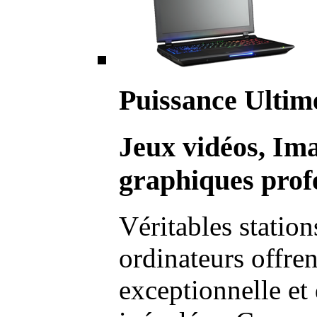
Puissance Ultim
Jeux vidéos, Im
graphiques profe
Véritables station
ordinateurs offre
exceptionnelle et