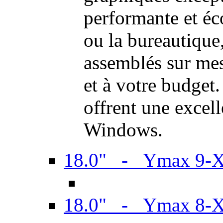
performante et é
ou la bureautiqu
assemblés sur mes
et à votre budget.
offrent une excel
Windows.
18.0" - Ymax 9-
18.0" - Ymax 8-