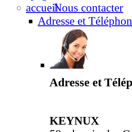
Nous contacter
Adresse et Téléphon
Adresse et Télé
KEYNUX