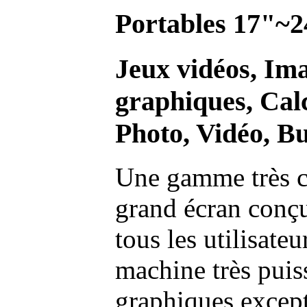
Portables 17"~2
Jeux vidéos, Im
graphiques, Calc
Photo, Vidéo, Bu
Une gamme très c
grand écran conç
tous les utilisate
machine très pui
graphiques excep