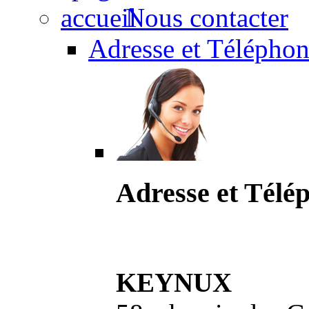
Nous contacter
Adresse et Téléphon
Adresse et Télé
KEYNUX