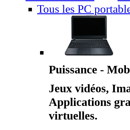
Tous les PC portabl
Puissance - Mobi
Jeux vidéos, Im
Applications gr
virtuelles.