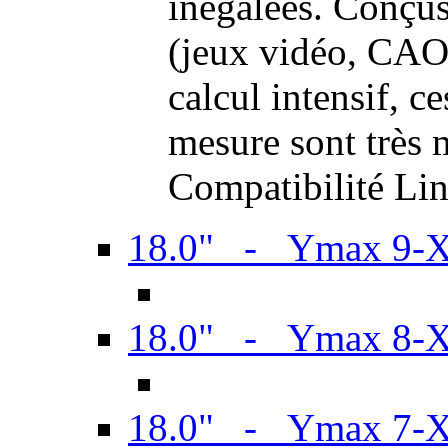
inégalées. Conçus
(jeux vidéo, CAO,
calcul intensif, c
mesure sont très m
Compatibilité Li
18.0" - Ymax 9-
18.0" - Ymax 8-
18.0" - Ymax 7-