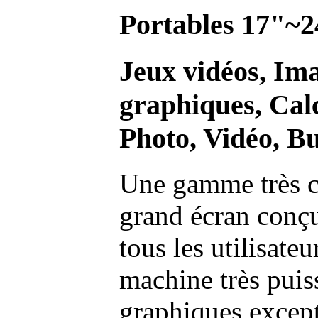
Portables 17"~2
Jeux vidéos, Im
graphiques, Calc
Photo, Vidéo, Bu
Une gamme très c
grand écran conç
tous les utilisate
machine très pui
graphiques excep