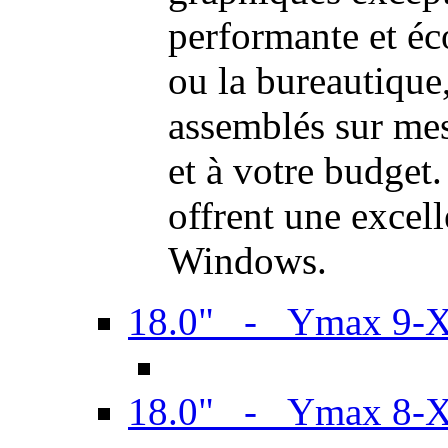
performante et é
ou la bureautiqu
assemblés sur mes
et à votre budget.
offrent une excel
Windows.
18.0" - Ymax 9-
18.0" - Ymax 8-