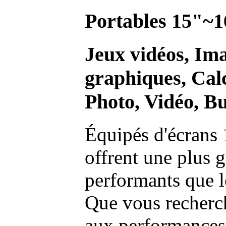
Portables 15"~1
Jeux vidéos, Im
graphiques, Calc
Photo, Vidéo, Bu
Équipés d'écrans 
offrent une plus g
performants que l
Que vous recherch
aux performances