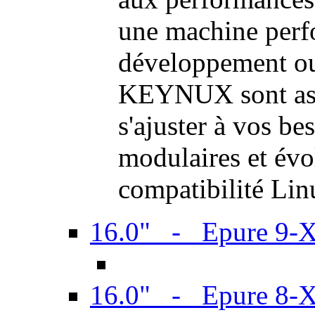
une machine perf
développement ou 
KEYNUX sont ass
s'ajuster à vos be
modulaires et évol
compatibilité Li
16.0" - Epure 9-
16.0" - Epure 8-