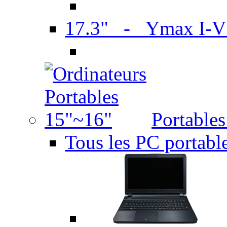
17.3" - Ymax I-
Portable
Tous les PC portabl