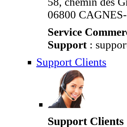
58, chemin des G
06800 CAGNES-S
Service Commerc
Support
: suppor
Support Clients
Support Clients