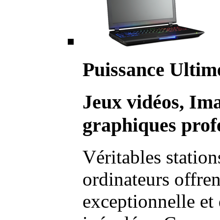
Puissance Ultim
Jeux vidéos, Im
graphiques profe
Véritables station
ordinateurs offre
exceptionnelle et