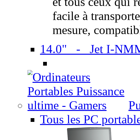
et tous ceux qui 
facile à transport
mesure, compatib
14.0" - Jet I-NM
Pu
Tous les PC portabl