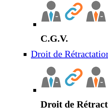
C.G.V.
Droit de Rétractatio
Droit de Rétract