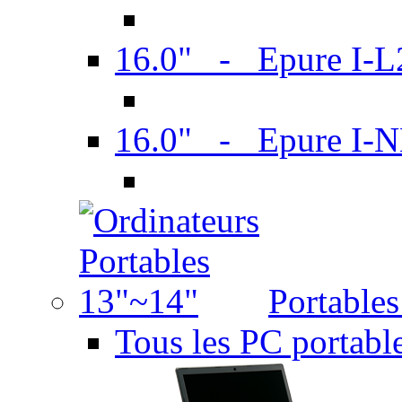
16.0" - Epure I-
16.0" - Epure I
Portable
Tous les PC portabl