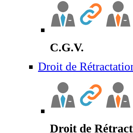
C.G.V.
Droit de Rétractatio
Droit de Rétract