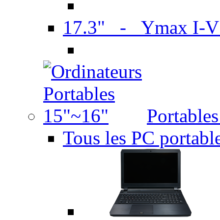
17.3" - Ymax I-
Portable
Tous les PC portabl