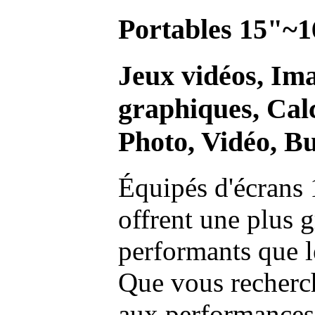
Portables 15"~1
Jeux vidéos, Im
graphiques, Calc
Photo, Vidéo, Bu
Équipés d'écrans 
offrent une plus g
performants que l
Que vous recherch
aux performances