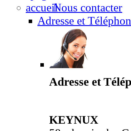
Nous contacter
Adresse et Téléphon
Adresse et Télé
KEYNUX