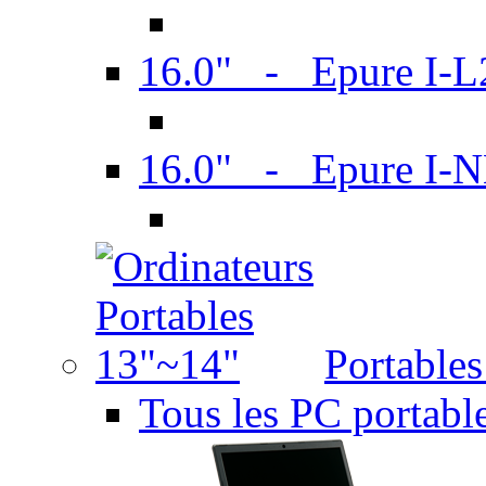
16.0" - Epure I-
16.0" - Epure I
Portable
Tous les PC portabl