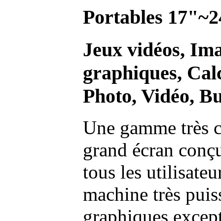
Portables 17"~2
Jeux vidéos, Im
graphiques, Calc
Photo, Vidéo, Bu
Une gamme très c
grand écran conç
tous les utilisate
machine très pui
graphiques excep