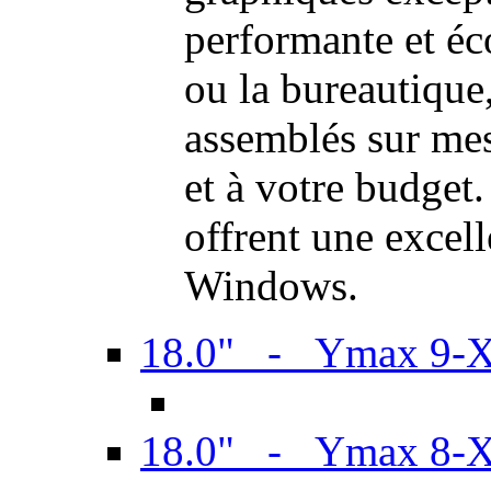
performante et é
ou la bureautiqu
assemblés sur mes
et à votre budget.
offrent une excel
Windows.
18.0" - Ymax 9-
18.0" - Ymax 8-