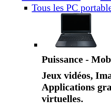
Tous les PC portabl
Puissance - Mobi
Jeux vidéos, Im
Applications gr
virtuelles.