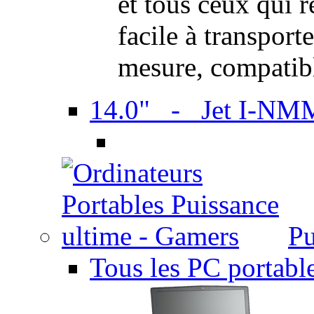
et tous ceux qui 
facile à transport
mesure, compatib
14.0" - Jet I-NM
Pu
Tous les PC portabl