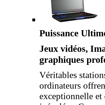
Puissance Ultim
Jeux vidéos, Im
graphiques profe
Véritables station
ordinateurs offre
exceptionnelle et