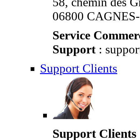
58, chemin des G
06800 CAGNES-S
Service Commerc
Support
: suppor
Support Clients
Support Clients