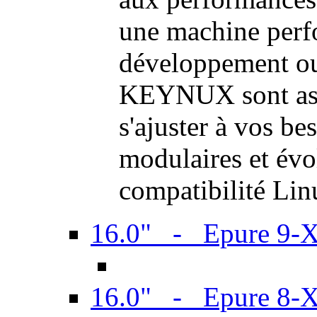
une machine perf
développement ou 
KEYNUX sont ass
s'ajuster à vos be
modulaires et évol
compatibilité Li
16.0" - Epure 9-
16.0" - Epure 8-