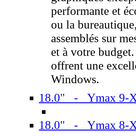
performante et é
ou la bureautiqu
assemblés sur mes
et à votre budget.
offrent une excel
Windows.
18.0" - Ymax 9-
18.0" - Ymax 8-