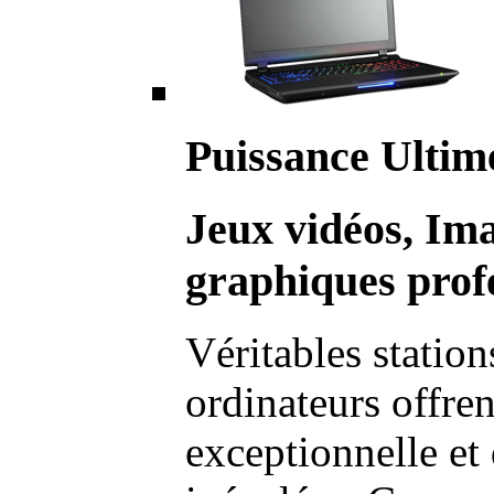
Puissance Ultim
Jeux vidéos, Im
graphiques profe
Véritables station
ordinateurs offre
exceptionnelle et