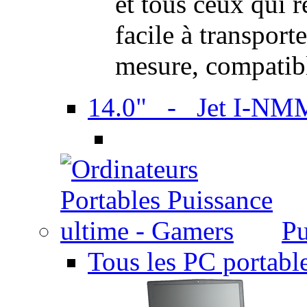
et tous ceux qui 
facile à transport
mesure, compatib
14.0" - Jet I-NM
Pu
Tous les PC portabl