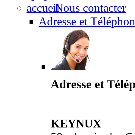
Nous contacter
Adresse et Téléphon
Adresse et Télé
KEYNUX