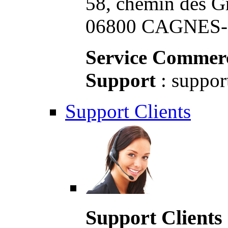
58, chemin des G
06800 CAGNES-S
Service Commerc
Support
: suppor
Support Clients
Support Clients