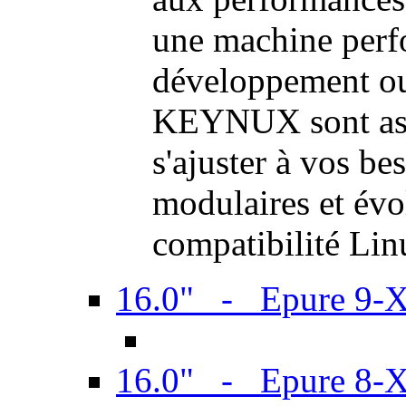
une machine perf
développement ou 
KEYNUX sont ass
s'ajuster à vos be
modulaires et évol
compatibilité Li
16.0" - Epure 9-
16.0" - Epure 8-