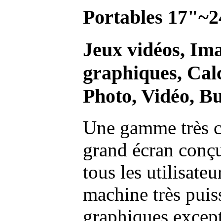
Portables 17"~2
Jeux vidéos, Im
graphiques, Calc
Photo, Vidéo, Bu
Une gamme très c
grand écran conç
tous les utilisate
machine très pui
graphiques excep