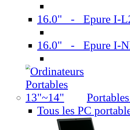
16.0" - Epure I-
16.0" - Epure I
Portable
Tous les PC portabl