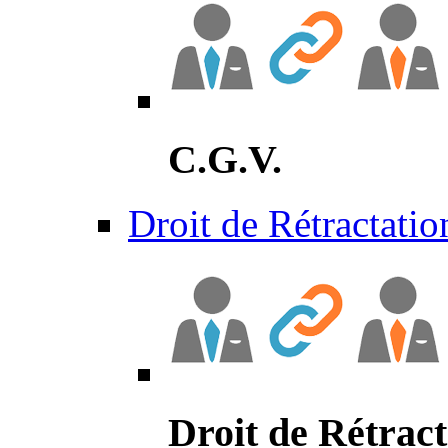
C.G.V.
Droit de Rétractatio
Droit de Rétract