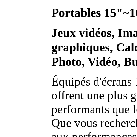
Portables 15"~1
Jeux vidéos, Im
graphiques, Calc
Photo, Vidéo, Bu
Équipés d'écrans 
offrent une plus g
performants que l
Que vous recherch
aux performances