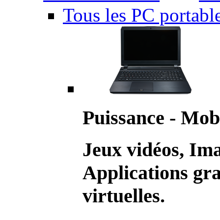
Tous les PC portabl
Puissance - Mobi
Jeux vidéos, Im
Applications gr
virtuelles.