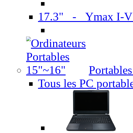
17.3" - Ymax I-
Portable
Tous les PC portabl