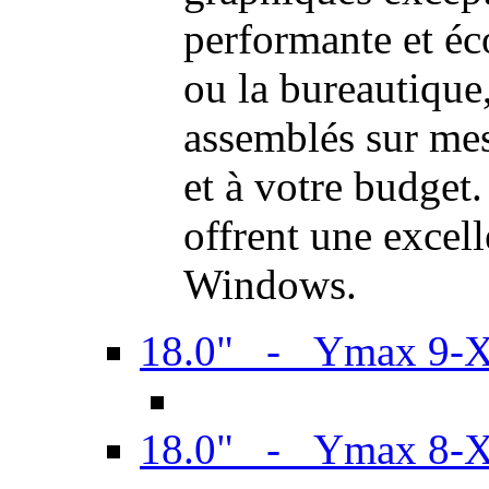
performante et é
ou la bureautiqu
assemblés sur mes
et à votre budget.
offrent une excel
Windows.
18.0" - Ymax 9-
18.0" - Ymax 8-