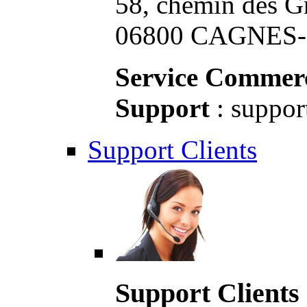
58, chemin des G
06800 CAGNES-S
Service Commerc
Support
: suppor
Support Clients
Support Clients