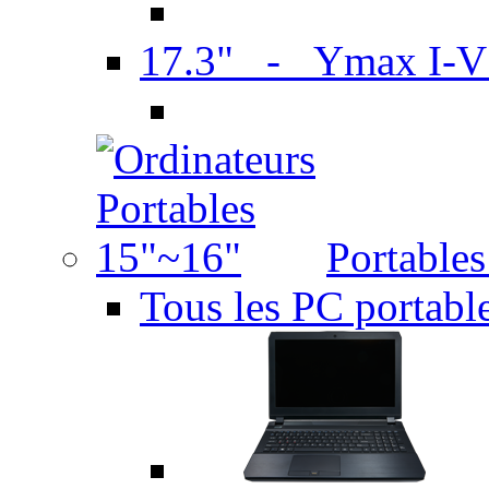
17.3" - Ymax I-
Portable
Tous les PC portabl