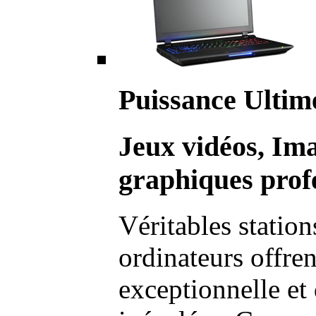
Puissance Ultim
Jeux vidéos, Im
graphiques profe
Véritables station
ordinateurs offre
exceptionnelle et