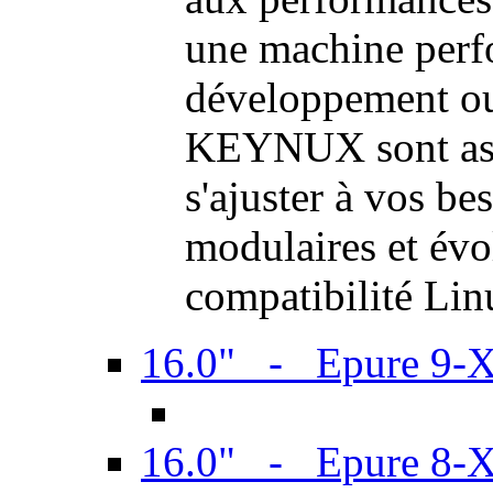
une machine perf
développement ou 
KEYNUX sont ass
s'ajuster à vos be
modulaires et évol
compatibilité Li
16.0" - Epure 9-
16.0" - Epure 8-