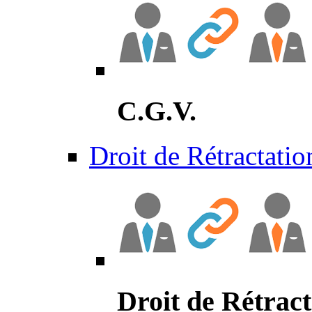
C.G.V.
Droit de Rétractatio
Droit de Rétract