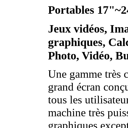
Portables 17"~2
Jeux vidéos, Im
graphiques, Calc
Photo, Vidéo, Bu
Une gamme très c
grand écran conç
tous les utilisate
machine très pui
graphiques excep