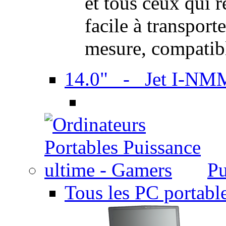
et tous ceux qui 
facile à transport
mesure, compatib
14.0" - Jet I-NM
Pu
Tous les PC portabl