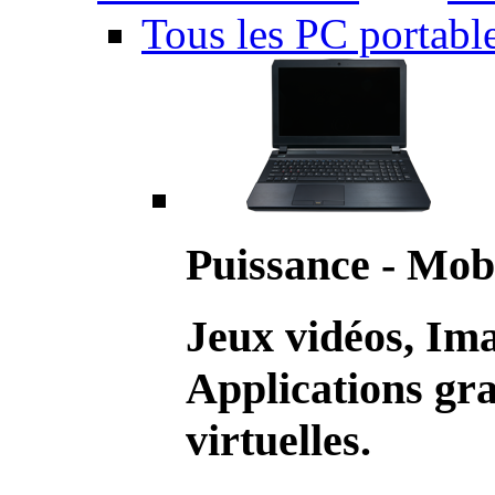
Tous les PC portabl
Puissance - Mobi
Jeux vidéos, Im
Applications gr
virtuelles.