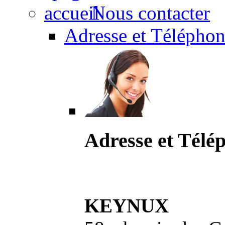
Nous contacter
Adresse et Téléphon
Adresse et Télé
KEYNUX