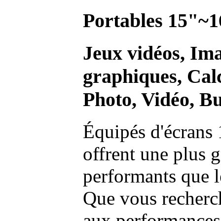
Portables 15"~1
Jeux vidéos, Im
graphiques, Calc
Photo, Vidéo, Bu
Équipés d'écrans 
offrent une plus g
performants que l
Que vous recherch
aux performances