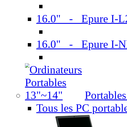
16.0" - Epure I-
16.0" - Epure I
Portable
Tous les PC portabl