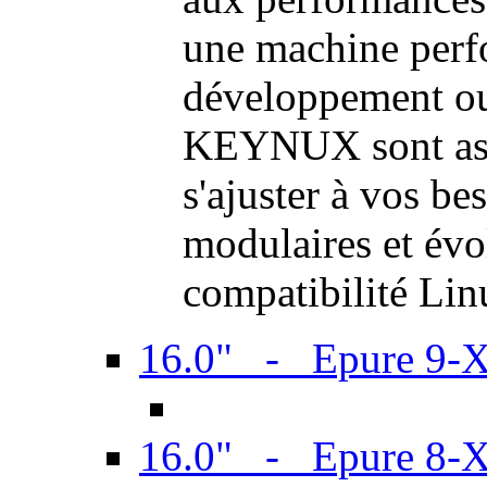
une machine perf
développement ou 
KEYNUX sont ass
s'ajuster à vos be
modulaires et évol
compatibilité Li
16.0" - Epure 9-
16.0" - Epure 8-