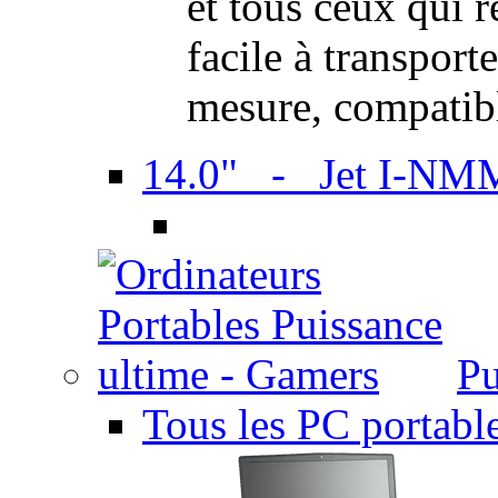
et tous ceux qui 
facile à transport
mesure, compatib
14.0" - Jet I-NM
Pu
Tous les PC portabl