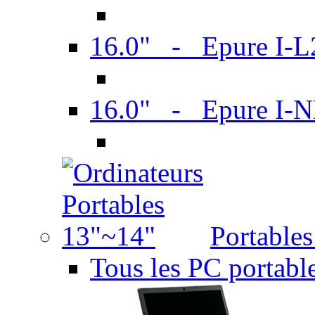
16.0" - Epure I-
16.0" - Epure I
Portable
Tous les PC portabl