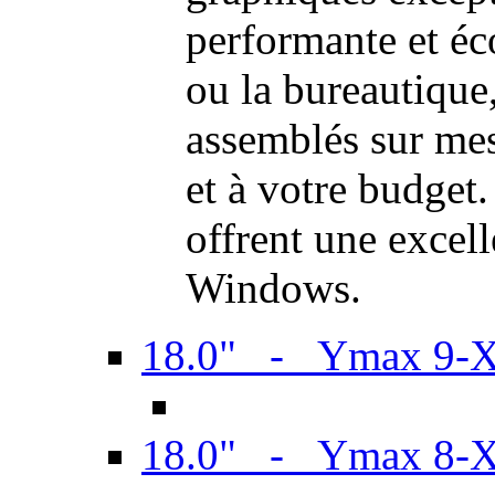
performante et é
ou la bureautiqu
assemblés sur mes
et à votre budget.
offrent une excel
Windows.
18.0" - Ymax 9-
18.0" - Ymax 8-