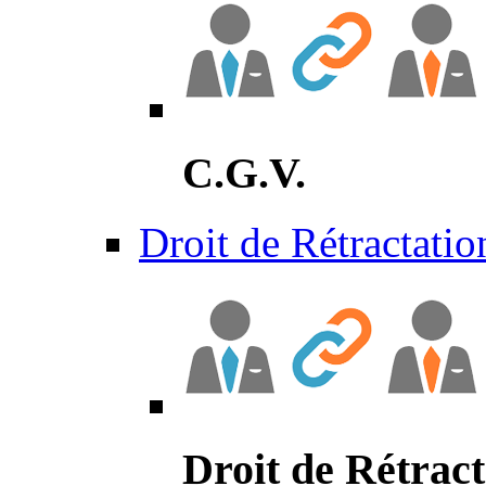
C.G.V.
Droit de Rétractatio
Droit de Rétract