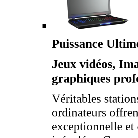
Puissance Ultim
Jeux vidéos, Im
graphiques profe
Véritables station
ordinateurs offre
exceptionnelle et