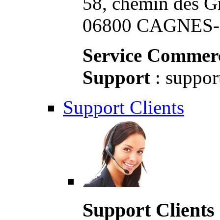
58, chemin des G
06800 CAGNES-S
Service Commerc
Support
: suppor
Support Clients
Support Clients