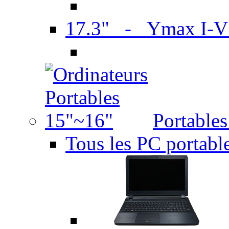
17.3" - Ymax I-
Portable
Tous les PC portabl