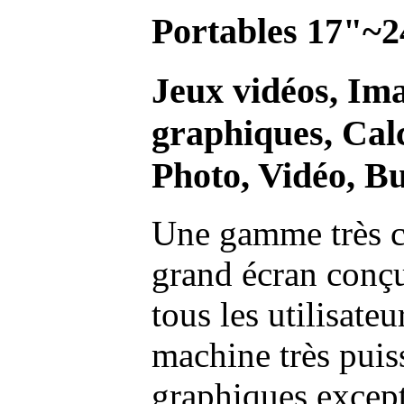
Portables 17"~2
Jeux vidéos, Im
graphiques, Calc
Photo, Vidéo, Bu
Une gamme très c
grand écran conç
tous les utilisate
machine très pui
graphiques excep