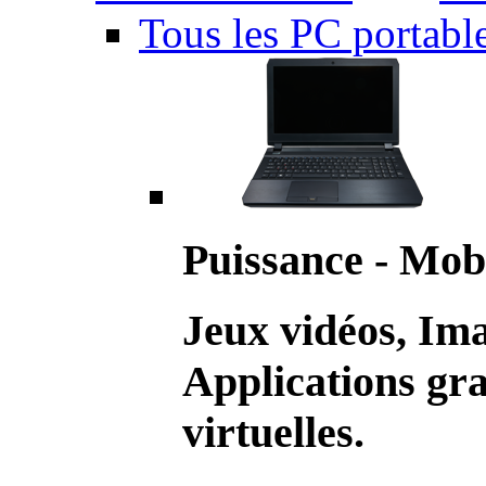
Tous les PC portabl
Puissance - Mobi
Jeux vidéos, Im
Applications gr
virtuelles.