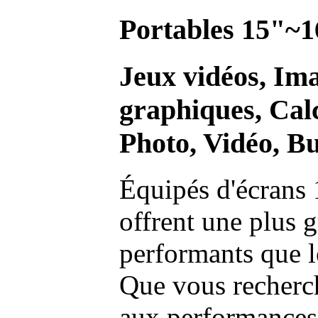
Portables 15"~1
Jeux vidéos, Im
graphiques, Calc
Photo, Vidéo, Bu
Équipés d'écrans 
offrent une plus g
performants que l
Que vous recherch
aux performances