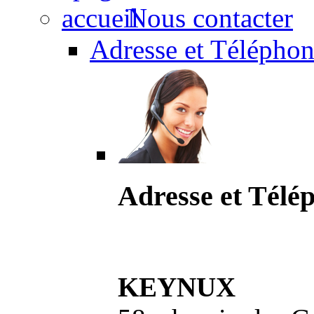
Nous contacter
Adresse et Téléphon
Adresse et Télé
KEYNUX