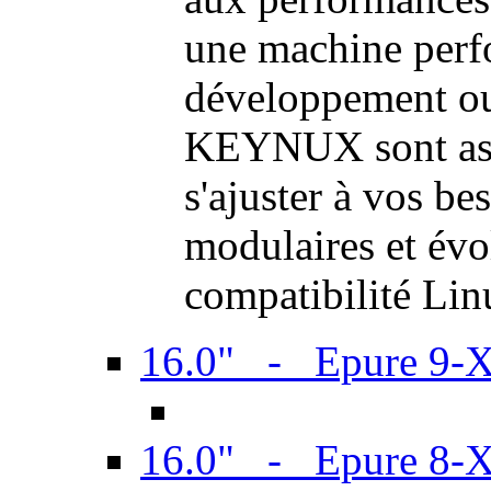
une machine perf
développement ou 
KEYNUX sont ass
s'ajuster à vos be
modulaires et évol
compatibilité Li
16.0" - Epure 9-
16.0" - Epure 8-