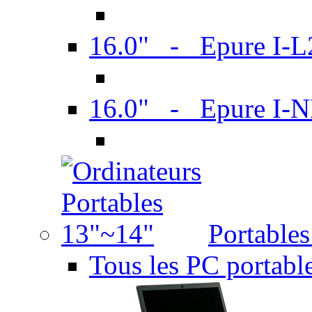
16.0" - Epure I-
16.0" - Epure I
Portable
Tous les PC portabl