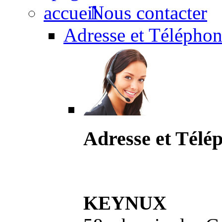
Nous contacter
Adresse et Téléphon
Adresse et Télé
KEYNUX