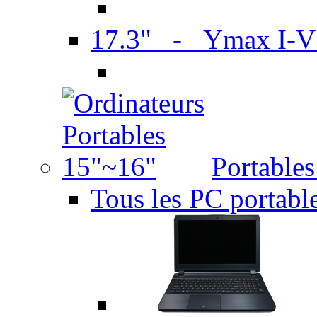
17.3" - Ymax I-
Portable
Tous les PC portabl