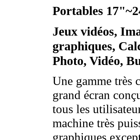
Portables 17"~2
Jeux vidéos, Im
graphiques, Calc
Photo, Vidéo, Bu
Une gamme très c
grand écran conç
tous les utilisate
machine très pui
graphiques excep