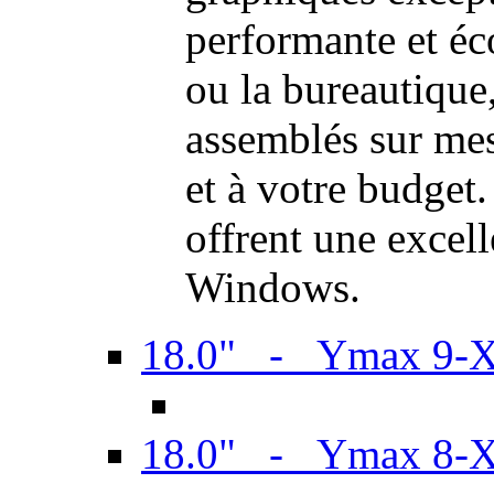
performante et é
ou la bureautiqu
assemblés sur mes
et à votre budget.
offrent une excel
Windows.
18.0" - Ymax 9-
18.0" - Ymax 8-