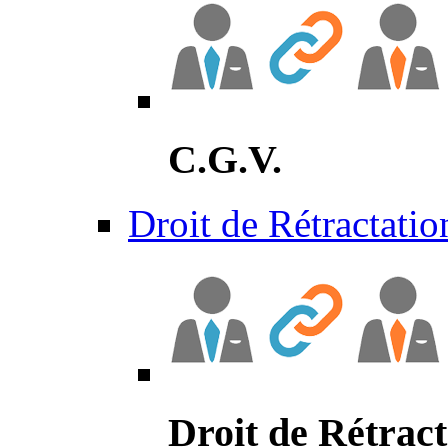
C.G.V.
Droit de Rétractatio
Droit de Rétract