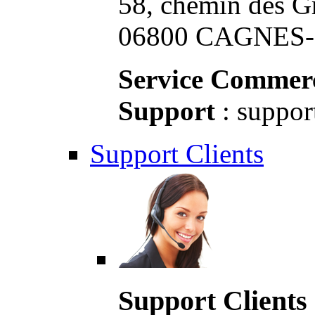
58, chemin des G
06800 CAGNES-S
Service Commerc
Support
: suppor
Support Clients
Support Clients