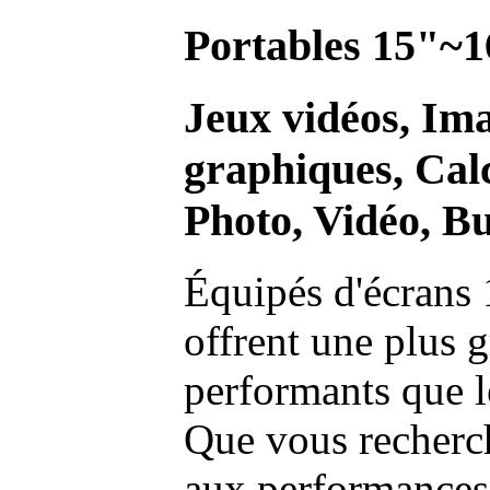
Portables 15"~1
Jeux vidéos, Im
graphiques, Calc
Photo, Vidéo, Bu
Équipés d'écrans 
offrent une plus g
performants que l
Que vous recherch
aux performances