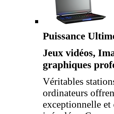
Puissance Ultim
Jeux vidéos, Im
graphiques profe
Véritables station
ordinateurs offre
exceptionnelle et