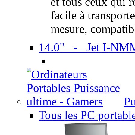
et tous ceux qui 
facile à transport
mesure, compatib
14.0" - Jet I-NM
Pu
Tous les PC portabl