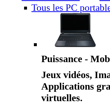
Tous les PC portabl
Puissance - Mobi
Jeux vidéos, Im
Applications gr
virtuelles.