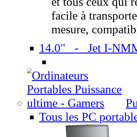
et tous ceux qui 
facile à transport
mesure, compatib
14.0" - Jet I-NM
Pu
Tous les PC portabl