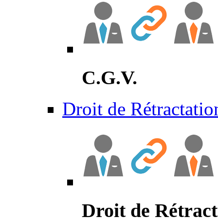
C.G.V.
Droit de Rétractatio
Droit de Rétract