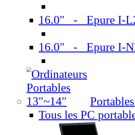
16.0" - Epure I-
16.0" - Epure I
Portable
Tous les PC portabl