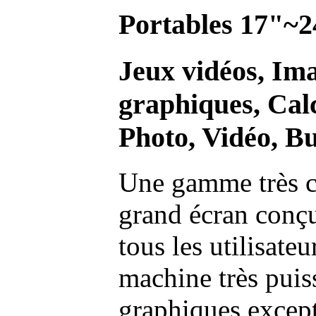
Portables 17"~2
Jeux vidéos, Im
graphiques, Calc
Photo, Vidéo, Bu
Une gamme très c
grand écran conç
tous les utilisate
machine très pui
graphiques excep