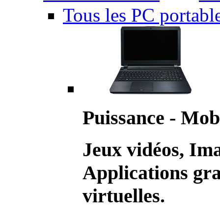
Tous les PC portabl
Puissance - Mobi
Jeux vidéos, Im
Applications gr
virtuelles.