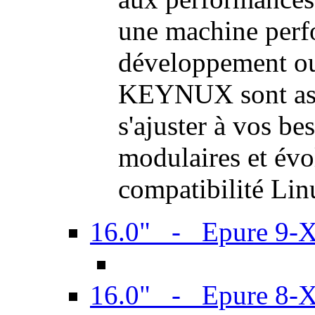
une machine perf
développement ou 
KEYNUX sont ass
s'ajuster à vos be
modulaires et évol
compatibilité Li
16.0" - Epure 9-
16.0" - Epure 8-