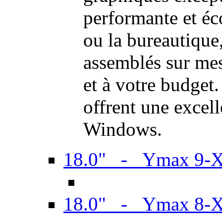
performante et é
ou la bureautiqu
assemblés sur mes
et à votre budget.
offrent une excel
Windows.
18.0" - Ymax 9-
18.0" - Ymax 8-