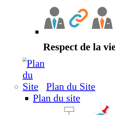
Respect de la vi
Plan du Site
Plan du site