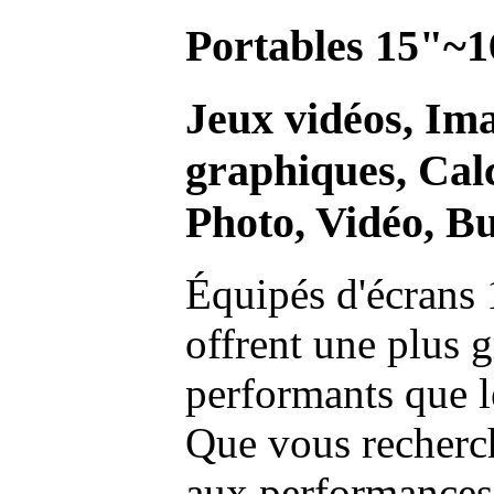
Portables 15"~1
Jeux vidéos, Im
graphiques, Calc
Photo, Vidéo, Bu
Équipés d'écrans 
offrent une plus g
performants que l
Que vous recherch
aux performances