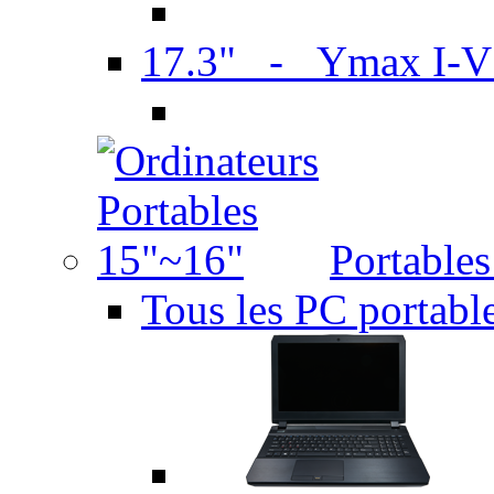
17.3" - Ymax I-
Portable
Tous les PC portabl