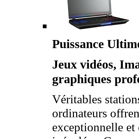
Puissance Ultim
Jeux vidéos, Im
graphiques profe
Véritables station
ordinateurs offre
exceptionnelle et