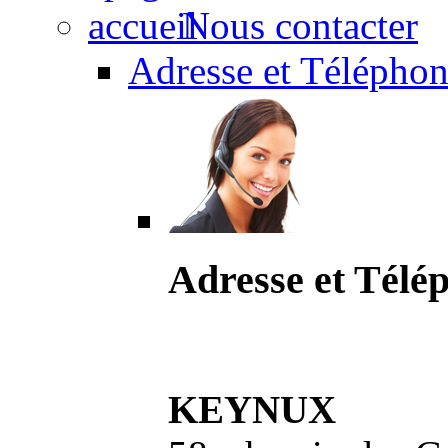
Nous contacter
Adresse et Téléphon
Adresse et Télé
KEYNUX