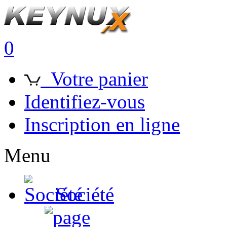
0
Votre panier
Identifiez-vous
Inscription en ligne
Menu
Société