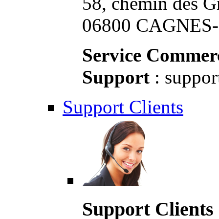
58, chemin des G
06800 CAGNES-S
Service Commerc
Support
: suppor
Support Clients
Support Clients