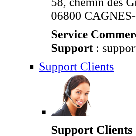
58, chemin des G
06800 CAGNES-S
Service Commerc
Support
: suppor
Support Clients
Support Clients