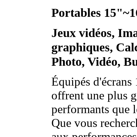
Portables 15"~1
Jeux vidéos, Im
graphiques, Calc
Photo, Vidéo, Bu
Équipés d'écrans 
offrent une plus g
performants que l
Que vous recherch
aux performances