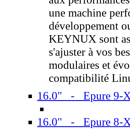
une machine perf
développement ou 
KEYNUX sont ass
s'ajuster à vos be
modulaires et évol
compatibilité Li
16.0" - Epure 9-
16.0" - Epure 8-