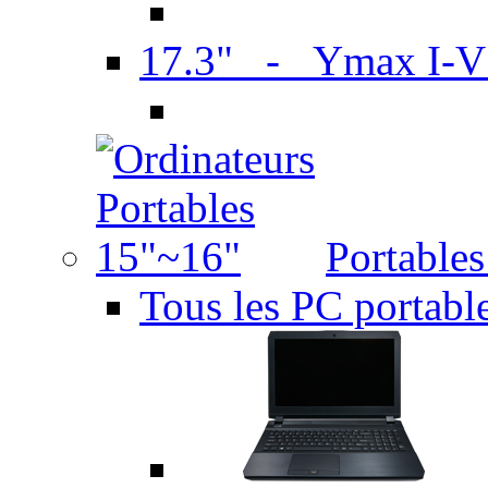
17.3" - Ymax I-
Portable
Tous les PC portabl