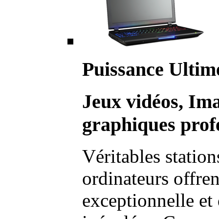
Puissance Ultim
Jeux vidéos, Im
graphiques profe
Véritables station
ordinateurs offre
exceptionnelle et