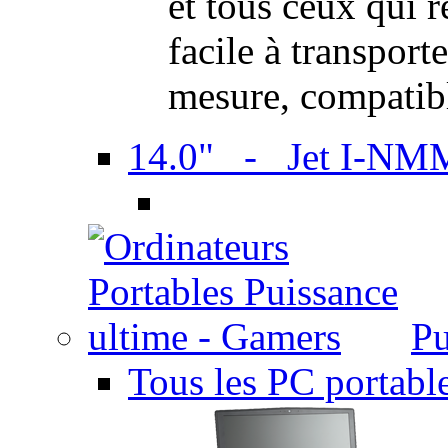
et tous ceux qui 
facile à transport
mesure, compatib
14.0" - Jet I-NM
Pu
Tous les PC portabl