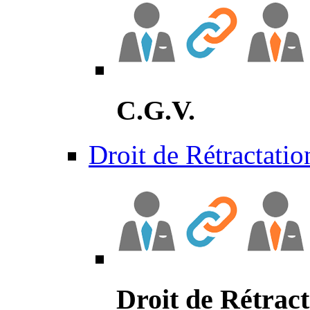
C.G.V.
Droit de Rétractatio
Droit de Rétract