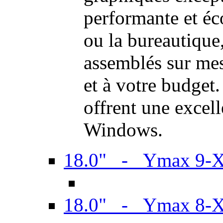
performante et é
ou la bureautiqu
assemblés sur mes
et à votre budget.
offrent une excel
Windows.
18.0" - Ymax 9-
18.0" - Ymax 8-