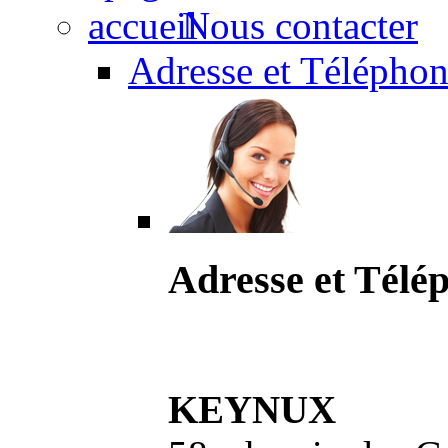
Nous contacter
Adresse et Téléphon
Adresse et Télé
KEYNUX