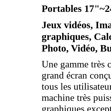
Portables 17"~2
Jeux vidéos, Im
graphiques, Calc
Photo, Vidéo, Bu
Une gamme très c
grand écran conç
tous les utilisate
machine très pui
graphiques excep