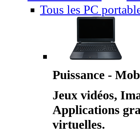
Tous les PC portabl
Puissance - Mobi
Jeux vidéos, Im
Applications gr
virtuelles.