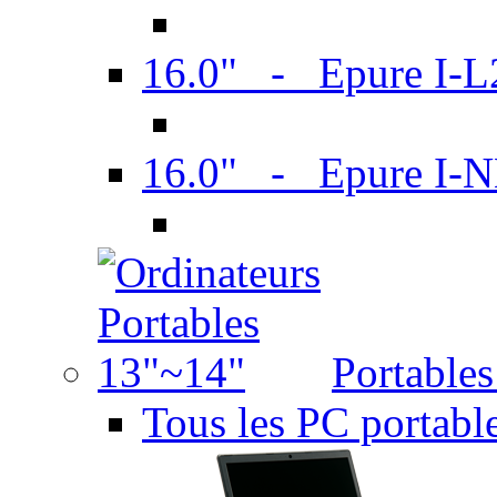
16.0" - Epure I-
16.0" - Epure I
Portable
Tous les PC portabl