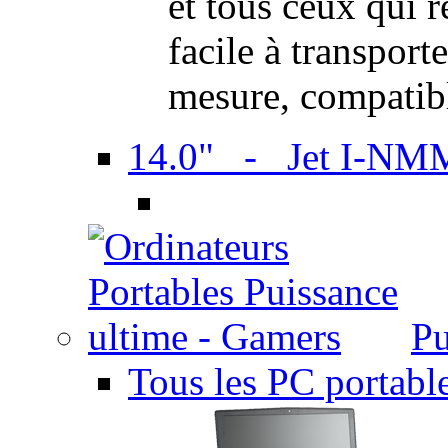
et tous ceux qui 
facile à transport
mesure, compatib
14.0" - Jet I-NM
Pu
Tous les PC portabl