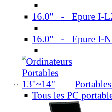
16.0" - Epure I-
16.0" - Epure I
Portable
Tous les PC portabl