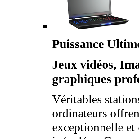
Puissance Ultim
Jeux vidéos, Im
graphiques profe
Véritables station
ordinateurs offre
exceptionnelle et