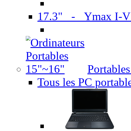
17.3" - Ymax I-
Portable
Tous les PC portabl