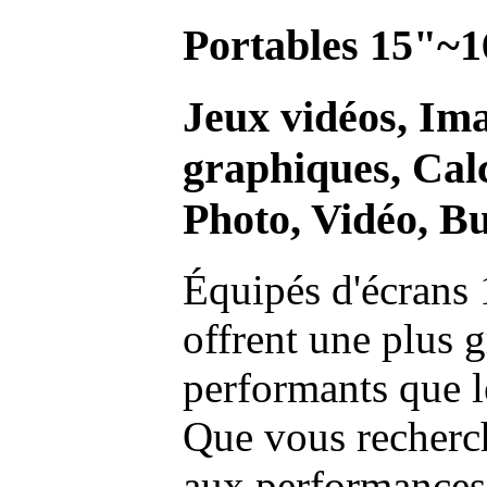
Portables 15"~1
Jeux vidéos, Im
graphiques, Calc
Photo, Vidéo, Bu
Équipés d'écrans 
offrent une plus g
performants que l
Que vous recherch
aux performances