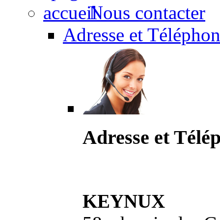
Nous contacter
Adresse et Téléphon
Adresse et Télé
KEYNUX