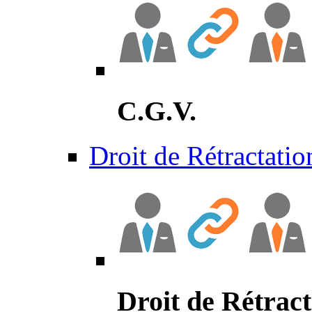
C.G.V.
Droit de Rétractatio
Droit de Rétract