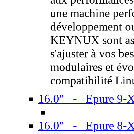
une machine perf
développement ou 
KEYNUX sont ass
s'ajuster à vos be
modulaires et évol
compatibilité Li
16.0" - Epure 9-
16.0" - Epure 8-