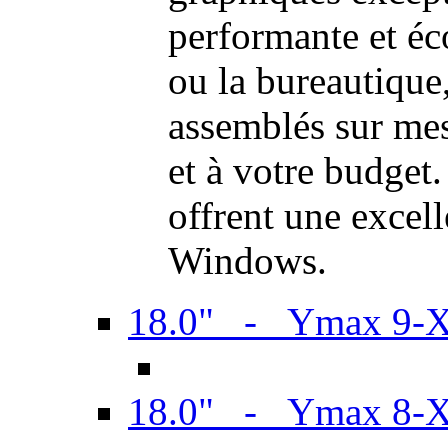
performante et é
ou la bureautiqu
assemblés sur mes
et à votre budget.
offrent une excel
Windows.
18.0" - Ymax 9-
18.0" - Ymax 8-