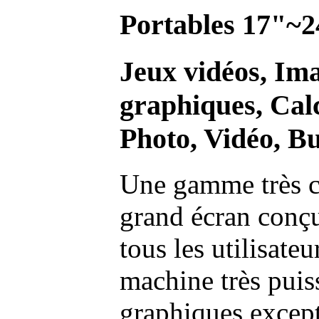
Portables 17"~2
Jeux vidéos, Im
graphiques, Calc
Photo, Vidéo, Bu
Une gamme très c
grand écran conç
tous les utilisate
machine très pui
graphiques excep