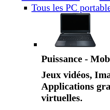
Tous les PC portabl
Puissance - Mobi
Jeux vidéos, Im
Applications gr
virtuelles.