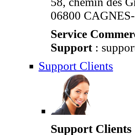
58, chemin des G
06800 CAGNES-S
Service Commerc
Support
: suppor
Support Clients
Support Clients