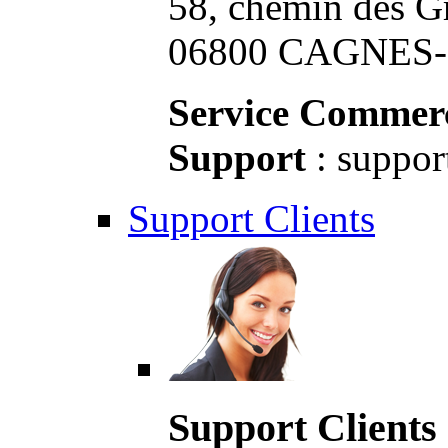
58, chemin des G
06800 CAGNES-S
Service Commerc
Support
: suppor
Support Clients
Support Clients