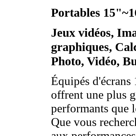
Portables 15"~1
Jeux vidéos, Im
graphiques, Calc
Photo, Vidéo, Bu
Équipés d'écrans 
offrent une plus g
performants que l
Que vous recherch
aux performances