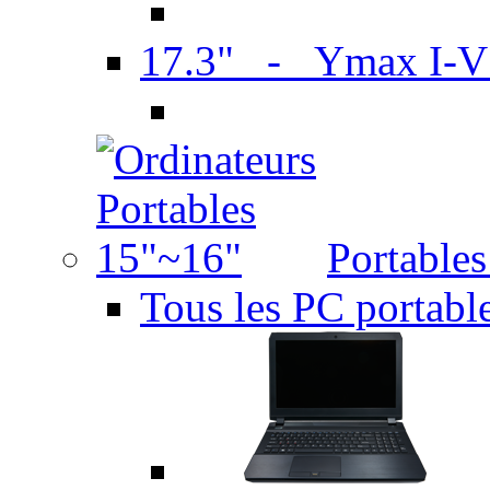
17.3" - Ymax I-
Portable
Tous les PC portabl