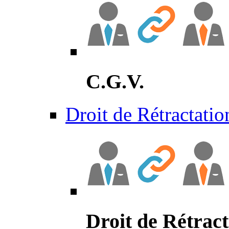
C.G.V.
Droit de Rétractatio
Droit de Rétract