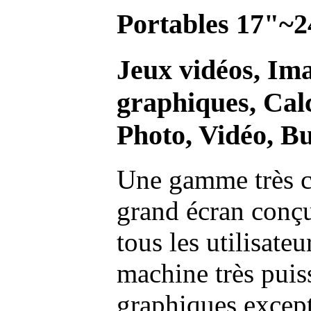
Portables 17"~2
Jeux vidéos, Im
graphiques, Calc
Photo, Vidéo, Bu
Une gamme très c
grand écran conç
tous les utilisate
machine très pui
graphiques excep