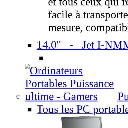
et tous ceux qui 
facile à transport
mesure, compatib
14.0" - Jet I-NM
Pu
Tous les PC portabl