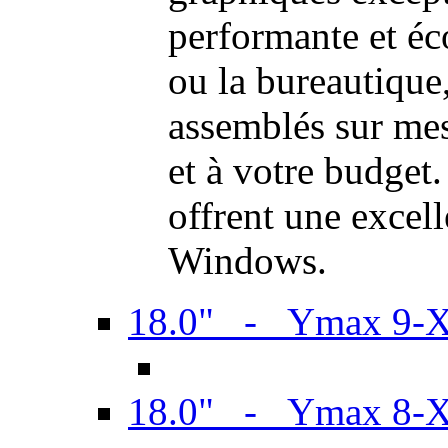
performante et é
ou la bureautiqu
assemblés sur mes
et à votre budget.
offrent une excel
Windows.
18.0" - Ymax 9-
18.0" - Ymax 8-