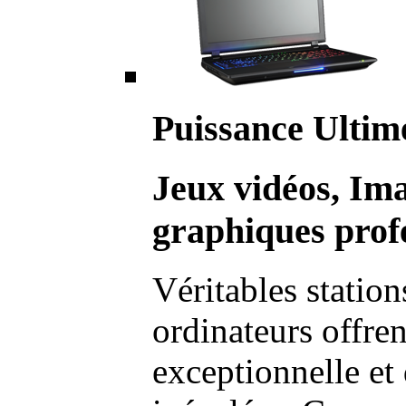
Puissance Ultim
Jeux vidéos, Im
graphiques profe
Véritables station
ordinateurs offre
exceptionnelle et