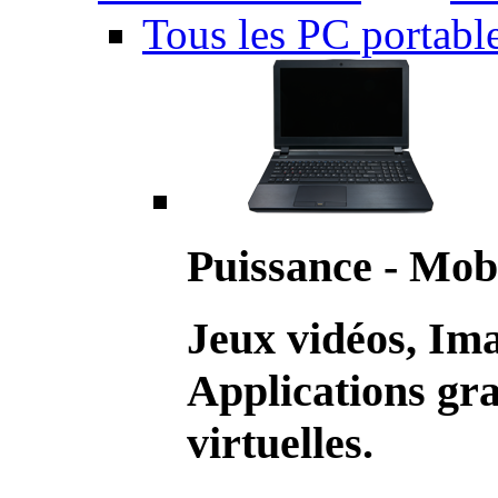
Tous les PC portabl
Puissance - Mobi
Jeux vidéos, Im
Applications gr
virtuelles.