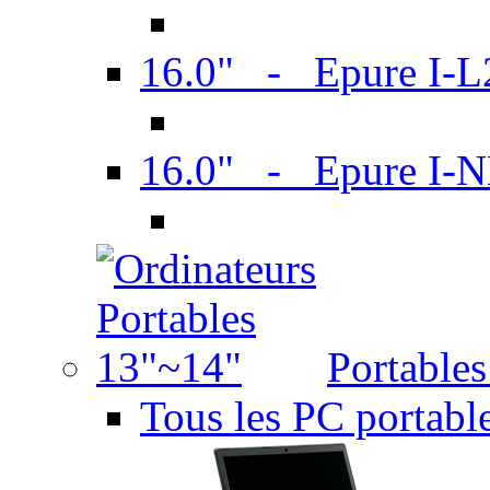
16.0" - Epure I-
16.0" - Epure I
Portable
Tous les PC portabl