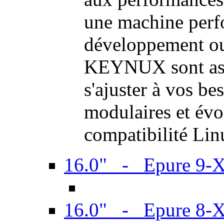
une machine perf
développement ou 
KEYNUX sont ass
s'ajuster à vos be
modulaires et évol
compatibilité Li
16.0" - Epure 9-
16.0" - Epure 8-