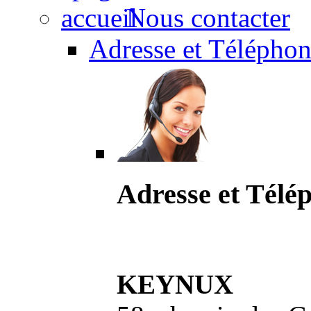
Nous contacter
Adresse et Téléphon
Adresse et Télé
KEYNUX