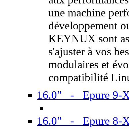
une machine perf
développement ou 
KEYNUX sont ass
s'ajuster à vos be
modulaires et évol
compatibilité Li
16.0" - Epure 9-
16.0" - Epure 8-