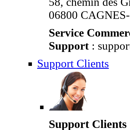
58, chemin des G
06800 CAGNES-S
Service Commerc
Support
: suppor
Support Clients
Support Clients