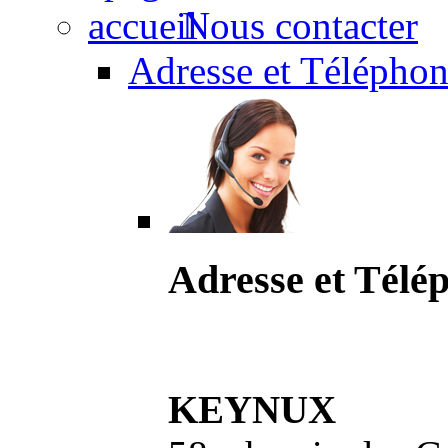
Nous contacter
Adresse et Téléphon
Adresse et Télé
KEYNUX