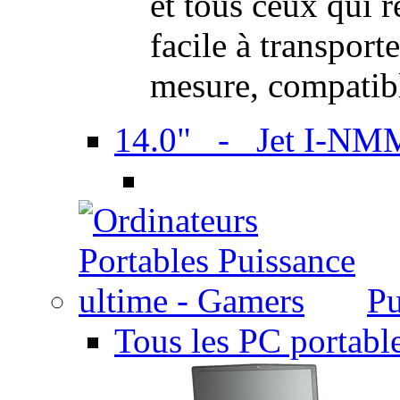
et tous ceux qui 
facile à transport
mesure, compatib
14.0" - Jet I-NM
Pu
Tous les PC portabl