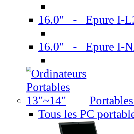
16.0" - Epure I-
16.0" - Epure I
Portable
Tous les PC portabl