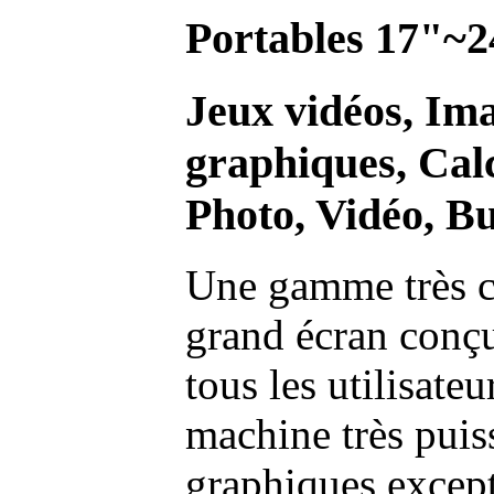
Portables 17"~2
Jeux vidéos, Im
graphiques, Calc
Photo, Vidéo, Bu
Une gamme très c
grand écran conç
tous les utilisate
machine très pui
graphiques excep