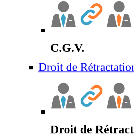
C.G.V.
Droit de Rétractatio
Droit de Rétract