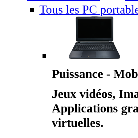
Tous les PC portabl
Puissance - Mobi
Jeux vidéos, Im
Applications gr
virtuelles.