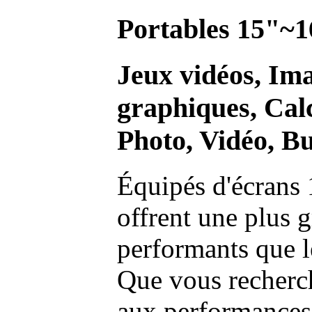
Portables 15"~1
Jeux vidéos, Im
graphiques, Calc
Photo, Vidéo, Bu
Équipés d'écrans 
offrent une plus g
performants que l
Que vous recherch
aux performances