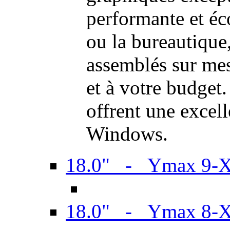
performante et é
ou la bureautiqu
assemblés sur mes
et à votre budget.
offrent une excel
Windows.
18.0" - Ymax 9-
18.0" - Ymax 8-