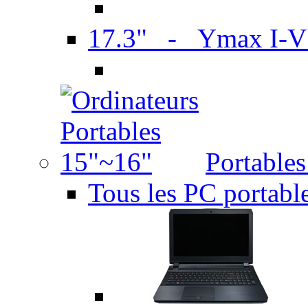
17.3" - Ymax I-
Portable
Tous les PC portabl