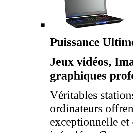
Puissance Ultim
Jeux vidéos, Im
graphiques profe
Véritables station
ordinateurs offre
exceptionnelle et