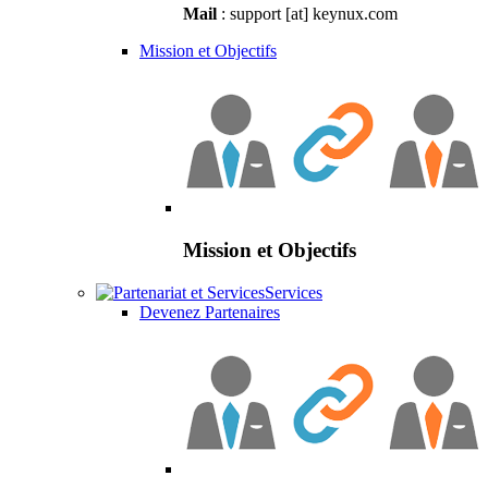
Mail
: support [at] keynux.com
Mission et Objectifs
Mission et Objectifs
Services
Devenez Partenaires