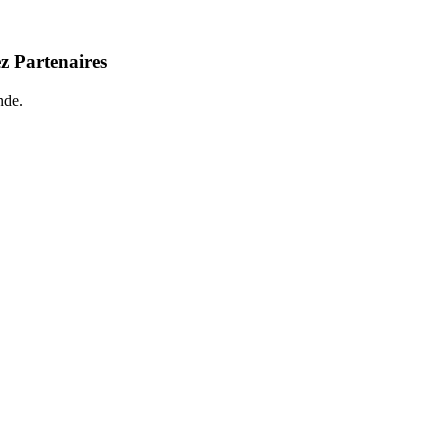
z Partenaires
nde.