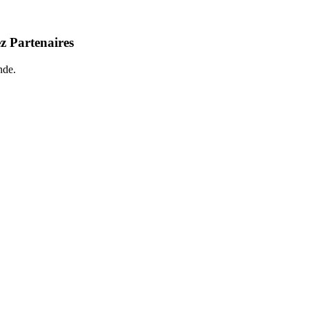
z Partenaires
nde.