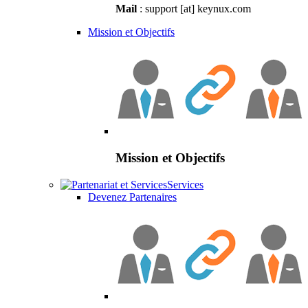
Mail
: support [at] keynux.com
Mission et Objectifs
Mission et Objectifs
Services
Devenez Partenaires