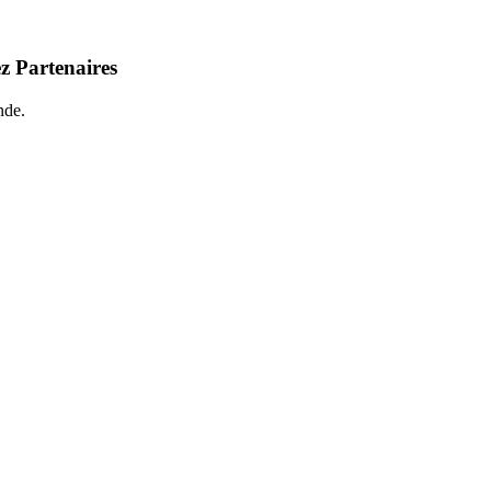
z Partenaires
nde.