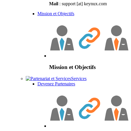
Mail
: support [at] keynux.com
Mission et Objectifs
Mission et Objectifs
Services
Devenez Partenaires