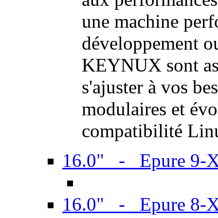
une machine perf
développement ou 
KEYNUX sont ass
s'ajuster à vos be
modulaires et évol
compatibilité Li
16.0" - Epure 9-
16.0" - Epure 8-