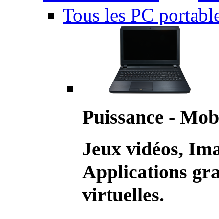
Tous les PC portabl
Puissance - Mobi
Jeux vidéos, Im
Applications gr
virtuelles.