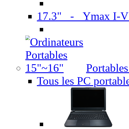
17.3" - Ymax I-
Portable
Tous les PC portabl