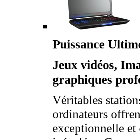
Puissance Ultim
Jeux vidéos, Im
graphiques profe
Véritables station
ordinateurs offre
exceptionnelle et