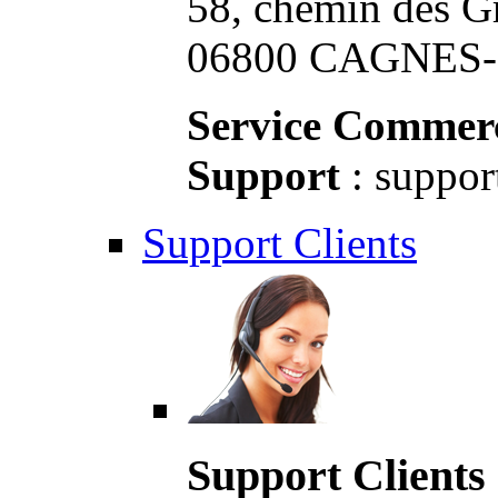
58, chemin des G
06800 CAGNES-S
Service Commerc
Support
: suppor
Support Clients
Support Clients