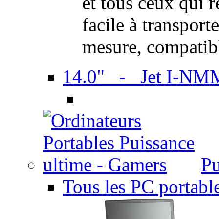
et tous ceux qui 
facile à transport
mesure, compatib
14.0" - Jet I-NM
Pu
Tous les PC portabl