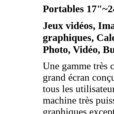
Portables 17"~2
Jeux vidéos, Im
graphiques, Calc
Photo, Vidéo, Bu
Une gamme très c
grand écran conç
tous les utilisate
machine très pui
graphiques excep