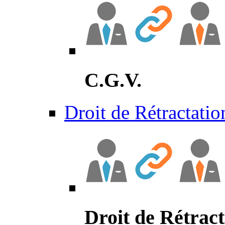
C.G.V.
Droit de Rétractatio
Droit de Rétract