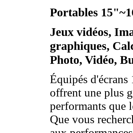
Portables 15"~1
Jeux vidéos, Im
graphiques, Calc
Photo, Vidéo, Bu
Équipés d'écrans 
offrent une plus g
performants que l
Que vous recherch
aux performances