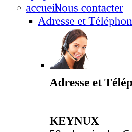
Nous contacter
Adresse et Téléphon
Adresse et Télé
KEYNUX