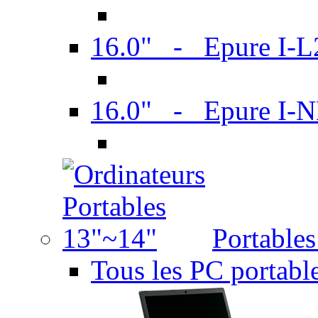
16.0" - Epure I-
16.0" - Epure I
Portable
Tous les PC portabl