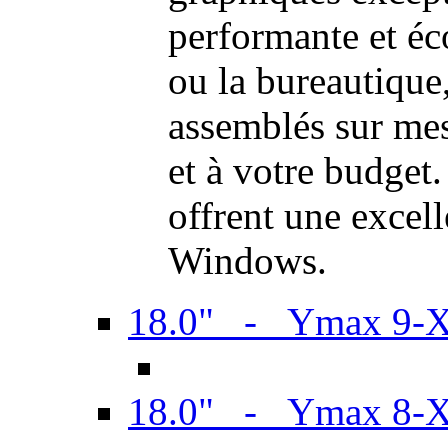
performante et é
ou la bureautiqu
assemblés sur mes
et à votre budget.
offrent une excel
Windows.
18.0" - Ymax 9-
18.0" - Ymax 8-