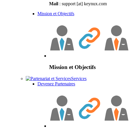
Mail
: support [at] keynux.com
Mission et Objectifs
Mission et Objectifs
Services
Devenez Partenaires