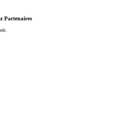
z Partenaires
nde.