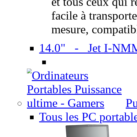
et tous ceux qui 
facile à transport
mesure, compatib
14.0" - Jet I-NM
Pu
Tous les PC portabl