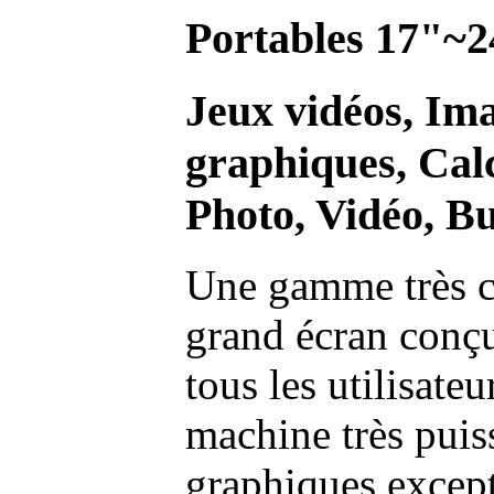
Portables 17"~2
Jeux vidéos, Im
graphiques, Calc
Photo, Vidéo, Bu
Une gamme très c
grand écran conç
tous les utilisate
machine très pui
graphiques excep