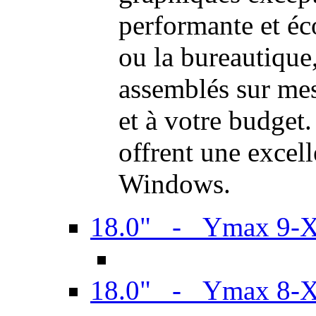
performante et é
ou la bureautiqu
assemblés sur mes
et à votre budget.
offrent une excel
Windows.
18.0" - Ymax 9-
18.0" - Ymax 8-