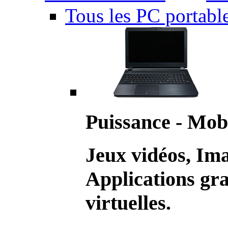
Tous les PC portabl
Puissance - Mobi
Jeux vidéos, Im
Applications gr
virtuelles.