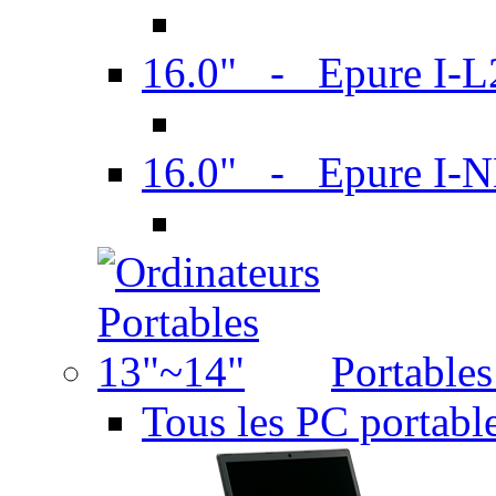
16.0" - Epure I-
16.0" - Epure I
Portable
Tous les PC portabl