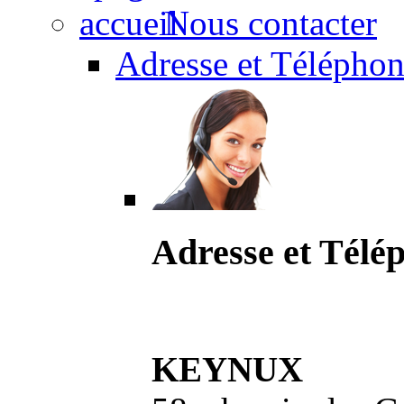
Nous contacter
Adresse et Téléphon
Adresse et Télé
KEYNUX