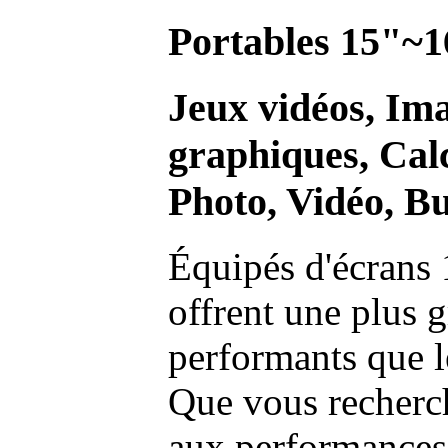
Portables 15"~1
Jeux vidéos, Im
graphiques, Calc
Photo, Vidéo, Bu
Équipés d'écrans 
offrent une plus g
performants que l
Que vous recherch
aux performances