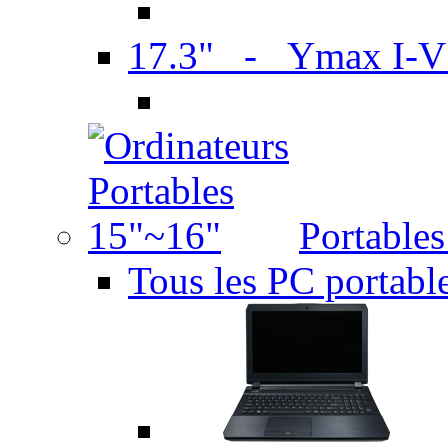
17.3" - Ymax I-
Portable
Tous les PC portabl