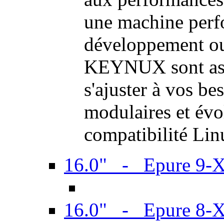
une machine perf
développement ou 
KEYNUX sont ass
s'ajuster à vos be
modulaires et évol
compatibilité Li
16.0" - Epure 9-
16.0" - Epure 8-