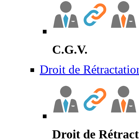
C.G.V.
Droit de Rétractatio
Droit de Rétract