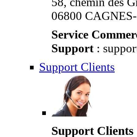
58, chemin des G
06800 CAGNES-S
Service Commerc
Support
: suppor
Support Clients
Support Clients