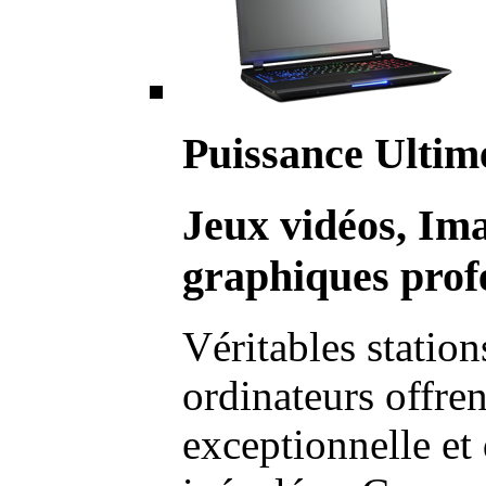
Puissance Ultim
Jeux vidéos, Im
graphiques profe
Véritables station
ordinateurs offre
exceptionnelle et