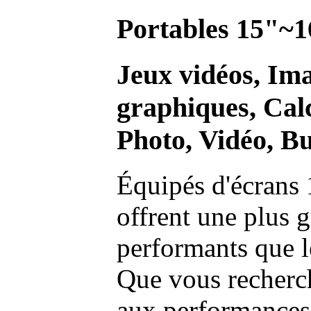
Portables 15"~1
Jeux vidéos, Im
graphiques, Calc
Photo, Vidéo, Bu
Équipés d'écrans 
offrent une plus g
performants que l
Que vous recherch
aux performances