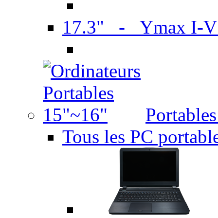
17.3" - Ymax I-
Portable
Tous les PC portabl