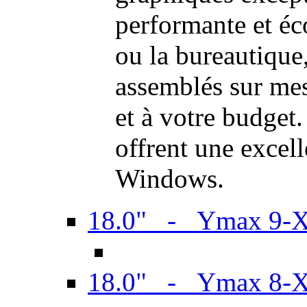
performante et é
ou la bureautiqu
assemblés sur mes
et à votre budget.
offrent une excel
Windows.
18.0" - Ymax 9-
18.0" - Ymax 8-