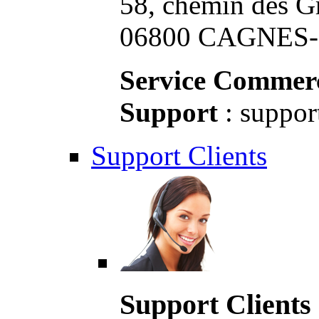
58, chemin des G
06800 CAGNES-S
Service Commerc
Support
: suppor
Support Clients
Support Clients