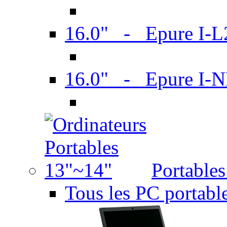
16.0" - Epure I-
16.0" - Epure I
Portable
Tous les PC portabl