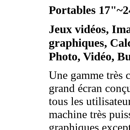
Portables 17"~2
Jeux vidéos, Im
graphiques, Calc
Photo, Vidéo, Bu
Une gamme très c
grand écran conç
tous les utilisate
machine très pui
graphiques excep