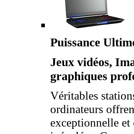
Puissance Ultim
Jeux vidéos, Im
graphiques profe
Véritables station
ordinateurs offre
exceptionnelle et