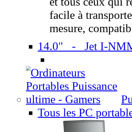
et tous ceux qui 
facile à transport
mesure, compatib
14.0" - Jet I-NM
Pu
Tous les PC portabl