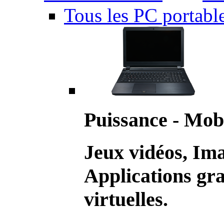
Tous les PC portabl
Puissance - Mobi
Jeux vidéos, Im
Applications gr
virtuelles.