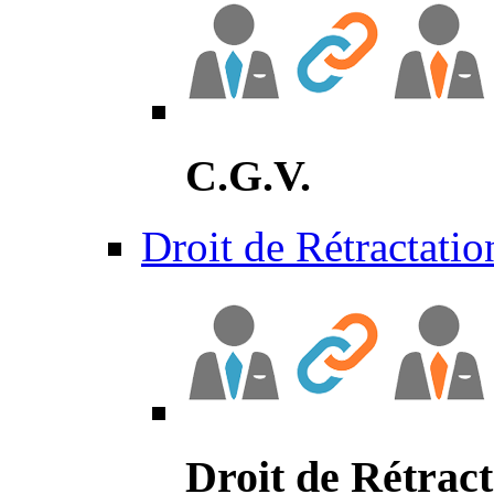
C.G.V.
Droit de Rétractatio
Droit de Rétract