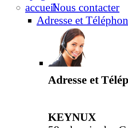
Nous contacter
Adresse et Téléphon
Adresse et Télé
KEYNUX