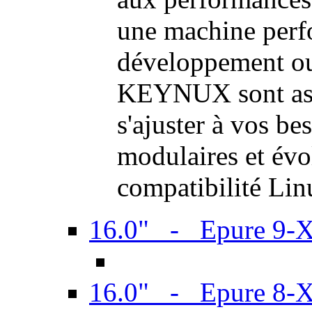
une machine perf
développement ou 
KEYNUX sont ass
s'ajuster à vos be
modulaires et évol
compatibilité Li
16.0" - Epure 9-
16.0" - Epure 8-