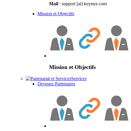
Mail
: support [at] keynux.com
Mission et Objectifs
Mission et Objectifs
Services
Devenez Partenaires