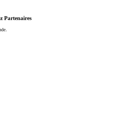
z Partenaires
nde.