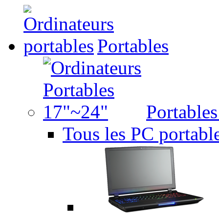
Portables
Portable
Tous les PC portabl