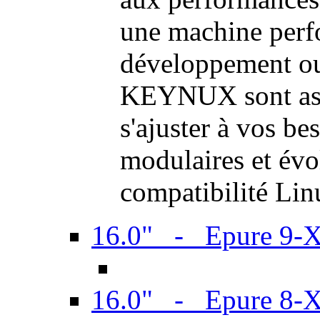
une machine perf
développement ou 
KEYNUX sont ass
s'ajuster à vos be
modulaires et évol
compatibilité Li
16.0" - Epure 9-
16.0" - Epure 8-