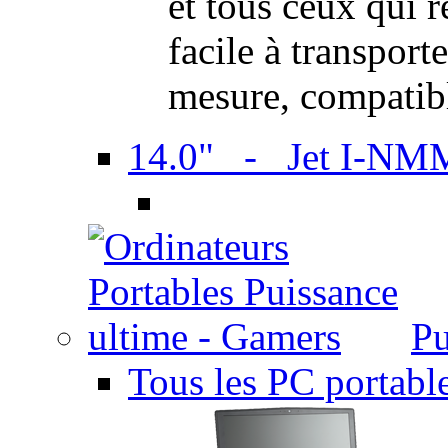
et tous ceux qui 
facile à transport
mesure, compatib
14.0" - Jet I-NM
Pu
Tous les PC portabl