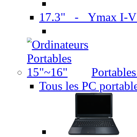
17.3" - Ymax I-
Portable
Tous les PC portabl