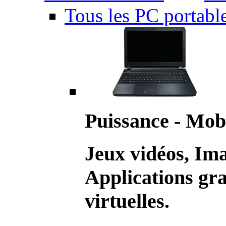
Tous les PC portabl
Puissance - Mobi
Jeux vidéos, Im
Applications gr
virtuelles.