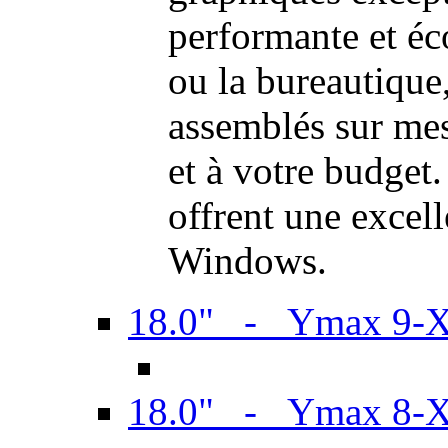
performante et é
ou la bureautiqu
assemblés sur mes
et à votre budget.
offrent une excel
Windows.
18.0" - Ymax 9-
18.0" - Ymax 8-