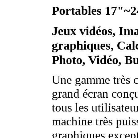
Portables 17"~2
Jeux vidéos, Im
graphiques, Calc
Photo, Vidéo, Bu
Une gamme très c
grand écran conç
tous les utilisate
machine très pui
graphiques excep