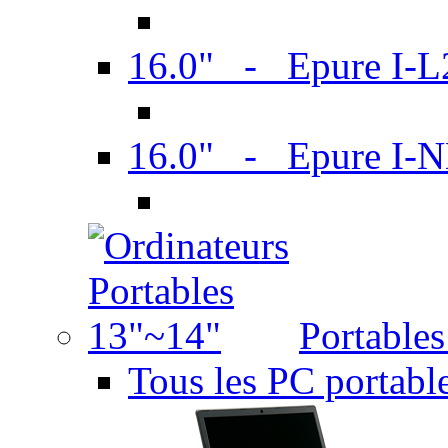
16.0" - Epure I-
16.0" - Epure I
Portable
Tous les PC portabl