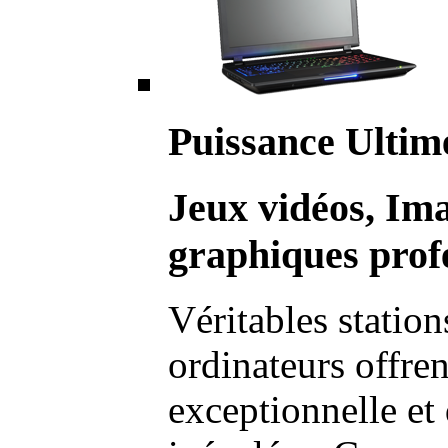
Puissance Ultim
Jeux vidéos, Im
graphiques profe
Véritables station
ordinateurs offre
exceptionnelle et