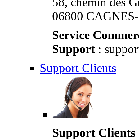
58, chemin des G
06800 CAGNES-S
Service Commerc
Support
: suppor
Support Clients
Support Clients