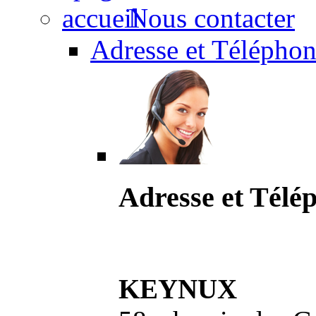
Nous contacter
Adresse et Téléphon
Adresse et Télé
KEYNUX