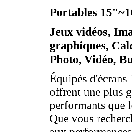
Portables 15"~1
Jeux vidéos, Im
graphiques, Calc
Photo, Vidéo, Bu
Équipés d'écrans 
offrent une plus g
performants que l
Que vous recherch
aux performances