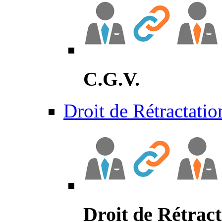
C.G.V.
Droit de Rétractatio
Droit de Rétract