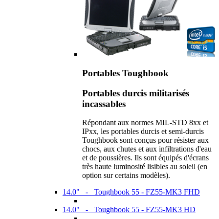
Portables Toughbook
Portables durcis militarisés
incassables
Répondant aux normes MIL-STD 8xx et
IPxx, les portables durcis et semi-durcis
Toughbook sont conçus pour résister aux
chocs, aux chutes et aux infiltrations d'eau
et de poussières. Ils sont équipés d'écrans
très haute luminosité lisibles au soleil (en
option sur certains modèles).
14.0" - Toughbook 55 - FZ55-MK3 FHD
14.0" - Toughbook 55 - FZ55-MK3 HD