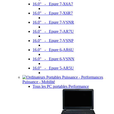
16.0" - Epure 7-X6A7
16.0" - Epure 7-X6R7
16.0" - Epure 7-VSNR
16.0" - Epure 7-AR7U
16.0" - Epure 7-VSNP
16.0" - Epure 6-AR6U
16.0" - Epure 6-VSNN
16.0" - Epure 5-AR5U
Puissance - Mobilité
Tous les PC portables Performance