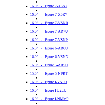
16.0" - Epure 7-X6A7
16.0" - Epure 7-X6R7
16.0" - Epure 7-VSNR
16.0" - Epure 7-AR7U
16.0" - Epure 7-VSNP
16.0" - Epure 6-AR6U
16.0" - Epure 6-VSNN
16.0" - Epure 5-AR5U
15.6" - Epure 5-NPRT
16.0" - Epure I-V5TU
16.0" - Epure I-L2LU
16.0" - Epure I-NMM0