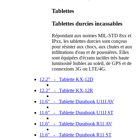
Tablettes
Tablettes durcies incassables
Répondant aux normes MIL-STD 8xx et
IPxx, les tablettes durcies sont conçeus
pour résister aux chocs, aux chutes et aux
infiltrations d'eau et de poussières. Elles
sont équipées d'écrans tactiles très haute
luminosité lisibles au soleil, de GPS et de
connexions 3G ou LTE/4G.
12.2" - Tablette KX-12D
12.2" - Tablette KX-12R
11.6" - Tablette Durabook U11I AV
11.6" - Tablette Durabook U11I ST
11.6" - Tablette Durabook R11 AV
11.6" - Tablette Durabook R11 ST