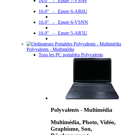
16.0" - Epure 7-VSNP
16.0" - Epure 6-AR6U
16.0" - Epure 6-VSNN
16.0" - Epure 5-AR5U
Polyvalents - Multimédia
Tous les PC portables Polyvalents
Polyvalents - Multimédia
Multimédia, Photo, Vidéo,
Graphisme, Son,