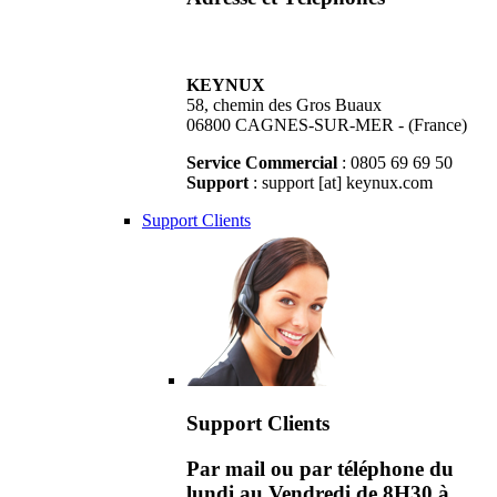
KEYNUX
58, chemin des Gros Buaux
06800 CAGNES-SUR-MER - (France)
Service Commercial
: 0805 69 69 50
Support
: support [at] keynux.com
Support Clients
Support Clients
Par mail ou par téléphone du
lundi au Vendredi de 8H30 à