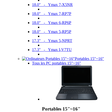
18.0" - Ymax 7-X5NR
18.0" - Ymax 7-RP7P
18.0" - Ymax 6-RP6P
18.0" - Ymax 5-RP5P
17.3" - Ymax 5-NPRT
17.3" - Ymax I-V7TU
Portables 15"~16"
Tous les PC portables 15"~16"
Portables 15"~16"