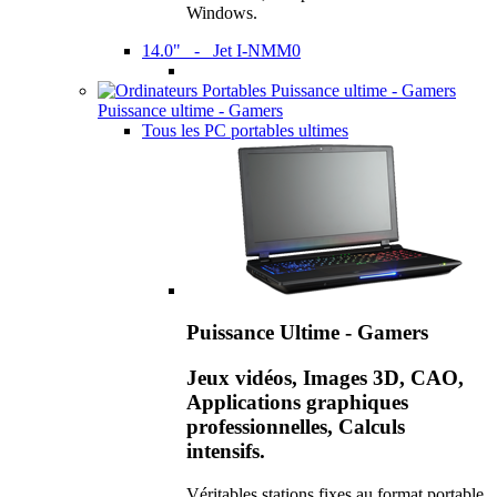
Windows.
14.0" - Jet I-NMM0
Puissance ultime - Gamers
Tous les PC portables ultimes
Puissance Ultime - Gamers
Jeux vidéos, Images 3D, CAO,
Applications graphiques
professionnelles, Calculs
intensifs.
Véritables stations fixes au format portable,