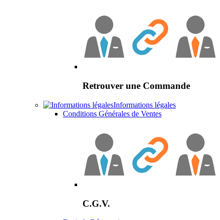
Retrouver une Commande
Informations légales
Conditions Générales de Ventes
C.G.V.