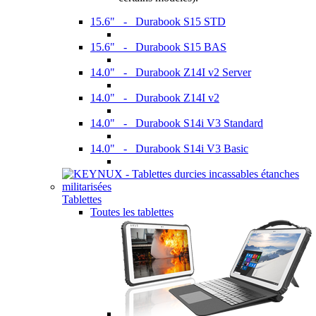
15.6" - Durabook S15 STD
15.6" - Durabook S15 BAS
14.0" - Durabook Z14I v2 Server
14.0" - Durabook Z14I v2
14.0" - Durabook S14i V3 Standard
14.0" - Durabook S14i V3 Basic
Tablettes
Toutes les tablettes