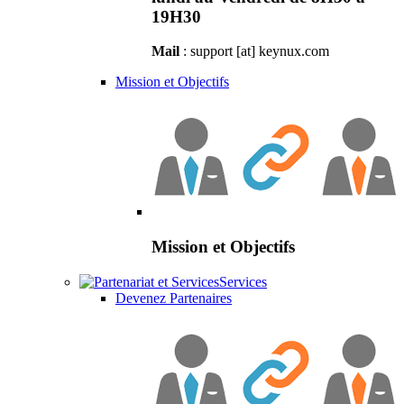
19H30
Mail
: support [at] keynux.com
Mission et Objectifs
Mission et Objectifs
Services
Devenez Partenaires