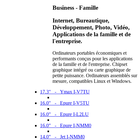
Business - Famille
Internet, Bureautique,
Développement, Photo, Vidéo,
Applications de la famille et de
l'entreprise.
Ordinateurs portables économiques et
performants conçus pour les applications
de la famille et de l'entreprise. Chipset
graphique intégré ou carte graphique de
petite puissance. Ordinateurs assemblés sur
mesure, compatibles Linux et Windows.
17.3" - Ymax I-V7TU
16.0" - Epure I-V5TU
16.0" - Epure I-L2LU
16.0" - Epure I-NMM0
14.0" - Jet I-NMM0