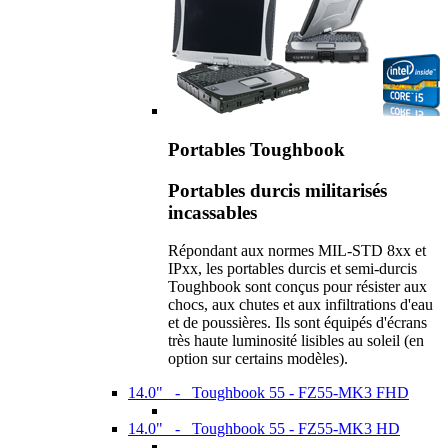
Portables Toughbook
Portables durcis militarisés
incassables
Répondant aux normes MIL-STD 8xx et
IPxx, les portables durcis et semi-durcis
Toughbook sont conçus pour résister aux
chocs, aux chutes et aux infiltrations d'eau
et de poussières. Ils sont équipés d'écrans
très haute luminosité lisibles au soleil (en
option sur certains modèles).
14.0" - Toughbook 55 - FZ55-MK3 FHD
14.0" - Toughbook 55 - FZ55-MK3 HD