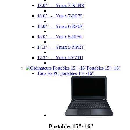
18.0" - Ymax 7-X5NR
18.0" - Ymax 7-RP7P
18.0" - Ymax 6-RP6P
18.0" - Ymax 5-RP5P
17.3" - Ymax 5-NPRT
17.3" - Ymax I-V7TU
Portables 15"~16"
Tous les PC portables 15"~16"
Portables 15"~16"