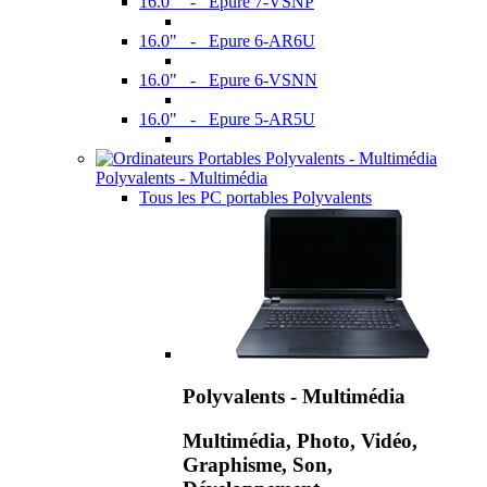
16.0" - Epure 7-VSNP
16.0" - Epure 6-AR6U
16.0" - Epure 6-VSNN
16.0" - Epure 5-AR5U
Polyvalents - Multimédia
Tous les PC portables Polyvalents
Polyvalents - Multimédia
Multimédia, Photo, Vidéo,
Graphisme, Son,