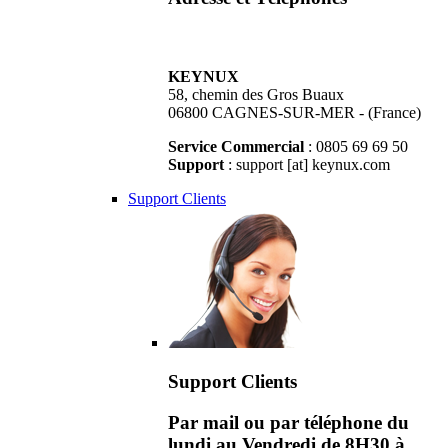
KEYNUX
58, chemin des Gros Buaux
06800 CAGNES-SUR-MER - (France)
Service Commercial
: 0805 69 69 50
Support
: support [at] keynux.com
Support Clients
Support Clients
Par mail ou par téléphone du
lundi au Vendredi de 8H30 à