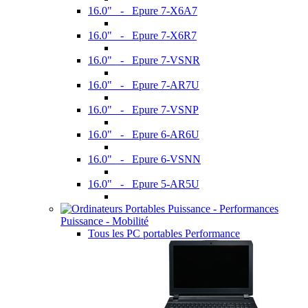
16.0" - Epure 7-X6A7
16.0" - Epure 7-X6R7
16.0" - Epure 7-VSNR
16.0" - Epure 7-AR7U
16.0" - Epure 7-VSNP
16.0" - Epure 6-AR6U
16.0" - Epure 6-VSNN
16.0" - Epure 5-AR5U
Puissance - Mobilité
Tous les PC portables Performance