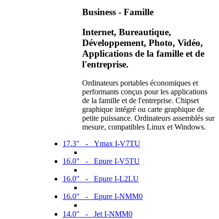
Business - Famille
Internet, Bureautique,
Développement, Photo, Vidéo,
Applications de la famille et de
l'entreprise.
Ordinateurs portables économiques et
performants conçus pour les applications
de la famille et de l'entreprise. Chipset
graphique intégré ou carte graphique de
petite puissance. Ordinateurs assemblés sur
mesure, compatibles Linux et Windows.
17.3" - Ymax I-V7TU
16.0" - Epure I-V5TU
16.0" - Epure I-L2LU
16.0" - Epure I-NMM0
14.0" - Jet I-NMM0