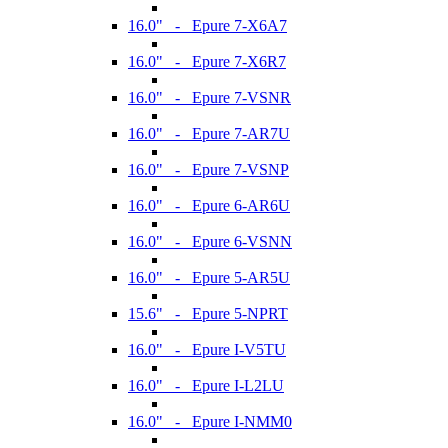
16.0" - Epure 7-X6A7
16.0" - Epure 7-X6R7
16.0" - Epure 7-VSNR
16.0" - Epure 7-AR7U
16.0" - Epure 7-VSNP
16.0" - Epure 6-AR6U
16.0" - Epure 6-VSNN
16.0" - Epure 5-AR5U
15.6" - Epure 5-NPRT
16.0" - Epure I-V5TU
16.0" - Epure I-L2LU
16.0" - Epure I-NMM0