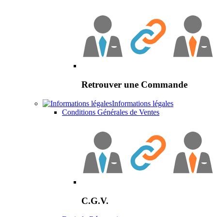
Retrouver une Commande
Informations légales
Conditions Générales de Ventes
C.G.V.