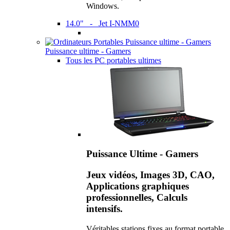
Windows.
14.0" - Jet I-NMM0
Puissance ultime - Gamers
Tous les PC portables ultimes
Puissance Ultime - Gamers
Jeux vidéos, Images 3D, CAO,
Applications graphiques
professionnelles, Calculs
intensifs.
Véritables stations fixes au format portable,