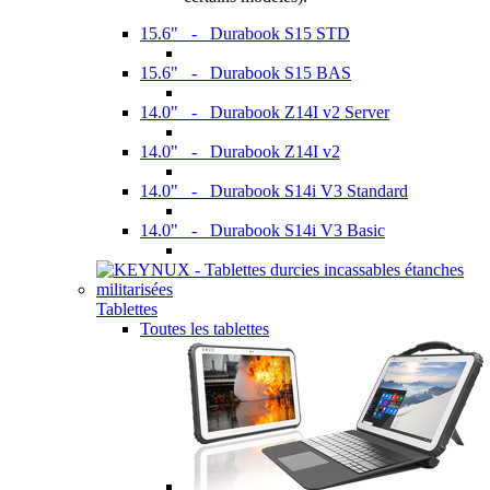
15.6" - Durabook S15 STD
15.6" - Durabook S15 BAS
14.0" - Durabook Z14I v2 Server
14.0" - Durabook Z14I v2
14.0" - Durabook S14i V3 Standard
14.0" - Durabook S14i V3 Basic
Tablettes
Toutes les tablettes