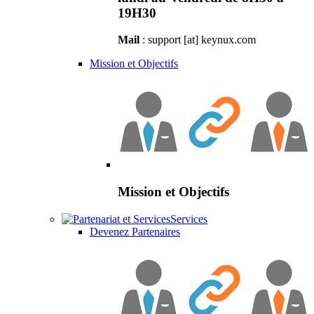
19H30
Mail
: support [at] keynux.com
Mission et Objectifs
Mission et Objectifs
Services
Devenez Partenaires