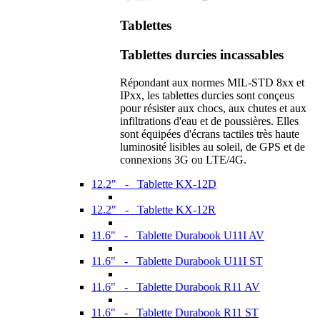
Tablettes
Tablettes durcies incassables
Répondant aux normes MIL-STD 8xx et
IPxx, les tablettes durcies sont conçeus
pour résister aux chocs, aux chutes et aux
infiltrations d'eau et de poussières. Elles
sont équipées d'écrans tactiles très haute
luminosité lisibles au soleil, de GPS et de
connexions 3G ou LTE/4G.
12.2" - Tablette KX-12D
12.2" - Tablette KX-12R
11.6" - Tablette Durabook U11I AV
11.6" - Tablette Durabook U11I ST
11.6" - Tablette Durabook R11 AV
11.6" - Tablette Durabook R11 ST