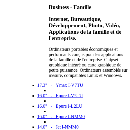
Business - Famille
Internet, Bureautique,
Développement, Photo, Vidéo,
Applications de la famille et de
l'entreprise.
Ordinateurs portables économiques et
performants conçus pour les applications
de la famille et de l'entreprise. Chipset
graphique intégré ou carte graphique de
petite puissance. Ordinateurs assemblés sur
mesure, compatibles Linux et Windows.
17.3" - Ymax I-V7TU
16.0" - Epure I-V5TU
16.0" - Epure I-L2LU
16.0" - Epure I-NMM0
14.0" - Jet I-NMM0