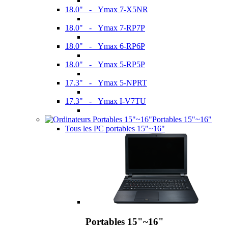
18.0" - Ymax 7-X5NR
18.0" - Ymax 7-RP7P
18.0" - Ymax 6-RP6P
18.0" - Ymax 5-RP5P
17.3" - Ymax 5-NPRT
17.3" - Ymax I-V7TU
Portables 15"~16"
Tous les PC portables 15"~16"
Portables 15"~16"