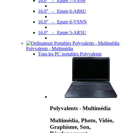
16.0" - Epure 7-VSNP
16.0" - Epure 6-AR6U
16.0" - Epure 6-VSNN
16.0" - Epure 5-AR5U
Polyvalents - Multimédia
Tous les PC portables Polyvalents
Polyvalents - Multimédia
Multimédia, Photo, Vidéo,
Graphisme, Son,