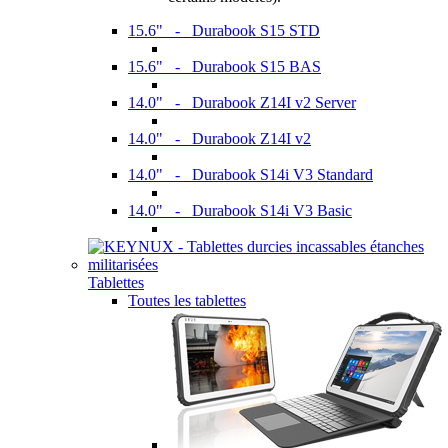
15.6" - Durabook S15 STD
15.6" - Durabook S15 BAS
14.0" - Durabook Z14I v2 Server
14.0" - Durabook Z14I v2
14.0" - Durabook S14i V3 Standard
14.0" - Durabook S14i V3 Basic
Tablettes
Toutes les tablettes