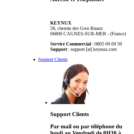
KEYNUX
58, chemin des Gros Buaux
06800 CAGNES-SUR-MER - (France)
Service Commercial
: 0805 69 69 50
Support
: support [at] keynux.com
Support Clients
Support Clients
Par mail ou par téléphone du
lundi au Vendredi de 8H30 à