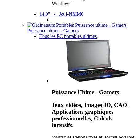
Windows.
14.0" - Jet I-NMM0
Puissance ultime - Gamers
Tous les PC portables ultimes
Puissance Ultime - Gamers
Jeux vidéos, Images 3D, CAO,
Applications graphiques
professionnelles, Calculs
intensifs.
Véritables stations fixes au format portable,