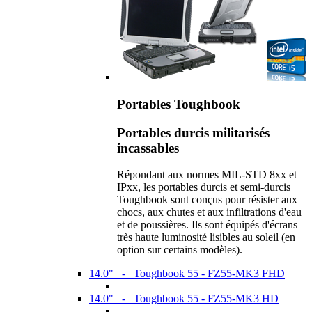
Portables Toughbook
Portables durcis militarisés
incassables
Répondant aux normes MIL-STD 8xx et
IPxx, les portables durcis et semi-durcis
Toughbook sont conçus pour résister aux
chocs, aux chutes et aux infiltrations d'eau
et de poussières. Ils sont équipés d'écrans
très haute luminosité lisibles au soleil (en
option sur certains modèles).
14.0" - Toughbook 55 - FZ55-MK3 FHD
14.0" - Toughbook 55 - FZ55-MK3 HD