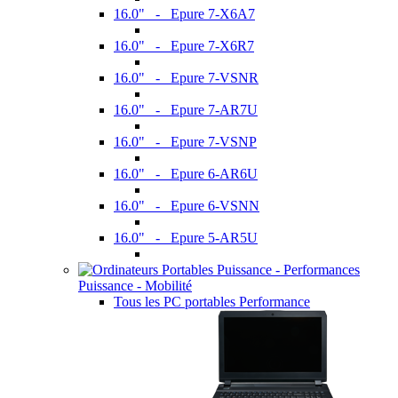
16.0" - Epure 7-X6A7
16.0" - Epure 7-X6R7
16.0" - Epure 7-VSNR
16.0" - Epure 7-AR7U
16.0" - Epure 7-VSNP
16.0" - Epure 6-AR6U
16.0" - Epure 6-VSNN
16.0" - Epure 5-AR5U
Puissance - Mobilité
Tous les PC portables Performance