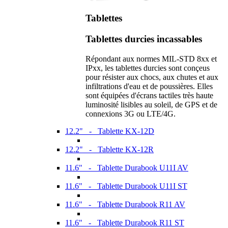
Tablettes
Tablettes durcies incassables
Répondant aux normes MIL-STD 8xx et
IPxx, les tablettes durcies sont conçeus
pour résister aux chocs, aux chutes et aux
infiltrations d'eau et de poussières. Elles
sont équipées d'écrans tactiles très haute
luminosité lisibles au soleil, de GPS et de
connexions 3G ou LTE/4G.
12.2" - Tablette KX-12D
12.2" - Tablette KX-12R
11.6" - Tablette Durabook U11I AV
11.6" - Tablette Durabook U11I ST
11.6" - Tablette Durabook R11 AV
11.6" - Tablette Durabook R11 ST