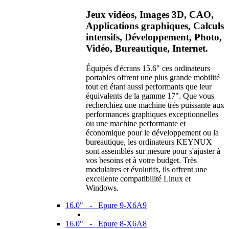
Jeux vidéos, Images 3D, CAO,
Applications graphiques, Calculs
intensifs, Développement, Photo,
Vidéo, Bureautique, Internet.
Équipés d'écrans 15.6" ces ordinateurs
portables offrent une plus grande mobilité
tout en étant aussi performants que leur
équivalents de la gamme 17". Que vous
recherchiez une machine très puissante aux
performances graphiques exceptionnelles
ou une machine performante et
économique pour le développement ou la
bureautique, les ordinateurs KEYNUX
sont assemblés sur mesure pour s'ajuster à
vos besoins et à votre budget. Très
modulaires et évolutifs, ils offrent une
excellente compatibilité Linux et
Windows.
16.0" - Epure 9-X6A9
16.0" - Epure 8-X6A8