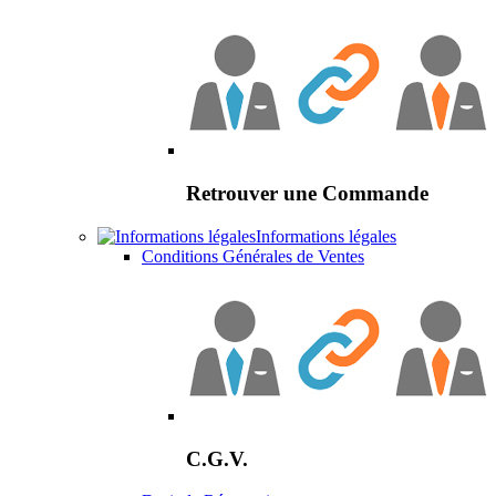
Retrouver une Commande
Informations légales
Conditions Générales de Ventes
C.G.V.