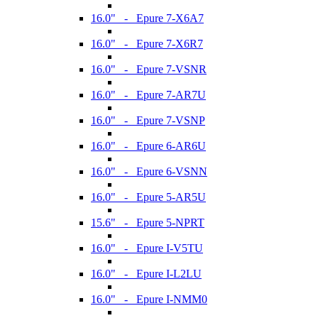
16.0" - Epure 7-X6A7
16.0" - Epure 7-X6R7
16.0" - Epure 7-VSNR
16.0" - Epure 7-AR7U
16.0" - Epure 7-VSNP
16.0" - Epure 6-AR6U
16.0" - Epure 6-VSNN
16.0" - Epure 5-AR5U
15.6" - Epure 5-NPRT
16.0" - Epure I-V5TU
16.0" - Epure I-L2LU
16.0" - Epure I-NMM0