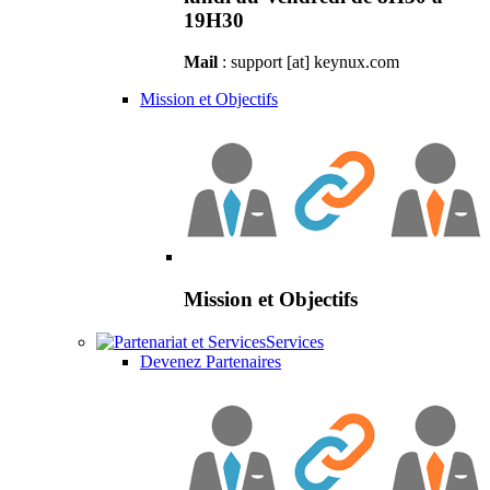
19H30
Mail
: support [at] keynux.com
Mission et Objectifs
Mission et Objectifs
Services
Devenez Partenaires