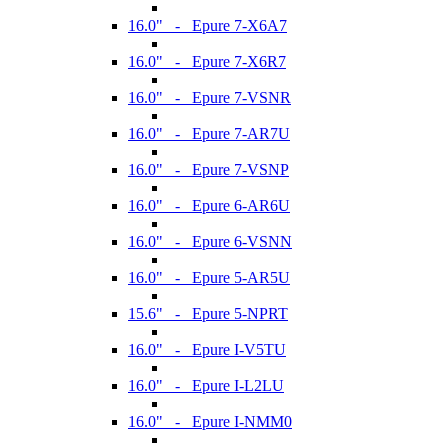
16.0" - Epure 7-X6A7
16.0" - Epure 7-X6R7
16.0" - Epure 7-VSNR
16.0" - Epure 7-AR7U
16.0" - Epure 7-VSNP
16.0" - Epure 6-AR6U
16.0" - Epure 6-VSNN
16.0" - Epure 5-AR5U
15.6" - Epure 5-NPRT
16.0" - Epure I-V5TU
16.0" - Epure I-L2LU
16.0" - Epure I-NMM0