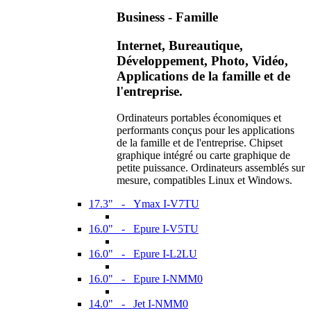
Business - Famille
Internet, Bureautique,
Développement, Photo, Vidéo,
Applications de la famille et de
l'entreprise.
Ordinateurs portables économiques et
performants conçus pour les applications
de la famille et de l'entreprise. Chipset
graphique intégré ou carte graphique de
petite puissance. Ordinateurs assemblés sur
mesure, compatibles Linux et Windows.
17.3" - Ymax I-V7TU
16.0" - Epure I-V5TU
16.0" - Epure I-L2LU
16.0" - Epure I-NMM0
14.0" - Jet I-NMM0