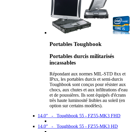
Portables Toughbook
Portables durcis militarisés
incassables
Répondant aux normes MIL-STD 8xx et
IPxx, les portables durcis et semi-durcis
Toughbook sont conçus pour résister aux
chocs, aux chutes et aux infiltrations d'eau
et de poussières. Ils sont équipés d'écrans
très haute luminosité lisibles au soleil (en
option sur certains modèles).
14.0" - Toughbook 55 - FZ55-MK3 FHD
14.0" - Toughbook 55 - FZ55-MK3 HD