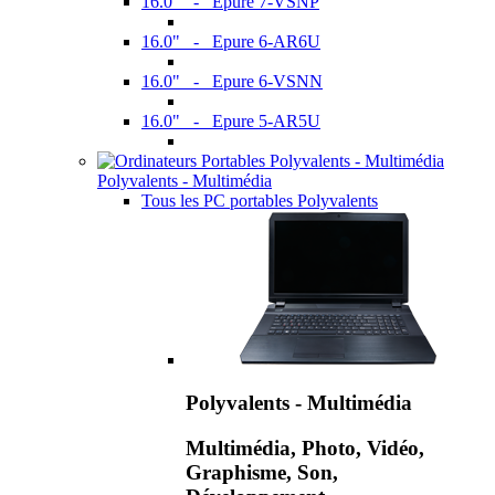
16.0" - Epure 7-VSNP
16.0" - Epure 6-AR6U
16.0" - Epure 6-VSNN
16.0" - Epure 5-AR5U
Polyvalents - Multimédia
Tous les PC portables Polyvalents
Polyvalents - Multimédia
Multimédia, Photo, Vidéo,
Graphisme, Son,