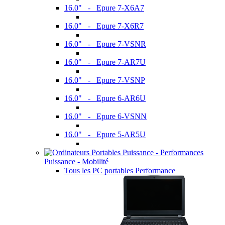
16.0" - Epure 7-X6A7
16.0" - Epure 7-X6R7
16.0" - Epure 7-VSNR
16.0" - Epure 7-AR7U
16.0" - Epure 7-VSNP
16.0" - Epure 6-AR6U
16.0" - Epure 6-VSNN
16.0" - Epure 5-AR5U
Puissance - Mobilité
Tous les PC portables Performance