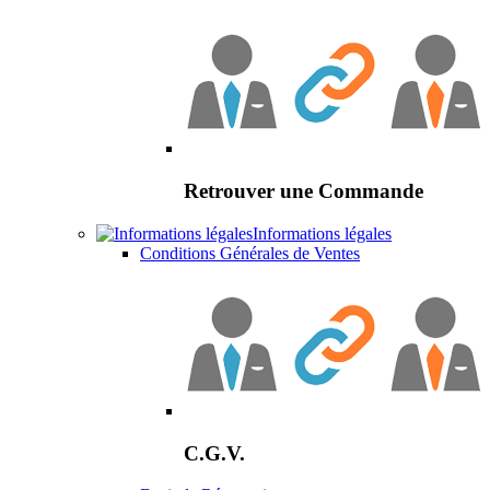
Retrouver une Commande
Informations légales
Conditions Générales de Ventes
C.G.V.