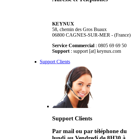
KEYNUX
58, chemin des Gros Buaux
06800 CAGNES-SUR-MER - (France)
Service Commercial
: 0805 69 69 50
Support
: support [at] keynux.com
Support Clients
Support Clients
Par mail ou par téléphone du
lundi au Vendredi de 8H30 à