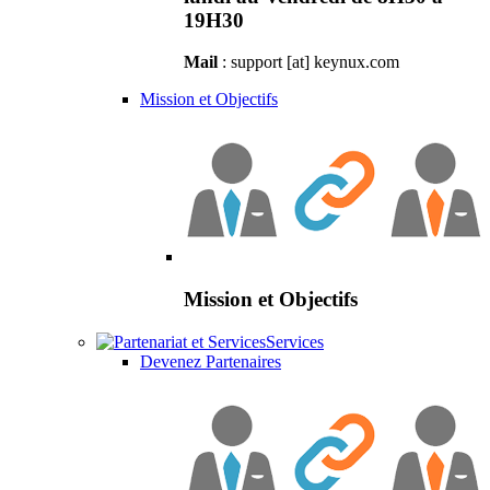
19H30
Mail
: support [at] keynux.com
Mission et Objectifs
Mission et Objectifs
Services
Devenez Partenaires