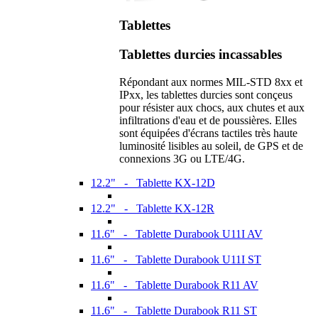
Tablettes
Tablettes durcies incassables
Répondant aux normes MIL-STD 8xx et
IPxx, les tablettes durcies sont conçeus
pour résister aux chocs, aux chutes et aux
infiltrations d'eau et de poussières. Elles
sont équipées d'écrans tactiles très haute
luminosité lisibles au soleil, de GPS et de
connexions 3G ou LTE/4G.
12.2" - Tablette KX-12D
12.2" - Tablette KX-12R
11.6" - Tablette Durabook U11I AV
11.6" - Tablette Durabook U11I ST
11.6" - Tablette Durabook R11 AV
11.6" - Tablette Durabook R11 ST