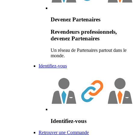
Devenez Partenaires
Revendeurs professionnels,
devenez Partenaires
Un réseau de Partenaires partout dans le
monde.
Identifiez-vous
Identifiez-vous
Retrouver une Commande