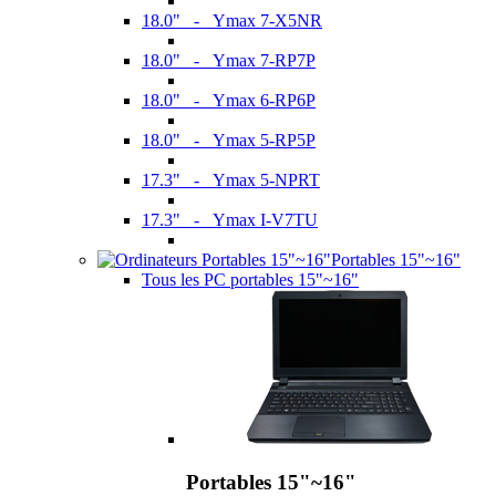
18.0" - Ymax 7-X5NR
18.0" - Ymax 7-RP7P
18.0" - Ymax 6-RP6P
18.0" - Ymax 5-RP5P
17.3" - Ymax 5-NPRT
17.3" - Ymax I-V7TU
Portables 15"~16"
Tous les PC portables 15"~16"
Portables 15"~16"