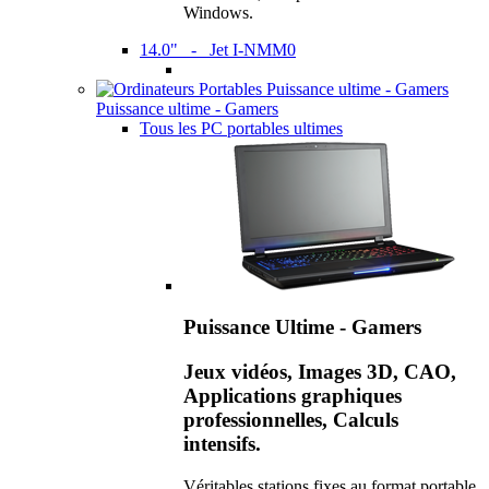
Windows.
14.0" - Jet I-NMM0
Puissance ultime - Gamers
Tous les PC portables ultimes
Puissance Ultime - Gamers
Jeux vidéos, Images 3D, CAO,
Applications graphiques
professionnelles, Calculs
intensifs.
Véritables stations fixes au format portable,