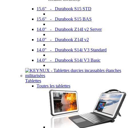
15.6" - Durabook S15 STD
15.6" - Durabook S15 BAS
14.0" - Durabook Z14I v2 Server
14.0" - Durabook Z14I v2
14.0" - Durabook S14i V3 Standard
14.0" - Durabook S14i V3 Basic
Tablettes
Toutes les tablettes