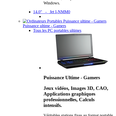
Windows.
14.0" - Jet I-NMM0
Puissance ultime - Gamers
Tous les PC portables ultimes
Puissance Ultime - Gamers
Jeux vidéos, Images 3D, CAO,
Applications graphiques
professionnelles, Calculs
intensifs.
Véritables stations fixes au format portable,