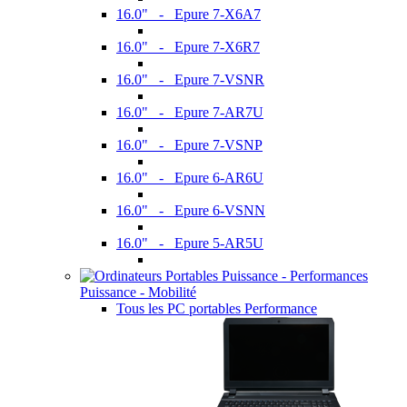
16.0" - Epure 7-X6A7
16.0" - Epure 7-X6R7
16.0" - Epure 7-VSNR
16.0" - Epure 7-AR7U
16.0" - Epure 7-VSNP
16.0" - Epure 6-AR6U
16.0" - Epure 6-VSNN
16.0" - Epure 5-AR5U
Puissance - Mobilité
Tous les PC portables Performance