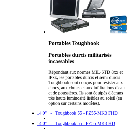
Portables Toughbook
Portables durcis militarisés
incassables
Répondant aux normes MIL-STD 8xx et
IPxx, les portables durcis et semi-durcis
Toughbook sont conçus pour résister aux
chocs, aux chutes et aux infiltrations d'eau
et de poussières. Ils sont équipés d'écrans
très haute luminosité lisibles au soleil (en
option sur certains modèles).
14.0" - Toughbook 55 - FZ55-MK3 FHD
14.0" - Toughbook 55 - FZ55-MK3 HD