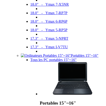
18.0" - Ymax 7-X5NR
18.0" - Ymax 7-RP7P
18.0" - Ymax 6-RP6P
18.0" - Ymax 5-RP5P
17.3" - Ymax 5-NPRT
17.3" - Ymax I-V7TU
Portables 15"~16"
Tous les PC portables 15"~16"
Portables 15"~16"