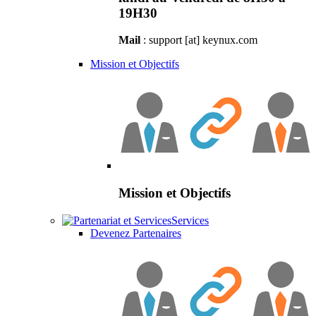
19H30
Mail
: support [at] keynux.com
Mission et Objectifs
Mission et Objectifs
Services
Devenez Partenaires