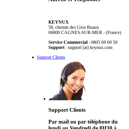
KEYNUX
58, chemin des Gros Buaux
06800 CAGNES-SUR-MER - (France)
Service Commercial
: 0805 69 69 50
Support
: support [at] keynux.com
Support Clients
Support Clients
Par mail ou par téléphone du
lundi au Vendredi de 8H30 à