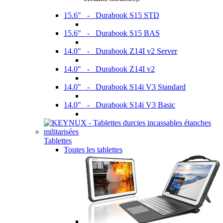
15.6" - Durabook S15 STD
15.6" - Durabook S15 BAS
14.0" - Durabook Z14I v2 Server
14.0" - Durabook Z14I v2
14.0" - Durabook S14i V3 Standard
14.0" - Durabook S14i V3 Basic
Tablettes
Toutes les tablettes