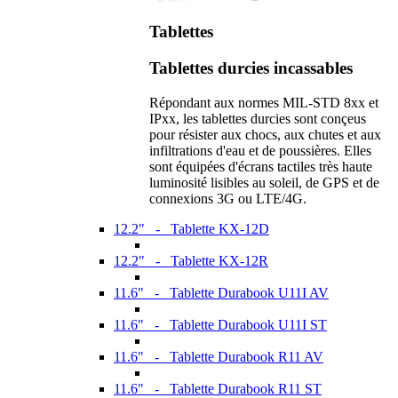
Tablettes
Tablettes durcies incassables
Répondant aux normes MIL-STD 8xx et
IPxx, les tablettes durcies sont conçeus
pour résister aux chocs, aux chutes et aux
infiltrations d'eau et de poussières. Elles
sont équipées d'écrans tactiles très haute
luminosité lisibles au soleil, de GPS et de
connexions 3G ou LTE/4G.
12.2" - Tablette KX-12D
12.2" - Tablette KX-12R
11.6" - Tablette Durabook U11I AV
11.6" - Tablette Durabook U11I ST
11.6" - Tablette Durabook R11 AV
11.6" - Tablette Durabook R11 ST