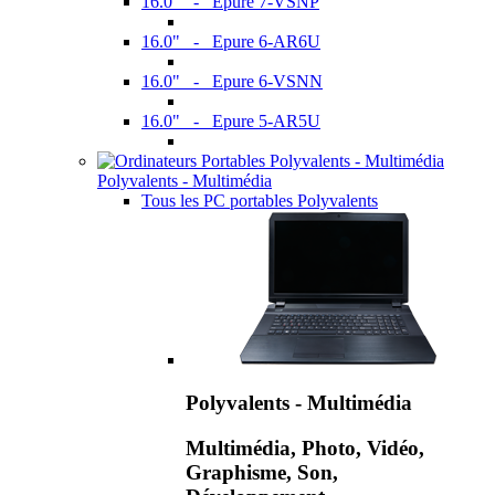
16.0" - Epure 7-VSNP
16.0" - Epure 6-AR6U
16.0" - Epure 6-VSNN
16.0" - Epure 5-AR5U
Polyvalents - Multimédia
Tous les PC portables Polyvalents
Polyvalents - Multimédia
Multimédia, Photo, Vidéo,
Graphisme, Son,