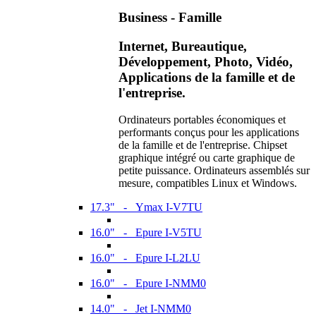
Business - Famille
Internet, Bureautique,
Développement, Photo, Vidéo,
Applications de la famille et de
l'entreprise.
Ordinateurs portables économiques et
performants conçus pour les applications
de la famille et de l'entreprise. Chipset
graphique intégré ou carte graphique de
petite puissance. Ordinateurs assemblés sur
mesure, compatibles Linux et Windows.
17.3" - Ymax I-V7TU
16.0" - Epure I-V5TU
16.0" - Epure I-L2LU
16.0" - Epure I-NMM0
14.0" - Jet I-NMM0