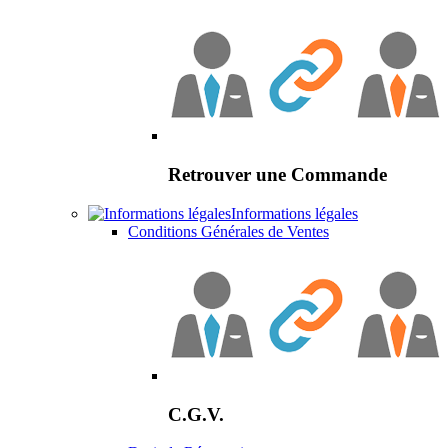
Retrouver une Commande
Informations légales
Conditions Générales de Ventes
C.G.V.