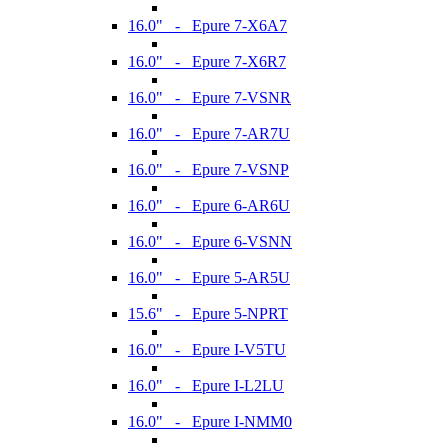
16.0" - Epure 7-X6A7
16.0" - Epure 7-X6R7
16.0" - Epure 7-VSNR
16.0" - Epure 7-AR7U
16.0" - Epure 7-VSNP
16.0" - Epure 6-AR6U
16.0" - Epure 6-VSNN
16.0" - Epure 5-AR5U
15.6" - Epure 5-NPRT
16.0" - Epure I-V5TU
16.0" - Epure I-L2LU
16.0" - Epure I-NMM0