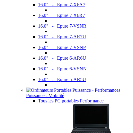
16.0" - Epure 7-X6A7
16.0" - Epure 7-X6R7
16.0" - Epure 7-VSNR
16.0" - Epure 7-AR7U
16.0" - Epure 7-VSNP
16.0" - Epure 6-AR6U
16.0" - Epure 6-VSNN
16.0" - Epure 5-AR5U
Puissance - Mobilité
Tous les PC portables Performance