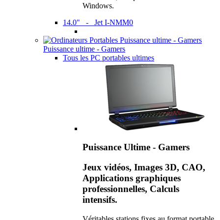
Windows.
14.0" - Jet I-NMM0
Puissance ultime - Gamers
Tous les PC portables ultimes
Puissance Ultime - Gamers
Jeux vidéos, Images 3D, CAO,
Applications graphiques
professionnelles, Calculs
intensifs.
Véritables stations fixes au format portable,