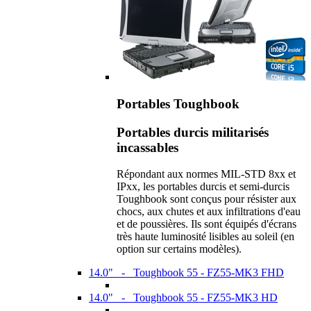
Portables Toughbook
Portables durcis militarisés
incassables
Répondant aux normes MIL-STD 8xx et
IPxx, les portables durcis et semi-durcis
Toughbook sont conçus pour résister aux
chocs, aux chutes et aux infiltrations d'eau
et de poussières. Ils sont équipés d'écrans
très haute luminosité lisibles au soleil (en
option sur certains modèles).
14.0" - Toughbook 55 - FZ55-MK3 FHD
14.0" - Toughbook 55 - FZ55-MK3 HD