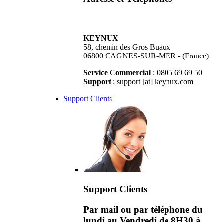
KEYNUX
58, chemin des Gros Buaux
06800 CAGNES-SUR-MER - (France)
Service Commercial
: 0805 69 69 50
Support
: support [at] keynux.com
Support Clients
Support Clients
Par mail ou par téléphone du
lundi au Vendredi de 8H30 à