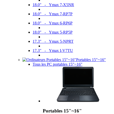
18.0" - Ymax 7-X5NR
18.0" - Ymax 7-RP7P
18.0" - Ymax 6-RP6P
18.0" - Ymax 5-RP5P
17.3" - Ymax 5-NPRT
17.3" - Ymax I-V7TU
Portables 15"~16"
Tous les PC portables 15"~16"
Portables 15"~16"