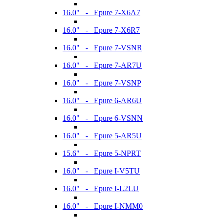
16.0" - Epure 7-X6A7
16.0" - Epure 7-X6R7
16.0" - Epure 7-VSNR
16.0" - Epure 7-AR7U
16.0" - Epure 7-VSNP
16.0" - Epure 6-AR6U
16.0" - Epure 6-VSNN
16.0" - Epure 5-AR5U
15.6" - Epure 5-NPRT
16.0" - Epure I-V5TU
16.0" - Epure I-L2LU
16.0" - Epure I-NMM0