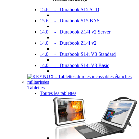
15.6" - Durabook S15 STD
15.6" - Durabook S15 BAS
14.0" - Durabook Z14I v2 Server
14.0" - Durabook Z14I v2
14.0" - Durabook S14i V3 Standard
14.0" - Durabook S14i V3 Basic
Tablettes
Toutes les tablettes