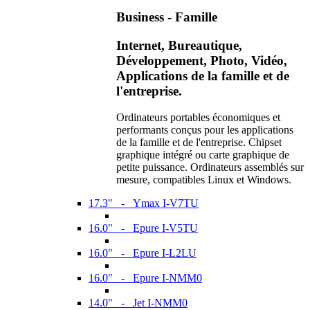
Business - Famille
Internet, Bureautique,
Développement, Photo, Vidéo,
Applications de la famille et de
l'entreprise.
Ordinateurs portables économiques et
performants conçus pour les applications
de la famille et de l'entreprise. Chipset
graphique intégré ou carte graphique de
petite puissance. Ordinateurs assemblés sur
mesure, compatibles Linux et Windows.
17.3" - Ymax I-V7TU
16.0" - Epure I-V5TU
16.0" - Epure I-L2LU
16.0" - Epure I-NMM0
14.0" - Jet I-NMM0