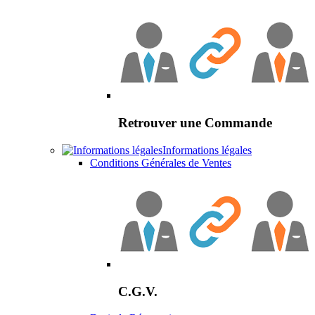
Retrouver une Commande
Informations légales
Conditions Générales de Ventes
C.G.V.