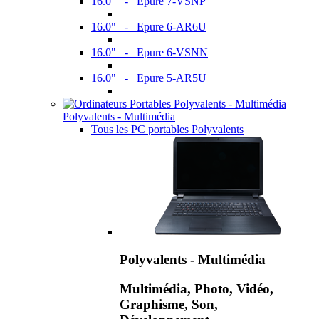
16.0" - Epure 7-VSNP
16.0" - Epure 6-AR6U
16.0" - Epure 6-VSNN
16.0" - Epure 5-AR5U
Polyvalents - Multimédia
Tous les PC portables Polyvalents
Polyvalents - Multimédia
Multimédia, Photo, Vidéo,
Graphisme, Son,