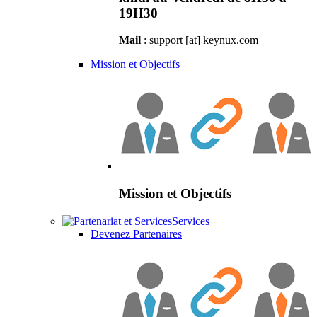
19H30
Mail
: support [at] keynux.com
Mission et Objectifs
Mission et Objectifs
Services
Devenez Partenaires