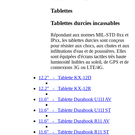
Tablettes
Tablettes durcies incassables
Répondant aux normes MIL-STD 8xx et
IPxx, les tablettes durcies sont conçeus
pour résister aux chocs, aux chutes et aux
infiltrations d'eau et de poussières. Elles
sont équipées d'écrans tactiles très haute
luminosité lisibles au soleil, de GPS et de
connexions 3G ou LTE/4G.
12.2" - Tablette KX-12D
12.2" - Tablette KX-12R
11.6" - Tablette Durabook U11I AV
11.6" - Tablette Durabook U11I ST
11.6" - Tablette Durabook R11 AV
11.6" - Tablette Durabook R11 ST