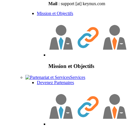
Mail
: support [at] keynux.com
Mission et Objectifs
Mission et Objectifs
Services
Devenez Partenaires