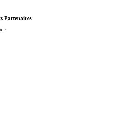
z Partenaires
nde.