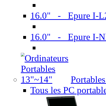
16.0" - Epure I-
16.0" - Epure I
Portable
Tous les PC portabl