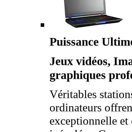
Puissance Ultim
Jeux vidéos, Im
graphiques profe
Véritables station
ordinateurs offre
exceptionnelle et