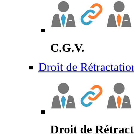
C.G.V.
Droit de Rétractatio
Droit de Rétract