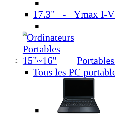
17.3" - Ymax I-
Portable
Tous les PC portabl