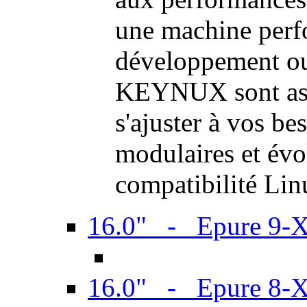
une machine perf
développement ou 
KEYNUX sont ass
s'ajuster à vos be
modulaires et évol
compatibilité Li
16.0" - Epure 9-
16.0" - Epure 8-