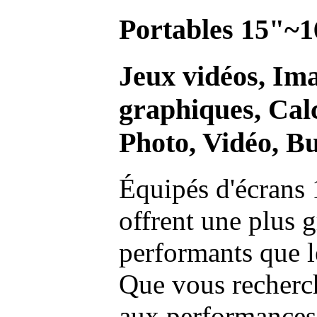
Portables 15"~1
Jeux vidéos, Im
graphiques, Calc
Photo, Vidéo, Bu
Équipés d'écrans 
offrent une plus g
performants que l
Que vous recherch
aux performances