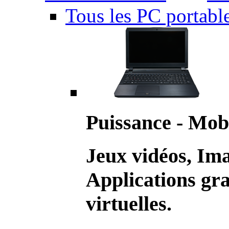
Tous les PC portabl
Puissance - Mobi
Jeux vidéos, Im
Applications gr
virtuelles.