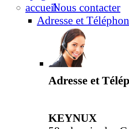
Nous contacter
Adresse et Téléphon
Adresse et Télé
KEYNUX