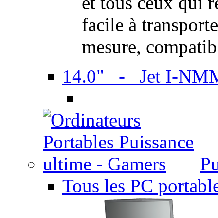
et tous ceux qui 
facile à transport
mesure, compatib
14.0" - Jet I-NM
Pu
Tous les PC portabl