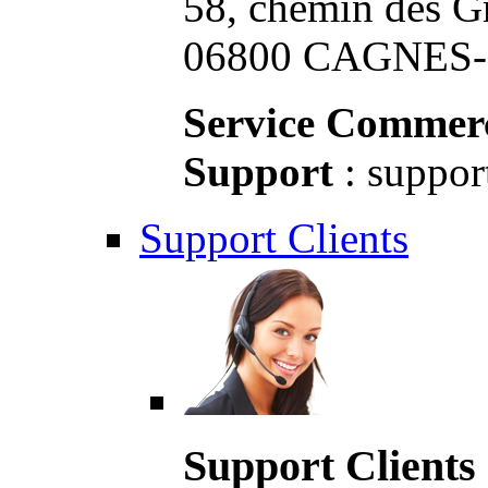
58, chemin des G
06800 CAGNES-S
Service Commerc
Support
: suppor
Support Clients
Support Clients