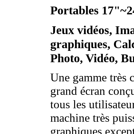
Portables 17"~2
Jeux vidéos, Im
graphiques, Calc
Photo, Vidéo, Bu
Une gamme très c
grand écran conç
tous les utilisate
machine très pui
graphiques excep