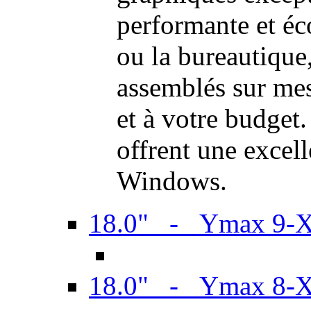
performante et é
ou la bureautiqu
assemblés sur mes
et à votre budget.
offrent une excel
Windows.
18.0" - Ymax 9-
18.0" - Ymax 8-