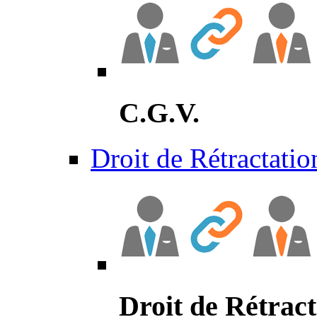
C.G.V.
Droit de Rétractatio
Droit de Rétract