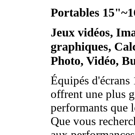
Portables 15"~1
Jeux vidéos, Im
graphiques, Calc
Photo, Vidéo, Bu
Équipés d'écrans 
offrent une plus g
performants que l
Que vous recherch
aux performances