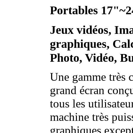
Portables 17"~2
Jeux vidéos, Im
graphiques, Calc
Photo, Vidéo, Bu
Une gamme très c
grand écran conç
tous les utilisate
machine très pui
graphiques excep