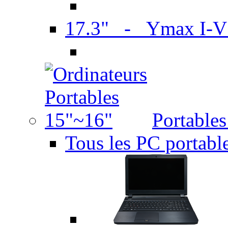
17.3" - Ymax I-
Portable
Tous les PC portabl