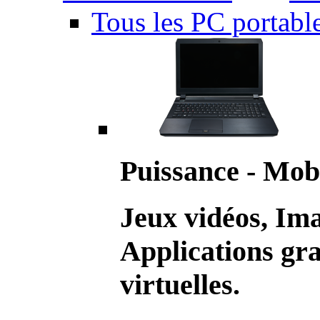
Tous les PC portabl
Puissance - Mobi
Jeux vidéos, Im
Applications gr
virtuelles.