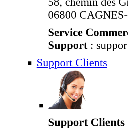
58, chemin des G
06800 CAGNES-S
Service Commerc
Support
: suppor
Support Clients
Support Clients