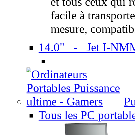
et tous ceux qui 
facile à transport
mesure, compatib
14.0" - Jet I-NM
Pu
Tous les PC portabl