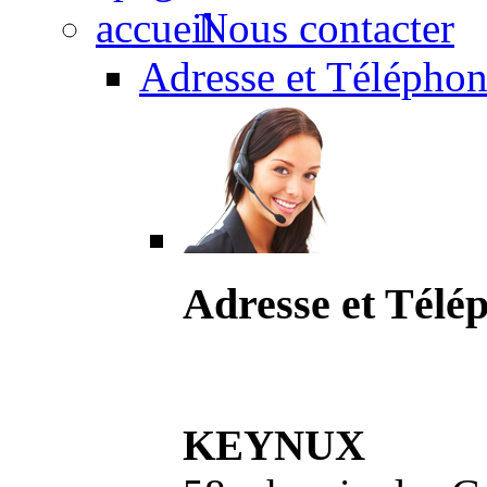
Nous contacter
Adresse et Téléphon
Adresse et Télé
KEYNUX