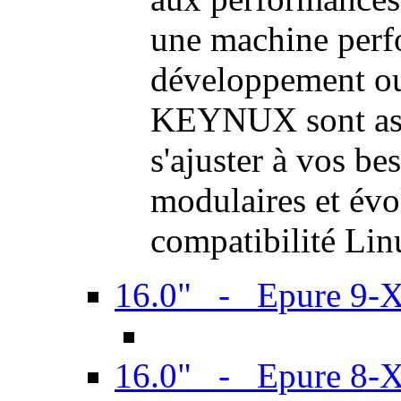
une machine perf
développement ou 
KEYNUX sont ass
s'ajuster à vos be
modulaires et évol
compatibilité Li
16.0" - Epure 9-
16.0" - Epure 8-