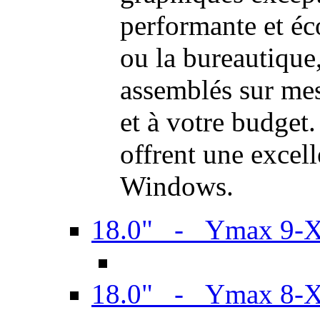
performante et é
ou la bureautiqu
assemblés sur mes
et à votre budget.
offrent une excel
Windows.
18.0" - Ymax 9-
18.0" - Ymax 8-