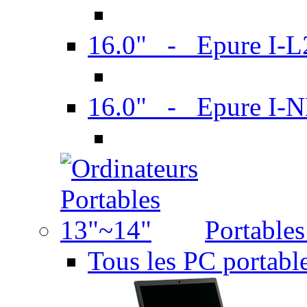
16.0" - Epure I-
16.0" - Epure I
Portable
Tous les PC portabl