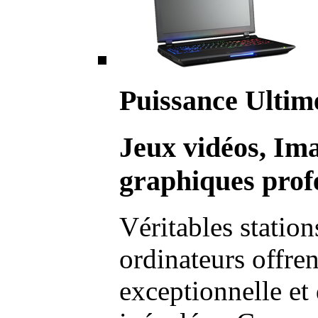
Puissance Ultim
Jeux vidéos, Im
graphiques profe
Véritables station
ordinateurs offre
exceptionnelle et