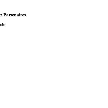
z Partenaires
nde.