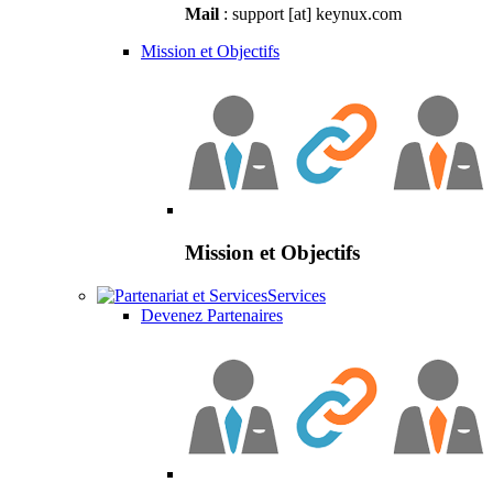
Mail
: support [at] keynux.com
Mission et Objectifs
Mission et Objectifs
Services
Devenez Partenaires