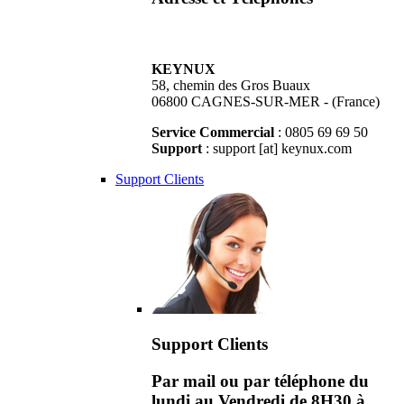
KEYNUX
58, chemin des Gros Buaux
06800 CAGNES-SUR-MER - (France)
Service Commercial
: 0805 69 69 50
Support
: support [at] keynux.com
Support Clients
Support Clients
Par mail ou par téléphone du
lundi au Vendredi de 8H30 à