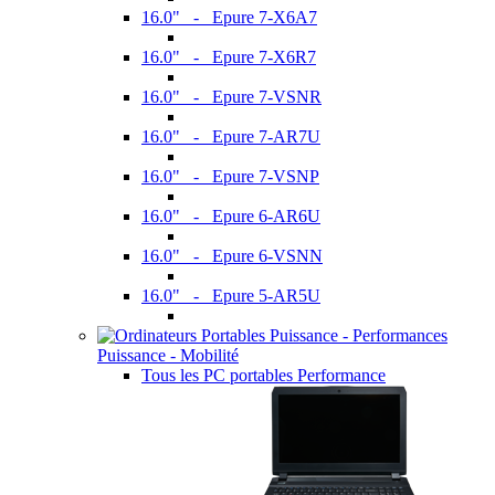
16.0" - Epure 7-X6A7
16.0" - Epure 7-X6R7
16.0" - Epure 7-VSNR
16.0" - Epure 7-AR7U
16.0" - Epure 7-VSNP
16.0" - Epure 6-AR6U
16.0" - Epure 6-VSNN
16.0" - Epure 5-AR5U
Puissance - Mobilité
Tous les PC portables Performance