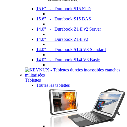
15.6" - Durabook S15 STD
15.6" - Durabook S15 BAS
14.0" - Durabook Z14I v2 Server
14.0" - Durabook Z14I v2
14.0" - Durabook S14i V3 Standard
14.0" - Durabook S14i V3 Basic
Tablettes
Toutes les tablettes