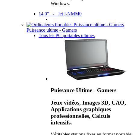
Windows.
14.0" - Jet I-NMM0
Puissance ultime - Gamers
Tous les PC portables ultimes
Puissance Ultime - Gamers
Jeux vidéos, Images 3D, CAO,
Applications graphiques
professionnelles, Calculs
intensifs.
Véritables stations fixes au format portable,