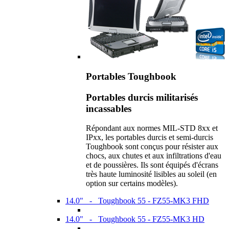
Portables Toughbook
Portables durcis militarisés
incassables
Répondant aux normes MIL-STD 8xx et
IPxx, les portables durcis et semi-durcis
Toughbook sont conçus pour résister aux
chocs, aux chutes et aux infiltrations d'eau
et de poussières. Ils sont équipés d'écrans
très haute luminosité lisibles au soleil (en
option sur certains modèles).
14.0" - Toughbook 55 - FZ55-MK3 FHD
14.0" - Toughbook 55 - FZ55-MK3 HD