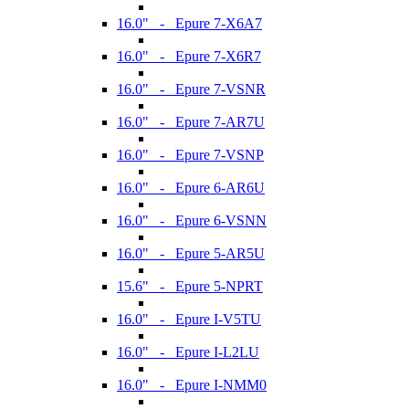
16.0" - Epure 7-X6A7
16.0" - Epure 7-X6R7
16.0" - Epure 7-VSNR
16.0" - Epure 7-AR7U
16.0" - Epure 7-VSNP
16.0" - Epure 6-AR6U
16.0" - Epure 6-VSNN
16.0" - Epure 5-AR5U
15.6" - Epure 5-NPRT
16.0" - Epure I-V5TU
16.0" - Epure I-L2LU
16.0" - Epure I-NMM0