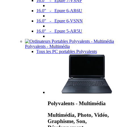
16.0" - Epure 7-VSNP
16.0" - Epure 6-AR6U
16.0" - Epure 6-VSNN
16.0" - Epure 5-AR5U
Polyvalents - Multimédia
Tous les PC portables Polyvalents
Polyvalents - Multimédia
Multimédia, Photo, Vidéo,
Graphisme, Son,