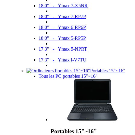
18.0" - Ymax 7-X5NR
18.0" - Ymax 7-RP7P
18.0" - Ymax 6-RP6P
18.0" - Ymax 5-RP5P
17.3" - Ymax 5-NPRT
17.3" - Ymax I-V7TU
Portables 15"~16"
Tous les PC portables 15"~16"
Portables 15"~16"