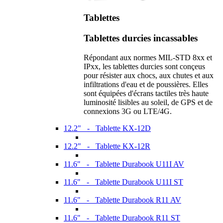
Tablettes
Tablettes durcies incassables
Répondant aux normes MIL-STD 8xx et
IPxx, les tablettes durcies sont conçeus
pour résister aux chocs, aux chutes et aux
infiltrations d'eau et de poussières. Elles
sont équipées d'écrans tactiles très haute
luminosité lisibles au soleil, de GPS et de
connexions 3G ou LTE/4G.
12.2" - Tablette KX-12D
12.2" - Tablette KX-12R
11.6" - Tablette Durabook U11I AV
11.6" - Tablette Durabook U11I ST
11.6" - Tablette Durabook R11 AV
11.6" - Tablette Durabook R11 ST