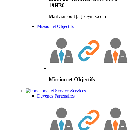
19H30
Mail
: support [at] keynux.com
Mission et Objectifs
Mission et Objectifs
Services
Devenez Partenaires