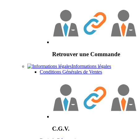
Retrouver une Commande
Informations légales
Conditions Générales de Ventes
C.G.V.