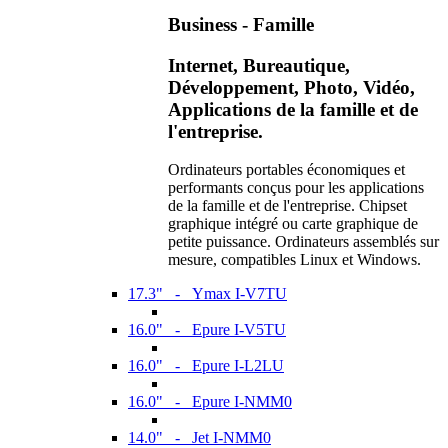
Business - Famille
Internet, Bureautique,
Développement, Photo, Vidéo,
Applications de la famille et de
l'entreprise.
Ordinateurs portables économiques et
performants conçus pour les applications
de la famille et de l'entreprise. Chipset
graphique intégré ou carte graphique de
petite puissance. Ordinateurs assemblés sur
mesure, compatibles Linux et Windows.
17.3" - Ymax I-V7TU
16.0" - Epure I-V5TU
16.0" - Epure I-L2LU
16.0" - Epure I-NMM0
14.0" - Jet I-NMM0