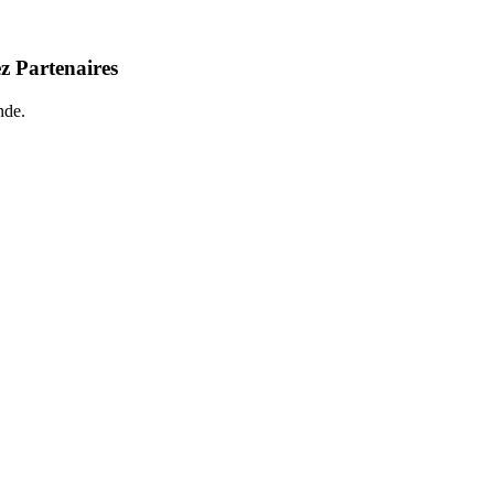
z Partenaires
nde.