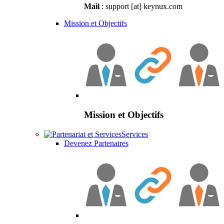
Mail
: support [at] keynux.com
Mission et Objectifs
Mission et Objectifs
Services
Devenez Partenaires