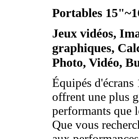
Portables 15"~1
Jeux vidéos, Im
graphiques, Calc
Photo, Vidéo, Bu
Équipés d'écrans 
offrent une plus g
performants que l
Que vous recherch
aux performances