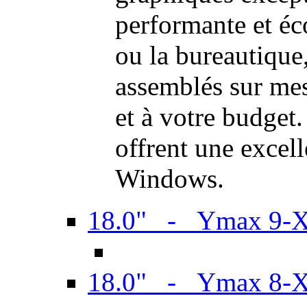
performante et é
ou la bureautiqu
assemblés sur mes
et à votre budget.
offrent une excel
Windows.
18.0" - Ymax 9-
18.0" - Ymax 8-