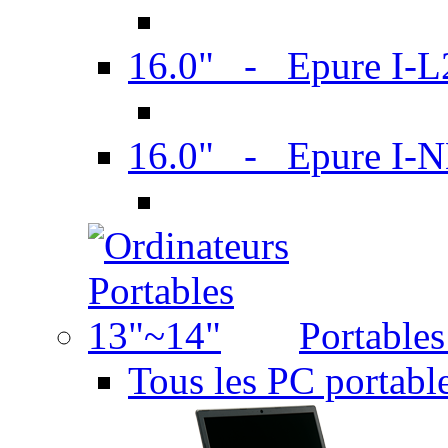
16.0" - Epure I-
16.0" - Epure I
Portable
Tous les PC portabl