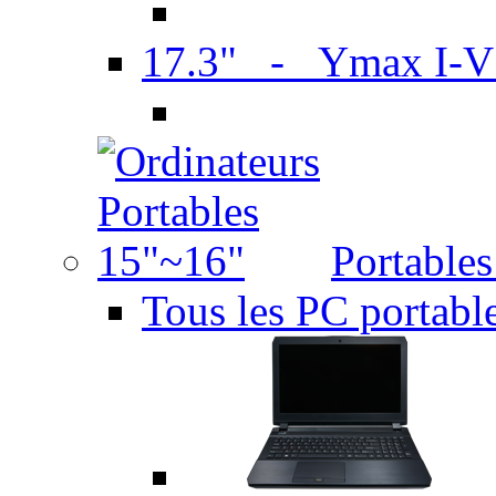
17.3" - Ymax I-
Portable
Tous les PC portabl