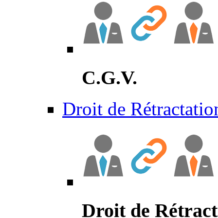
C.G.V.
Droit de Rétractatio
Droit de Rétract