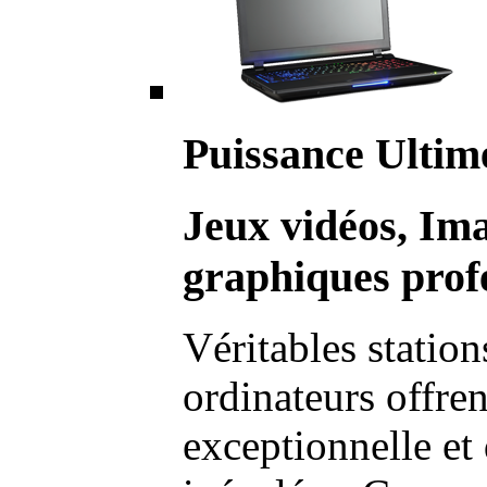
Puissance Ultim
Jeux vidéos, Im
graphiques profe
Véritables station
ordinateurs offre
exceptionnelle et