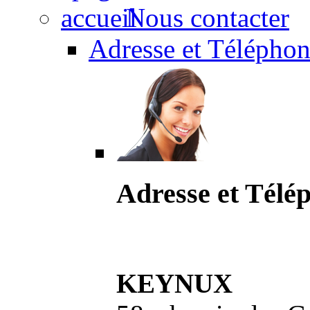
Nous contacter
Adresse et Téléphon
Adresse et Télé
KEYNUX