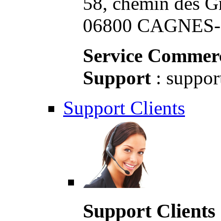
58, chemin des G
06800 CAGNES-S
Service Commerc
Support
: suppor
Support Clients
Support Clients