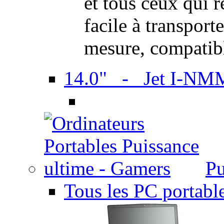
et tous ceux qui 
facile à transport
mesure, compatib
14.0" - Jet I-NM
Pu
Tous les PC portabl