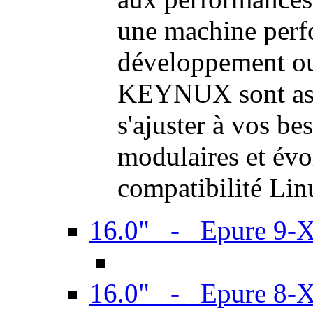
une machine perf
développement ou 
KEYNUX sont ass
s'ajuster à vos be
modulaires et évol
compatibilité Li
16.0" - Epure 9-
16.0" - Epure 8-