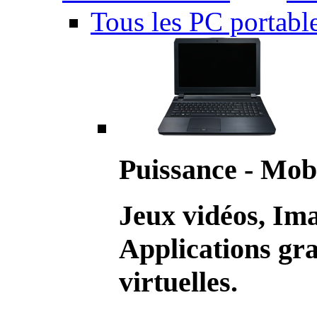
Tous les PC portabl
Puissance - Mobi
Jeux vidéos, Im
Applications gr
virtuelles.