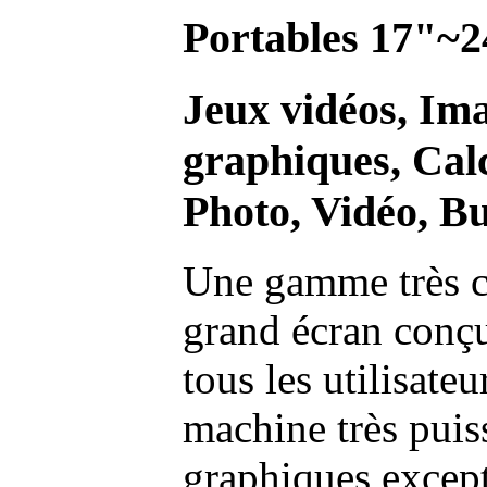
Portables 17"~2
Jeux vidéos, Im
graphiques, Calc
Photo, Vidéo, Bu
Une gamme très c
grand écran conç
tous les utilisate
machine très pui
graphiques excep