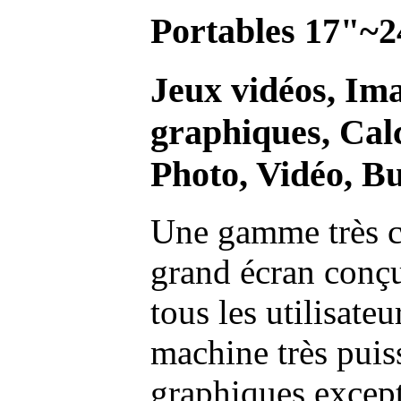
Portables 17"~2
Jeux vidéos, Im
graphiques, Calc
Photo, Vidéo, Bu
Une gamme très c
grand écran conç
tous les utilisate
machine très pui
graphiques excep