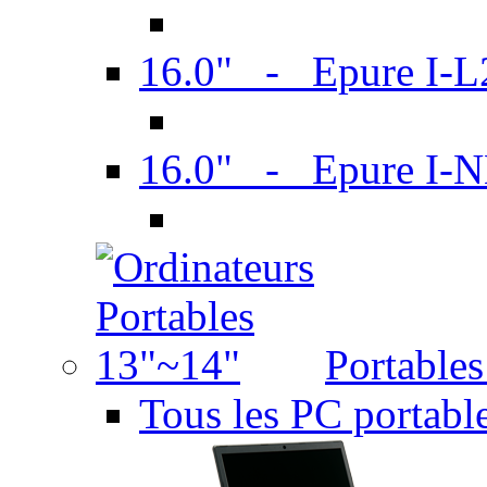
16.0" - Epure I-
16.0" - Epure I
Portable
Tous les PC portabl