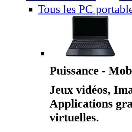
Tous les PC portabl
Puissance - Mobi
Jeux vidéos, Im
Applications gr
virtuelles.