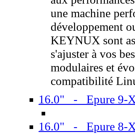
une machine perf
développement ou 
KEYNUX sont ass
s'ajuster à vos be
modulaires et évol
compatibilité Li
16.0" - Epure 9-
16.0" - Epure 8-