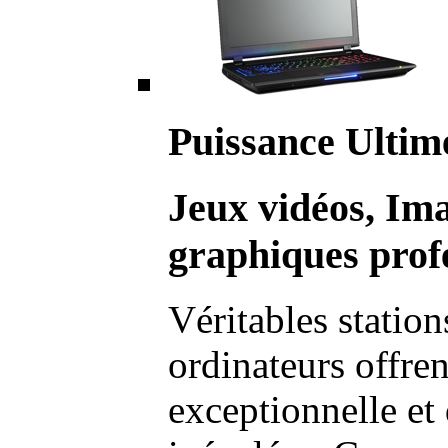
Puissance Ultim
Jeux vidéos, Im
graphiques profe
Véritables station
ordinateurs offre
exceptionnelle et