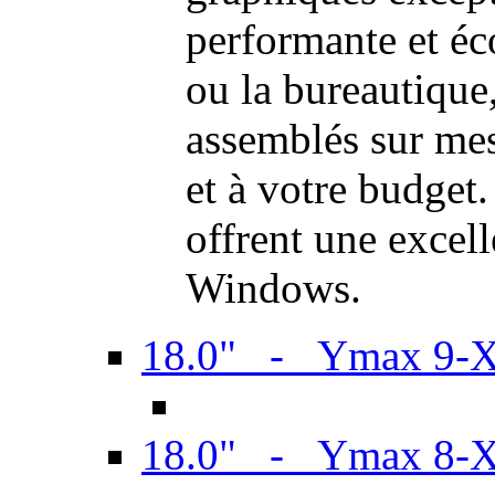
performante et é
ou la bureautiqu
assemblés sur mes
et à votre budget.
offrent une excel
Windows.
18.0" - Ymax 9-
18.0" - Ymax 8-