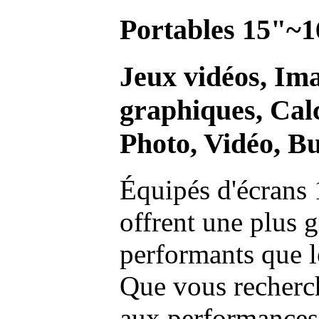
Portables 15"~1
Jeux vidéos, Im
graphiques, Calc
Photo, Vidéo, Bu
Équipés d'écrans 
offrent une plus g
performants que l
Que vous recherch
aux performances