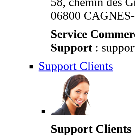
58, chemin des G
06800 CAGNES-S
Service Commerc
Support
: suppor
Support Clients
Support Clients