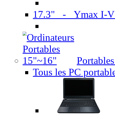
17.3" - Ymax I-
Portable
Tous les PC portabl