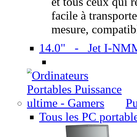
et tous ceux qui 
facile à transport
mesure, compatib
14.0" - Jet I-NM
Pu
Tous les PC portabl