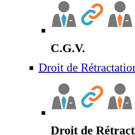
C.G.V.
Droit de Rétractatio
Droit de Rétract