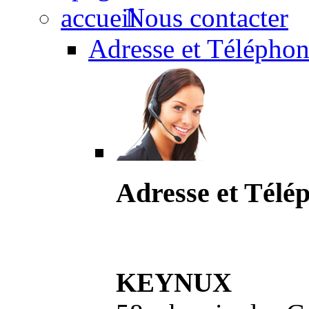
Nous contacter
Adresse et Téléphon
Adresse et Télé
KEYNUX