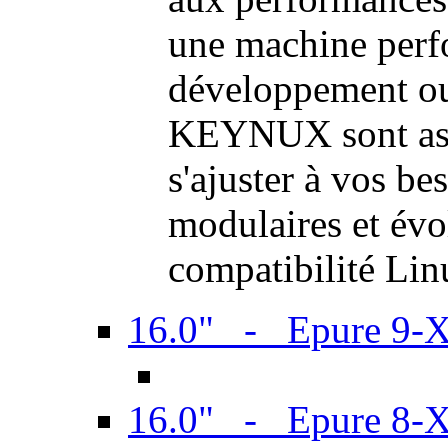
une machine perf
développement ou 
KEYNUX sont ass
s'ajuster à vos be
modulaires et évol
compatibilité Li
16.0" - Epure 9-
16.0" - Epure 8-