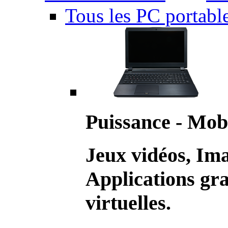
Tous les PC portabl
Puissance - Mobi
Jeux vidéos, Im
Applications gr
virtuelles.