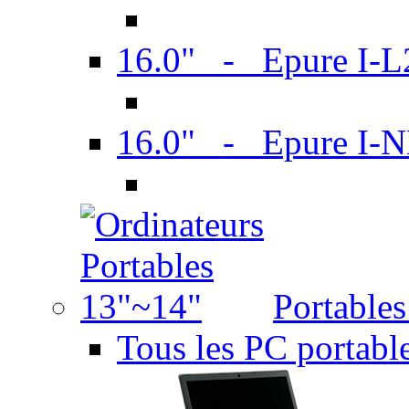
16.0" - Epure I-
16.0" - Epure I
Portable
Tous les PC portabl