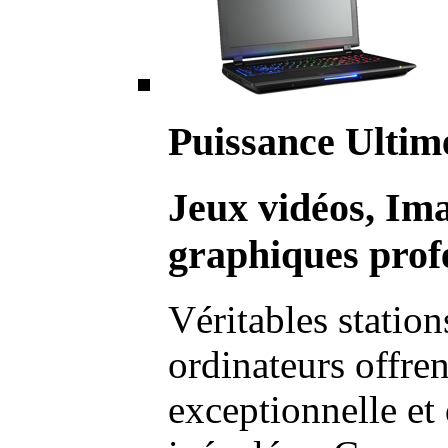
Puissance Ultim
Jeux vidéos, Im
graphiques profe
Véritables station
ordinateurs offre
exceptionnelle et