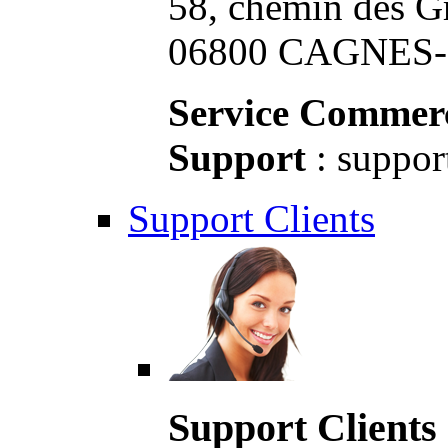
58, chemin des G
06800 CAGNES-S
Service Commerc
Support
: suppor
Support Clients
Support Clients