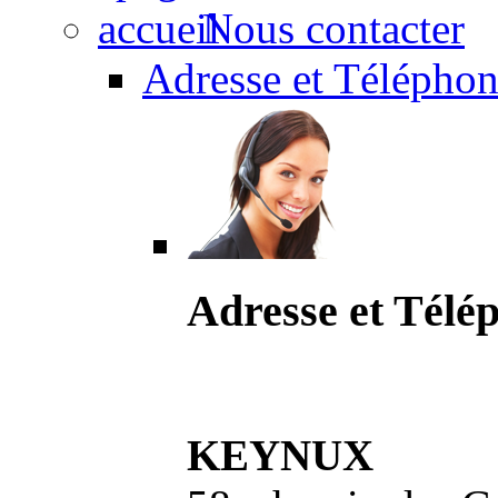
Nous contacter
Adresse et Téléphon
Adresse et Télé
KEYNUX