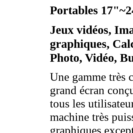
Portables 17"~2
Jeux vidéos, Im
graphiques, Calc
Photo, Vidéo, Bu
Une gamme très c
grand écran conç
tous les utilisate
machine très pui
graphiques excep