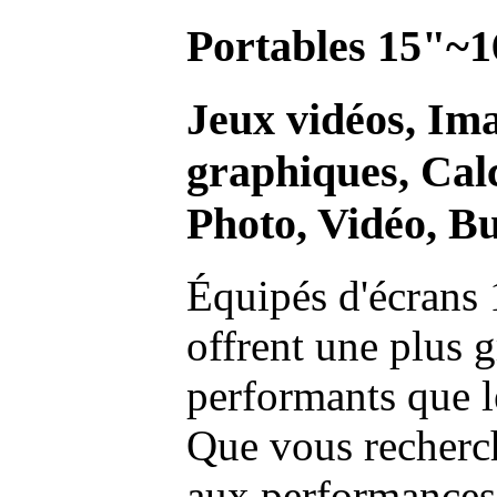
Portables 15"~1
Jeux vidéos, Im
graphiques, Calc
Photo, Vidéo, Bu
Équipés d'écrans 
offrent une plus g
performants que l
Que vous recherch
aux performances