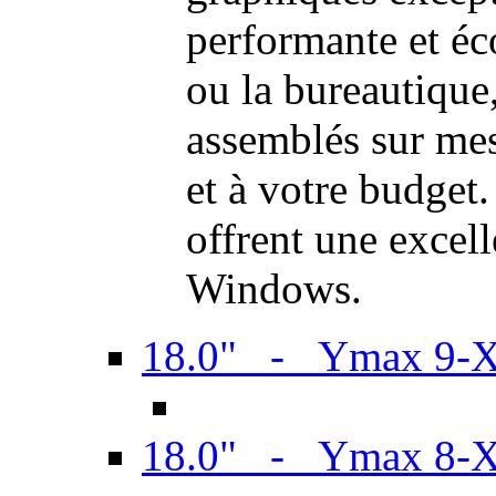
performante et é
ou la bureautiqu
assemblés sur mes
et à votre budget.
offrent une excel
Windows.
18.0" - Ymax 9-
18.0" - Ymax 8-