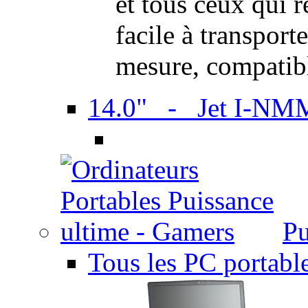
et tous ceux qui 
facile à transport
mesure, compatib
14.0" - Jet I-NM
Pu
Tous les PC portabl