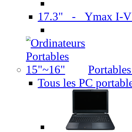
17.3" - Ymax I-
Portable
Tous les PC portabl