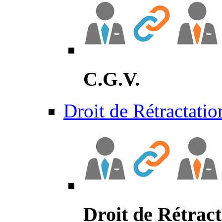
C.G.V.
Droit de Rétractatio
Droit de Rétract